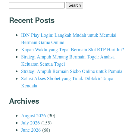
Search
for:
Recent Posts
IDN Play Login: Langkah Mudah untuk Memulai
Bermain Game Online
Kapan Waktu yang Tepat Bermain Slot RTP Hari Ini?
Strategi Ampuh Menang Bermain Togel: Analisa
Keluaran Semua Togel
Strategi Ampuh Bermain Sicbo Online untuk Pemula
Solusi Akses Sbobet yang Tidak Diblokir Tanpa
Kendala
Archives
August 2026
(30)
July 2026
(155)
June 2026
(68)