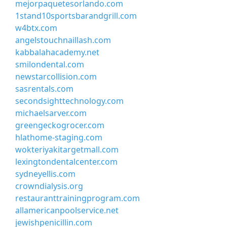
mejorpaquetesorlando.com
1stand10sportsbarandgrill.com
w4btx.com
angelstouchnaillash.com
kabbalahacademy.net
smilondental.com
newstarcollision.com
sasrentals.com
secondsighttechnology.com
michaelsarver.com
greengeckogrocer.com
hlathome-staging.com
wokteriyakitargetmall.com
lexingtondentalcenter.com
sydneyellis.com
crowndialysis.org
restauranttrainingprogram.com
allamericanpoolservice.net
jewishpenicillin.com