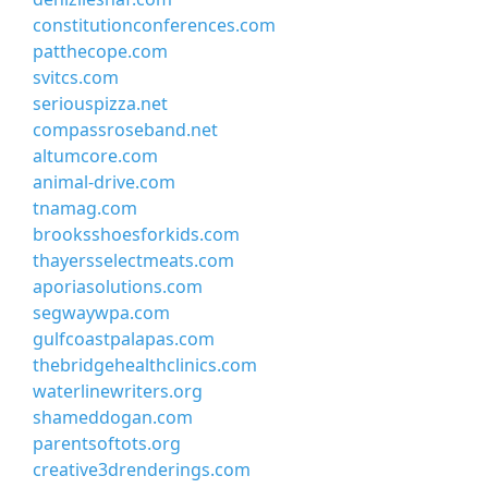
constitutionconferences.com
patthecope.com
svitcs.com
seriouspizza.net
compassroseband.net
altumcore.com
animal-drive.com
tnamag.com
brooksshoesforkids.com
thayersselectmeats.com
aporiasolutions.com
segwaywpa.com
gulfcoastpalapas.com
thebridgehealthclinics.com
waterlinewriters.org
shameddogan.com
parentsoftots.org
creative3drenderings.com