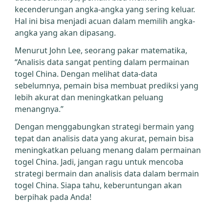
kecenderungan angka-angka yang sering keluar.
Hal ini bisa menjadi acuan dalam memilih angka-
angka yang akan dipasang.
Menurut John Lee, seorang pakar matematika,
“Analisis data sangat penting dalam permainan
togel China. Dengan melihat data-data
sebelumnya, pemain bisa membuat prediksi yang
lebih akurat dan meningkatkan peluang
menangnya.”
Dengan menggabungkan strategi bermain yang
tepat dan analisis data yang akurat, pemain bisa
meningkatkan peluang menang dalam permainan
togel China. Jadi, jangan ragu untuk mencoba
strategi bermain dan analisis data dalam bermain
togel China. Siapa tahu, keberuntungan akan
berpihak pada Anda!