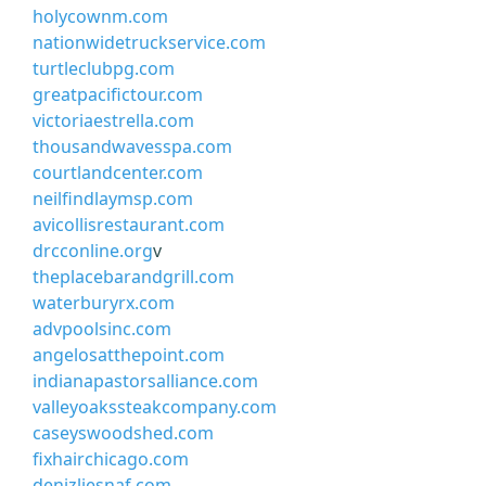
holycownm.com
nationwidetruckservice.com
turtleclubpg.com
greatpacifictour.com
victoriaestrella.com
thousandwavesspa.com
courtlandcenter.com
neilfindlaymsp.com
avicollisrestaurant.com
drcconline.org
v
theplacebarandgrill.com
waterburyrx.com
advpoolsinc.com
angelosatthepoint.com
indianapastorsalliance.com
valleyoakssteakcompany.com
caseyswoodshed.com
fixhairchicago.com
denizliesnaf.com