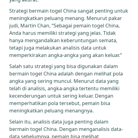
Strategi bermain togel China sangat penting untuk
meningkatkan peluang menang. Menurut pakar
judi, Martin Chan, “Sebagai pemain togel China,
Anda harus memiliki strategi yang jelas. Tidak
hanya mengandalkan keberuntungan semata,
tetapi juga melakukan analisis data untuk
memperkirakan angka-angka yang akan keluar.”
Salah satu strategi yang bisa digunakan dalam
bermain togel China adalah dengan melihat pola
angka yang sering muncul. Menurut data yang
telah di analisis, angka-angka tertentu memiliki
kecenderungan untuk sering keluar. Dengan
memperhatikan pola tersebut, pemain bisa
meningkatkan peluang menangnya.
Selain itu, analisis data juga penting dalam
bermain togel China. Dengan menganalisis data-
data sebelumnya, pemain bisa melihat