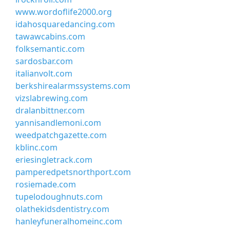
www.wordoflife2000.org
idahosquaredancing.com
tawawcabins.com
folksemantic.com
sardosbar.com
italianvolt.com
berkshirealarmssystems.com
vizslabrewing.com
dralanbittner.com
yannisandlemoni.com
weedpatchgazette.com
kblinc.com
eriesingletrack.com
pamperedpetsnorthport.com
rosiemade.com
tupelodoughnuts.com
olathekidsdentistry.com
hanleyfuneralhomeinc.com