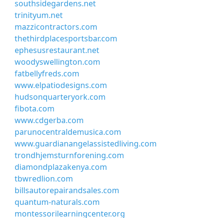
southsidegardens.net
trinityum.net
mazzicontractors.com
thethirdplacesportsbar.com
ephesusrestaurant.net
woodyswellington.com
fatbellyfreds.com
www.elpatiodesigns.com
hudsonquarteryork.com
fibota.com
www.cdgerba.com
parunocentraldemusica.com
www.guardianangelassistedliving.com
trondhjemsturnforening.com
diamondplazakenya.com
tbwredlion.com
billsautorepairandsales.com
quantum-naturals.com
montessorilearningcenter.org