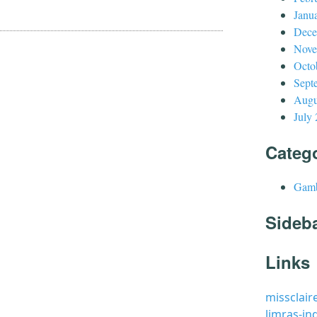
Janu
Dece
Nove
Octo
Sept
Augu
July
Categ
Gamb
Sideb
Links
missclai
limras-in