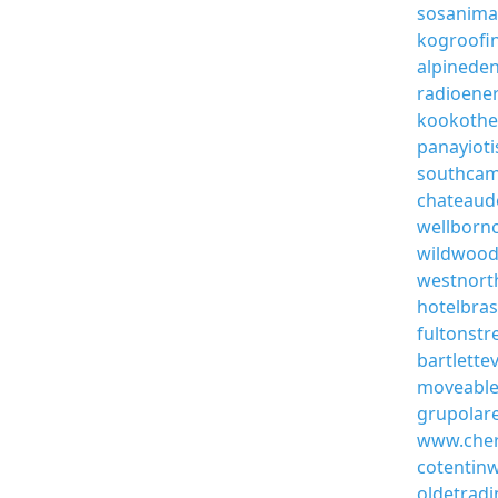
sosanima
kogroofi
alpineden
radioene
kookothe
panayiot
southca
chateaud
wellborn
wildwoodf
westnort
hotelbras
fultonstr
bartlette
moveable
grupolar
www.cher
cotentin
oldetrad