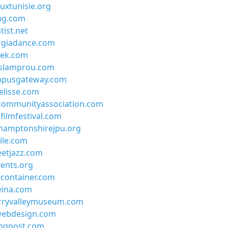
uxtunisie.org
ng.com
tist.net
rgiadance.com
ek.com
islamprou.com
mpusgateway.com
elisse.com
communityassociation.com
ilmfestival.com
hamptonshirejpu.org
ile.com
eetjazz.com
vents.org
container.com
eina.com
ryvalleymuseum.com
webdesign.com
ingpost.com