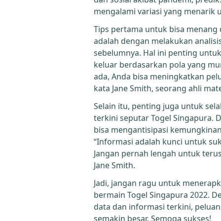
mengalami variasi yang menarik un
Tips pertama untuk bisa menang 
adalah dengan melakukan analisi
sebelumnya. Hal ini penting unt
keluar berdasarkan pola yang m
ada, Anda bisa meningkatkan pel
kata Jane Smith, seorang ahli mat
Selain itu, penting juga untuk s
terkini seputar Togel Singapura.
bisa mengantisipasi kemungkinan
“Informasi adalah kunci untuk su
Jangan pernah lengah untuk terus
Jane Smith.
Jadi, jangan ragu untuk menerap
bermain Togel Singapura 2022. 
data dan informasi terkini, pel
semakin besar. Semoga sukses!