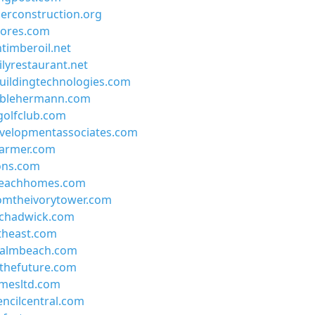
erconstruction.org
tores.com
ntimberoil.net
lyrestaurant.net
uildingtechnologies.com
ablehermann.com
golfclub.com
velopmentassociates.com
farmer.com
ons.com
beachhomes.com
omtheivorytower.com
chadwick.com
theast.com
palmbeach.com
tthefuture.com
mesltd.com
ncilcentral.com