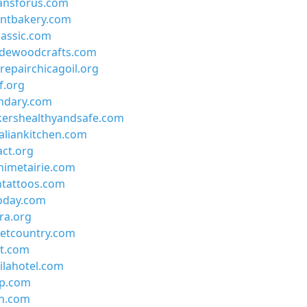
ansforus.com
ntbakery.com
lassic.com
idewoodcrafts.com
repairchicagoil.org
f.org
endary.com
ershealthyandsafe.com
aliankitchen.com
ct.org
himetairie.com
htattoos.com
today.com
ra.org
etcountry.com
rt.com
ilahotel.com
p.com
n.com