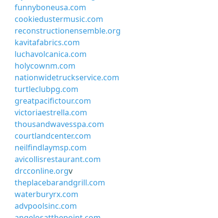
funnyboneusa.com
cookiedustermusic.com
reconstructionensemble.org
kavitafabrics.com
luchavolcanica.com
holycownm.com
nationwidetruckservice.com
turtleclubpg.com
greatpacifictour.com
victoriaestrella.com
thousandwavesspa.com
courtlandcenter.com
neilfindlaymsp.com
avicollisrestaurant.com
drcconline.org
v
theplacebarandgrill.com
waterburyrx.com
advpoolsinc.com
angelosatthepoint.com