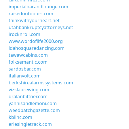
imperialbarandlounge.com
raisedoutdoors.com
thinkwithyourheart.net
utahbankruptcyattorneys.net
irocknroll.com
www.wordoflife2000.org
idahosquaredancing.com
tawawcabins.com
folksemantic.com
sardosbar.com
italianvolt.com
berkshirealarmssystems.com
vizslabrewing.com
dralanbittner.com
yannisandlemoni.com
weedpatchgazette.com
kblinc.com
eriesingletrack.com