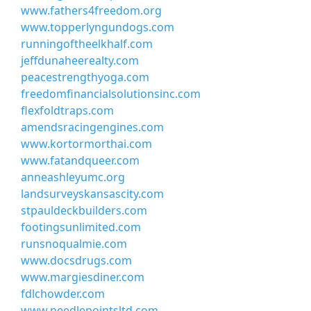
www.fathers4freedom.org
www.topperlyngundogs.com
runningoftheelkhalf.com
jeffdunaheerealty.com
peacestrengthyoga.com
freedomfinancialsolutionsinc.com
flexfoldtraps.com
amendsracingengines.com
www.kortormorthai.com
www.fatandqueer.com
anneashleyumc.org
landsurveyskansascity.com
stpauldeckbuilders.com
footingsunlimited.com
runsnoqualmie.com
www.docsdrugs.com
www.margiesdiner.com
fdlchowder.com
www.needlepointsltd.com