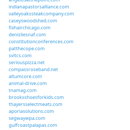
indianapastorsalliance.com
valleyoakssteakcompany.com
caseyswoodshed.com
fixhairchicago.com
denizliesnaf.com
constitutionconferences.com
patthecope.com
svitcs.com
seriouspizza.net
compassroseband.net
altumcore.com
animal-drive.com
tnamag.com
brooksshoesforkids.com
thayersselectmeats.com
aporiasolutions.com
segwaywpa.com
gulfcoastpalapas.com