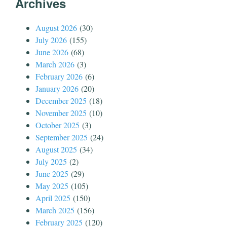
Archives
August 2026
(30)
July 2026
(155)
June 2026
(68)
March 2026
(3)
February 2026
(6)
January 2026
(20)
December 2025
(18)
November 2025
(10)
October 2025
(3)
September 2025
(24)
August 2025
(34)
July 2025
(2)
June 2025
(29)
May 2025
(105)
April 2025
(150)
March 2025
(156)
February 2025
(120)