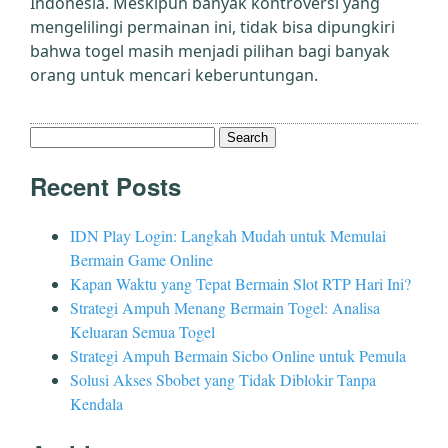
Indonesia. Meskipun banyak kontroversi yang
mengelilingi permainan ini, tidak bisa dipungkiri
bahwa togel masih menjadi pilihan bagi banyak
orang untuk mencari keberuntungan.
Search
for:
Recent Posts
IDN Play Login: Langkah Mudah untuk Memulai
Bermain Game Online
Kapan Waktu yang Tepat Bermain Slot RTP Hari Ini?
Strategi Ampuh Menang Bermain Togel: Analisa
Keluaran Semua Togel
Strategi Ampuh Bermain Sicbo Online untuk Pemula
Solusi Akses Sbobet yang Tidak Diblokir Tanpa
Kendala