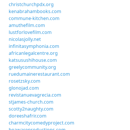
christchurchpdx.org
kenabrahambooks.com
commune-kitchen.com
amuthefilm.com
lustforlovefilm.com
nicolasjolly.net
infinitasymphonia.com
africanlegalcentre.org
katsusushihouse.com
greelycommunity.org
ruedumainerestaurant.com
rosetzsky.com
glonojad.com
revistanuevagrecia.com
stjames-church.com
scotty2naughty.com
doreeshafrir.com
charmcitycomedyproject.com
beawareproductions.com