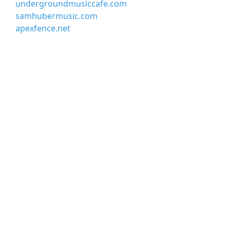
undergroundmusiccafe.com
samhubermusic.com
apexfence.net