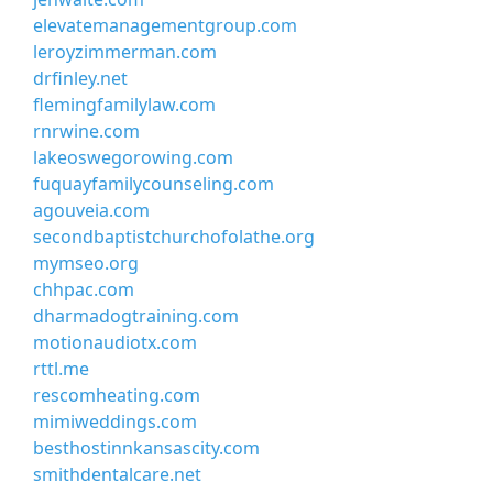
elevatemanagementgroup.com
leroyzimmerman.com
drfinley.net
flemingfamilylaw.com
rnrwine.com
lakeoswegorowing.com
fuquayfamilycounseling.com
agouveia.com
secondbaptistchurchofolathe.org
mymseo.org
chhpac.com
dharmadogtraining.com
motionaudiotx.com
rttl.me
rescomheating.com
mimiweddings.com
besthostinnkansascity.com
smithdentalcare.net