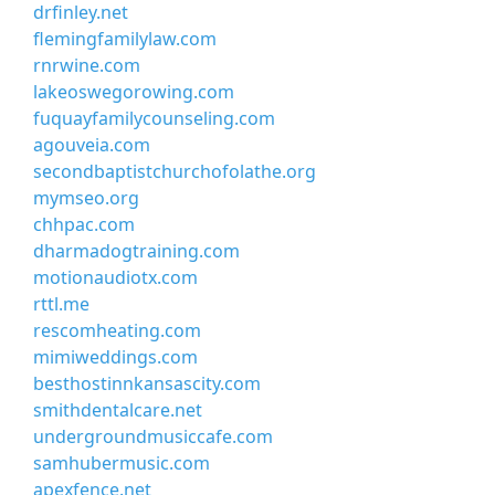
drfinley.net
flemingfamilylaw.com
rnrwine.com
lakeoswegorowing.com
fuquayfamilycounseling.com
agouveia.com
secondbaptistchurchofolathe.org
mymseo.org
chhpac.com
dharmadogtraining.com
motionaudiotx.com
rttl.me
rescomheating.com
mimiweddings.com
besthostinnkansascity.com
smithdentalcare.net
undergroundmusiccafe.com
samhubermusic.com
apexfence.net