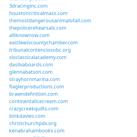
3dracinginc.com
houstoncriticalmass.com
themostdangerousanimalofall.com
thepolicerehearsals.com
alliknownow.com
eastlewiscountychamber.com
tribunalcontenciosobc.org
sloclassicalacademy.com
dasilvaboards.com
glennabatson.com
strayhornmarina.com
flaglerproductions.com
brawndefinition.com
continentalicecream.com
crazycreekquilts.com
binkdavies.com
christchurchpdx.org
kenabrahambooks.com