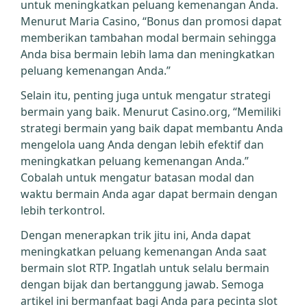
untuk meningkatkan peluang kemenangan Anda.
Menurut Maria Casino, “Bonus dan promosi dapat
memberikan tambahan modal bermain sehingga
Anda bisa bermain lebih lama dan meningkatkan
peluang kemenangan Anda.”
Selain itu, penting juga untuk mengatur strategi
bermain yang baik. Menurut Casino.org, “Memiliki
strategi bermain yang baik dapat membantu Anda
mengelola uang Anda dengan lebih efektif dan
meningkatkan peluang kemenangan Anda.”
Cobalah untuk mengatur batasan modal dan
waktu bermain Anda agar dapat bermain dengan
lebih terkontrol.
Dengan menerapkan trik jitu ini, Anda dapat
meningkatkan peluang kemenangan Anda saat
bermain slot RTP. Ingatlah untuk selalu bermain
dengan bijak dan bertanggung jawab. Semoga
artikel ini bermanfaat bagi Anda para pecinta slot