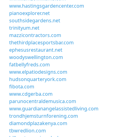
www.hastingsgardencenter.com
pianoexplorer.net
southsidegardens.net
trinityum.net
mazzicontractors.com
thethirdplacesportsbar.com
ephesusrestaurant.net
woodyswellington.com
fatbellyfreds.com
www.elpatiodesigns.com
hudsonquarteryork.com
fibota.com
www.cdgerba.com
parunocentraldemusica.com
www.guardianangelassistedliving.com
trondhjemsturnforening.com
diamondplazakenya.com
tbwredlion.com