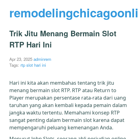
remodelingchicagoonl
Trik Jitu Menang Bermain Slot
RTP Hari Ini
Apr 23, 2025
adminrem
Tags:
rtp slot hari ini
Hari ini kita akan membahas tentang trik jitu
menang bermain slot RTP. RTP atau Return to
Player merupakan persentase rata-rata dari uang
taruhan yang akan kembali kepada pemain dalam
jangka waktu tertentu. Memahami konsep RTP
sangat penting dalam bermain slot karena dapat
mempengaruhi peluang kemenangan Anda.
Menurut John Slots, seorang ahli perjudian online,