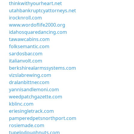
thinkwithyourheart.net
utahbankruptcyattorneys.net
irocknroll.com
www.wordoflife2000.org
idahosquaredancing.com
tawawcabins.com
folksemantic.com
sardosbar.com
italianvolt.com
berkshirealarmssystems.com
vizslabrewing.com
dralanbittner.com
yannisandlemoni.com
weedpatchgazette.com
kblinc.com
eriesingletrack.com
pamperedpetsnorthport.com
rosiemade.com
tupelodoughnuts.com