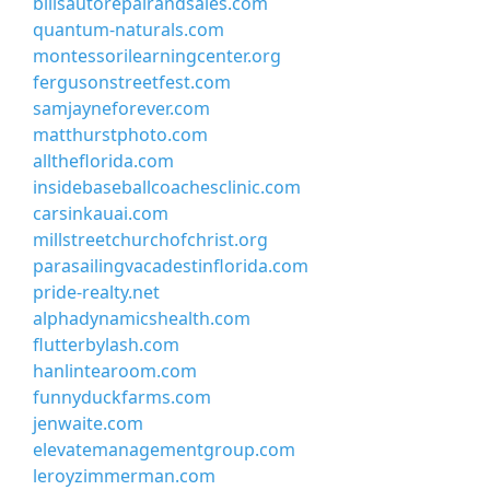
billsautorepairandsales.com
quantum-naturals.com
montessorilearningcenter.org
fergusonstreetfest.com
samjayneforever.com
matthurstphoto.com
alltheflorida.com
insidebaseballcoachesclinic.com
carsinkauai.com
millstreetchurchofchrist.org
parasailingvacadestinflorida.com
pride-realty.net
alphadynamicshealth.com
flutterbylash.com
hanlintearoom.com
funnyduckfarms.com
jenwaite.com
elevatemanagementgroup.com
leroyzimmerman.com