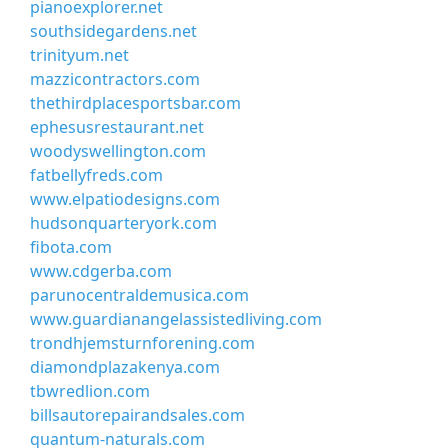
pianoexplorer.net
southsidegardens.net
trinityum.net
mazzicontractors.com
thethirdplacesportsbar.com
ephesusrestaurant.net
woodyswellington.com
fatbellyfreds.com
www.elpatiodesigns.com
hudsonquarteryork.com
fibota.com
www.cdgerba.com
parunocentraldemusica.com
www.guardianangelassistedliving.com
trondhjemsturnforening.com
diamondplazakenya.com
tbwredlion.com
billsautorepairandsales.com
quantum-naturals.com