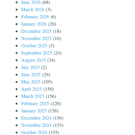
June 2026
(68)
March 2026
(3)
February 2026
(6)
January 2026
(20)
December 2025
(18)
November 2025
(10)
October 2025
(3)
September 2025
(24)
August 2025
(34)
July 2025
(2)
June 2025
(29)
May 2025
(105)
April 2025
(150)
March 2025
(156)
February 2025
(120)
January 2025
(156)
December 2024
(156)
November 2024
(153)
October 2024
(155)