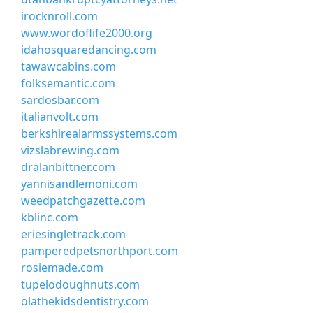
irocknroll.com
www.wordoflife2000.org
idahosquaredancing.com
tawawcabins.com
folksemantic.com
sardosbar.com
italianvolt.com
berkshirealarmssystems.com
vizslabrewing.com
dralanbittner.com
yannisandlemoni.com
weedpatchgazette.com
kblinc.com
eriesingletrack.com
pamperedpetsnorthport.com
rosiemade.com
tupelodoughnuts.com
olathekidsdentistry.com