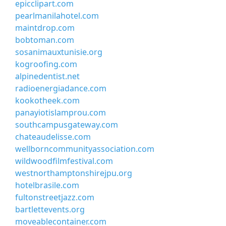
epicclipart.com
pearlmanilahotel.com
maintdrop.com
bobtoman.com
sosanimauxtunisie.org
kogroofing.com
alpinedentist.net
radioenergiadance.com
kookotheek.com
panayiotislamprou.com
southcampusgateway.com
chateaudelisse.com
wellborncommunityassociation.com
wildwoodfilmfestival.com
westnorthamptonshirejpu.org
hotelbrasile.com
fultonstreetjazz.com
bartlettevents.org
moveablecontainer.com