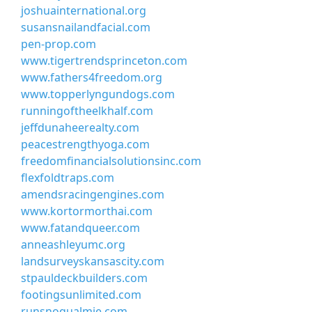
joshuainternational.org
susansnailandfacial.com
pen-prop.com
www.tigertrendsprinceton.com
www.fathers4freedom.org
www.topperlyngundogs.com
runningoftheelkhalf.com
jeffdunaheerealty.com
peacestrengthyoga.com
freedomfinancialsolutionsinc.com
flexfoldtraps.com
amendsracingengines.com
www.kortormorthai.com
www.fatandqueer.com
anneashleyumc.org
landsurveyskansascity.com
stpauldeckbuilders.com
footingsunlimited.com
runsnoqualmie.com