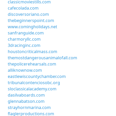
classicmoviestills.com
cafecolada.com
discoversoriano.com
thebeginnerspoint.com
www.comingholidays.net
sanfranguide.com
charmoryllc.com
3dracinginc.com
houstoncriticalmass.com
themostdangerousanimalofall.com
thepolicerehearsals.com
alliknownow.com
eastlewiscountychamber.com
tribunalcontenciosobc.org
sloclassicalacademy.com
dasilvaboards.com
glennabatson.com
strayhornmarina.com
flaglerproductions.com