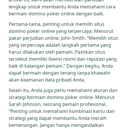
lengkap untuk membantu Anda memahami cara
bermain domino poker online dengan baik.
Pertama-tama, penting untuk memilih situs
domino poker online yang terpercaya. Menurut
pakar perjudian online, John Smith, “Memilih situs
yang terpercaya adalah langkah pertama yang
harus dilakukan oleh pemain. Pastikan situs
tersebut memiliki lisensi resmi dan reputasi yang
baik di kalangan pemain.” Dengan begitu, Anda
dapat bermain dengan tenang tanpa khawatir
akan keamanan data pribadi Anda.
Selain itu, Anda juga perlu memahami aturan dan
strategi bermain domino poker online. Menurut
Sarah Johnson, seorang pemain profesional,
“Penting untuk memahami kombinasi kartu dan
strategi yang dapat membantu Anda meraih
kemenangan. Jangan hanya mengandalkan