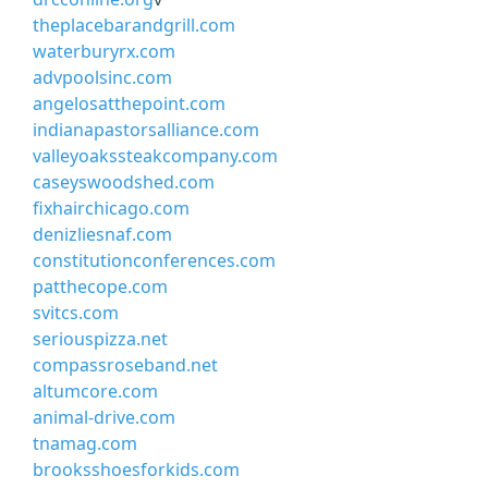
theplacebarandgrill.com
waterburyrx.com
advpoolsinc.com
angelosatthepoint.com
indianapastorsalliance.com
valleyoakssteakcompany.com
caseyswoodshed.com
fixhairchicago.com
denizliesnaf.com
constitutionconferences.com
patthecope.com
svitcs.com
seriouspizza.net
compassroseband.net
altumcore.com
animal-drive.com
tnamag.com
brooksshoesforkids.com