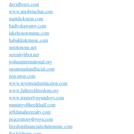
davidboers.com
www.imobetachat.com
mattdickstein.com
badlydrawntoy.com
lakehoustonumc.com
habakkukmusic.com
nexttonone.net
serenityhbot.net
joshuainternational.org
susansnailandfacial.com
pen-prop.com
www.tigertrendsprinceton.com
www.fathers4freedom.org
www.topperlyngundogs.com
runningoftheelkhalf.com
jeffdunaheerealty.com
peacestrengthyoga.com
freedomfinancialsolutionsinc.com
flexfoldtraps.com