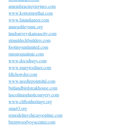
amendsracingengines.com
www.kortormorthai.com
www.fatandqueer.com
anneashleyumc.org
landsurveyskansascity.com
stpauldeckbuilders.com
footingsunlimited.com
runsnoqualmie.com
www.docsdrugs.com
www.margiesdiner.com
fdlchowder.com
www.needlepointsltd.com
bullandbirdsteakhouse.com
lascolinasplasticsurgery.com
www.cliftonheritage.org
sma43.org
remodelingchicagoonline.com
brentwoodyogacenter.com