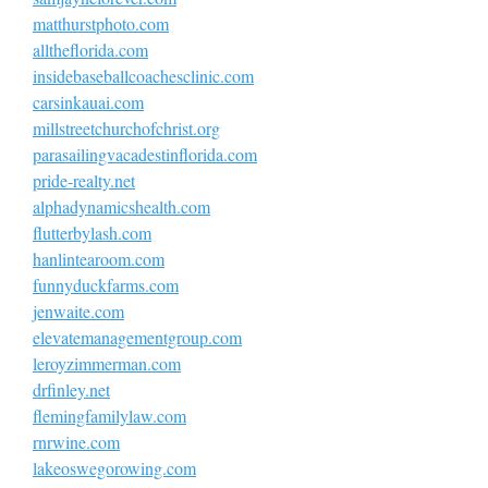
matthurstphoto.com
alltheflorida.com
insidebaseballcoachesclinic.com
carsinkauai.com
millstreetchurchofchrist.org
parasailingvacadestinflorida.com
pride-realty.net
alphadynamicshealth.com
flutterbylash.com
hanlintearoom.com
funnyduckfarms.com
jenwaite.com
elevatemanagementgroup.com
leroyzimmerman.com
drfinley.net
flemingfamilylaw.com
rnrwine.com
lakeoswegorowing.com