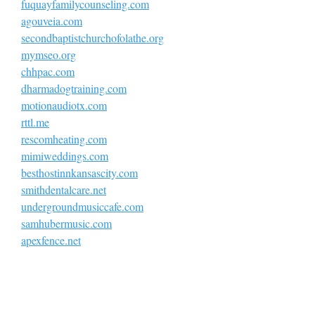
fuquayfamilycounseling.com
agouveia.com
secondbaptistchurchofolathe.org
mymseo.org
chhpac.com
dharmadogtraining.com
motionaudiotx.com
rttl.me
rescomheating.com
mimiweddings.com
besthostinnkansascity.com
smithdentalcare.net
undergroundmusiccafe.com
samhubermusic.com
apexfence.net