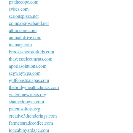
patthecope.com
svitcs.com
seriouspizza.net
compassroseband.net
altumcore.com
animal-drive.com
tnamag.com
brooksshoesforkids.com
thayersselectmeats.com
aporiasolutions.com
segwaywpa.com
gulfcoastpalapas.com
thebridgehealthclinics.com
waterlinewriters.org
shameddogan.com
parentsoftots.org
creative3drenderings.com
farmerstradecoffee.com
logcabinyardage.com