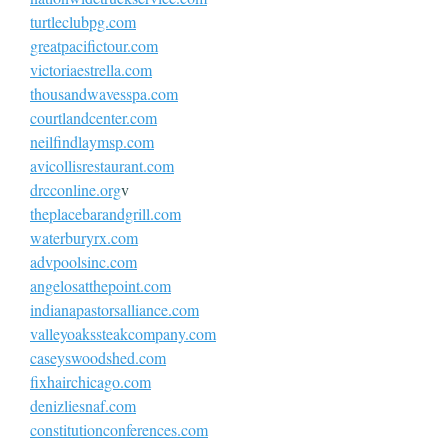
turtleclubpg.com
greatpacifictour.com
victoriaestrella.com
thousandwavesspa.com
courtlandcenter.com
neilfindlaymsp.com
avicollisrestaurant.com
drcconline.org
v
theplacebarandgrill.com
waterburyrx.com
advpoolsinc.com
angelosatthepoint.com
indianapastorsalliance.com
valleyoakssteakcompany.com
caseyswoodshed.com
fixhairchicago.com
denizliesnaf.com
constitutionconferences.com