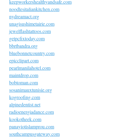
keepworkershealthyandsafe.com
noodlesitaliankitchen.com
nydreamact.org
unagisushimetairie.com
jewelflashtattoos.com
getpcfixtoday.com
bbrtbandra.org
bluebonnetcountry.com
epicclipart.com
pearlmanilahotel.com
maintdrop.com
bobtoman.com
sosanimauxtunisie.org
kogroofing.com
alpinedentist.net
radioenergiadance.com
kookotheek.com
panayiotislamprou.com
southcampusgateway.com