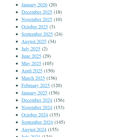
January 2026
(20)
December 2025
(18)
November 2025
(10)
October 2025
(3)
September 2025
(24)
August 2025
(34)
July 2025
(2)
June 2025
(29)
May 2025
(105)
April 2025
(150)
March 2025
(156)
February 2025
(120)
January 2025
(156)
December 2024
(156)
November 2024
(153)
October 2024
(155)
September 2024
(145)
August 2024
(155)
July 2024
(124)