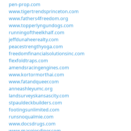
pen-prop.com
www.tigertrendsprinceton.com
www.fathers4freedom.org
www.topperlyngundogs.com
runningoftheelkhalf.com
jeffdunaheerealty.com
peacestrengthyoga.com
freedomfinancialsolutionsinc.com
flexfoldtraps.com
amendsracingengines.com
www.kortormorthai.com
www.fatandqueer.com
anneashleyumc.org
landsurveyskansascity.com
stpauldeckbuilders.com
footingsunlimited.com
runsnoqualmie.com
www.docsdrugs.com
www.margiesdiner.com