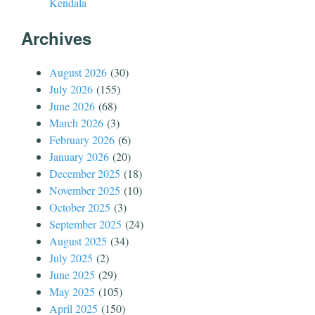
Kendala
Archives
August 2026
(30)
July 2026
(155)
June 2026
(68)
March 2026
(3)
February 2026
(6)
January 2026
(20)
December 2025
(18)
November 2025
(10)
October 2025
(3)
September 2025
(24)
August 2025
(34)
July 2025
(2)
June 2025
(29)
May 2025
(105)
April 2025
(150)