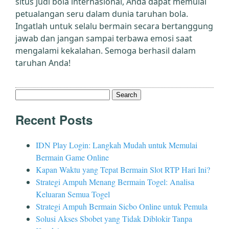
situs judi bola internasional, Anda dapat memulai
petualangan seru dalam dunia taruhan bola.
Ingatlah untuk selalu bermain secara bertanggung
jawab dan jangan sampai terbawa emosi saat
mengalami kekalahan. Semoga berhasil dalam
taruhan Anda!
Search
for:
Recent Posts
IDN Play Login: Langkah Mudah untuk Memulai
Bermain Game Online
Kapan Waktu yang Tepat Bermain Slot RTP Hari Ini?
Strategi Ampuh Menang Bermain Togel: Analisa
Keluaran Semua Togel
Strategi Ampuh Bermain Sicbo Online untuk Pemula
Solusi Akses Sbobet yang Tidak Diblokir Tanpa