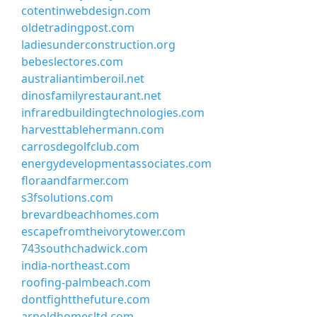
cotentinwebdesign.com
oldetradingpost.com
ladiesunderconstruction.org
bebeslectores.com
australiantimberoil.net
dinosfamilyrestaurant.net
infraredbuildingtechnologies.com
harvesttablehermann.com
carrosdegolfclub.com
energydevelopmentassociates.com
floraandfarmer.com
s3fsolutions.com
brevardbeachhomes.com
escapefromtheivorytower.com
743southchadwick.com
india-northeast.com
roofing-palmbeach.com
dontfightthefuture.com
arnoldhomesltd.com