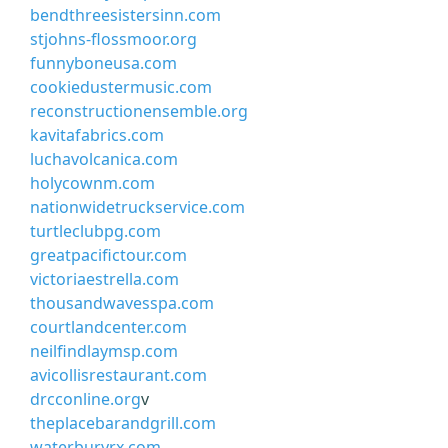
bendthreesistersinn.com
stjohns-flossmoor.org
funnyboneusa.com
cookiedustermusic.com
reconstructionensemble.org
kavitafabrics.com
luchavolcanica.com
holycownm.com
nationwidetruckservice.com
turtleclubpg.com
greatpacifictour.com
victoriaestrella.com
thousandwavesspa.com
courtlandcenter.com
neilfindlaymsp.com
avicollisrestaurant.com
drcconline.org
v
theplacebarandgrill.com
waterburyrx.com