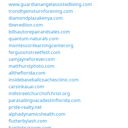
www.guardianangelassistedliving.com
trondhjemsturnforening.com
diamondplazakenya.com
tbwredlion.com
billsautorepairandsales.com
quantum-naturals.com
montessorilearningcenter.org
fergusonstreetfest.com
samjayneforever.com
matthurstphoto.com
alltheflorida.com
insidebaseballcoachesclinic.com
carsinkauai.com
millstreetchurchofchrist.org
parasailingvacadestinflorida.com
pride-realty.net
alphadynamicshealth.com
flutterbylash.com
hanlintearoom.com