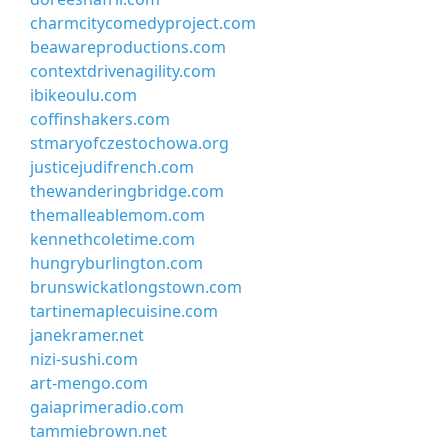
charmcitycomedyproject.com
beawareproductions.com
contextdrivenagility.com
ibikeoulu.com
coffinshakers.com
stmaryofczestochowa.org
justicejudifrench.com
thewanderingbridge.com
themalleablemom.com
kennethcoletime.com
hungryburlington.com
brunswickatlongstown.com
tartinemaplecuisine.com
janekramer.net
nizi-sushi.com
art-mengo.com
gaiaprimeradio.com
tammiebrown.net