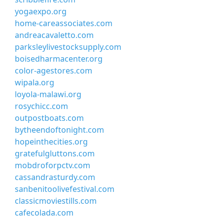
yogaexpo.org
home-careassociates.com
andreacavaletto.com
parksleylivestocksupply.com
boisedharmacenter.org
color-agestores.com
wipala.org
loyola-malawi.org
rosychicc.com
outpostboats.com
bytheendoftonight.com
hopeinthecities.org
gratefulgluttons.com
mobdroforpctv.com
cassandrasturdy.com
sanbenitoolivefestival.com
classicmoviestills.com
cafecolada.com