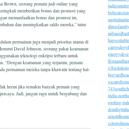
a Brown, seorang pemain judi online yang
ladiesunder
l seringkali memberikan bonus dan promosi yang
bebeslecto
gan memanfaatkan bonus dan promosi ini,
australianti
mbahan dan meningkatkan saldo mereka,” tutur
dinosfamily
infraredbui
harvesttab
dalam permainan juga menjadi prioritas utama di
carrosdego
a. Menurut David Johnson, seorang pakar keamanan
energydeve
enggunakan teknologi enkripsi terbaru untuk
floraandfa
ain. “Dengan keamanan yang terjamin, pemain
s3fsolution
ada permainan mereka tanpa khawatir tentang hal-
brevardbe
escapefrom
idak heran jika semakin banyak pemain yang
743southc
terpercaya. Jadi, jangan ragu untuk bergabung dan
india-north
roofing-pa
dontfightth
arnoldhome
coloredpenc