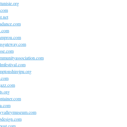
tunisie.org
.com
t.net
iadance.com
k.com
lamprou.com
usgateway.com
isse.com
mmunityassociation.com
lmfestival.com
mptonshirejpu.org
e.com
tjazz.com
ts.org
ntainer.com
na.com
yvalleymuseum.com
bdesign.com
gpost.com