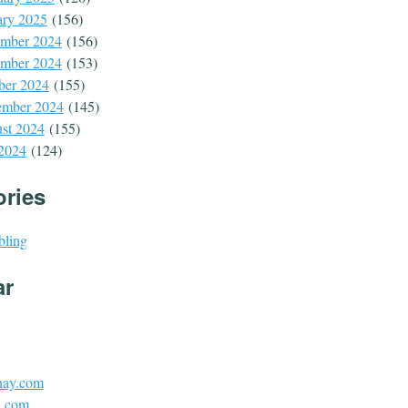
ary 2025
(156)
mber 2024
(156)
mber 2024
(153)
ber 2024
(155)
ember 2024
(145)
st 2024
(155)
 2024
(124)
ories
ling
ar
shay.com
a.com