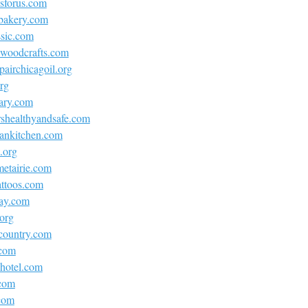
sforus.com
bakery.com
ssic.com
ewoodcrafts.com
pairchicagoil.org
org
dary.com
shealthyandsafe.com
iankitchen.com
.org
metairie.com
attoos.com
day.com
org
country.com
.com
ahotel.com
com
com