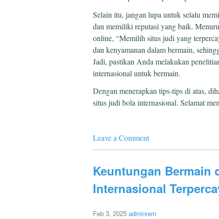
Selain itu, jangan lupa untuk selalu memi
dan memiliki reputasi yang baik. Menurut
online, “Memilih situs judi yang terpe
dan kenyamanan dalam bermain, sehingg
Jadi, pastikan Anda melakukan penelitian
internasional untuk bermain.
Dengan menerapkan tips-tips di atas, d
situs judi bola internasional. Selamat m
Leave a Comment
Keuntungan Bermain di
Internasional Terperca
Feb 3, 2025
adminrem