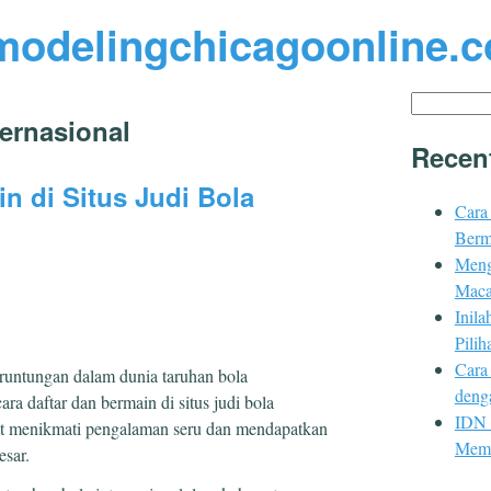
modelingchicagoonline.
Search
ternasional
for:
Recen
n di Situs Judi Bola
Cara
Berm
Meng
Maca
Inil
Pilih
Cara
runtungan dalam dunia taruhan bola
deng
ara daftar dan bermain di situs judi bola
IDN 
pat menikmati pengalaman seru dan mendapatkan
Memu
sar.