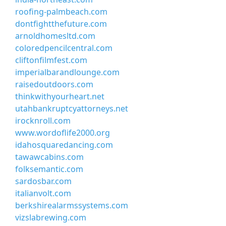
roofing-palmbeach.com
dontfightthefuture.com
arnoldhomesltd.com
coloredpencilcentral.com
cliftonfilmfest.com
imperialbarandlounge.com
raisedoutdoors.com
thinkwithyourheart.net
utahbankruptcyattorneys.net
irocknroll.com
www.wordoflife2000.org
idahosquaredancing.com
tawawcabins.com
folksemantic.com
sardosbar.com
italianvolt.com
berkshirealarmssystems.com
vizslabrewing.com