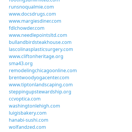
runsnoqualmie.com
www.docsdrugs.com
www.margiesdiner.com
fdlchowder.com
www.needlepointsltd.com
bullandbirdsteakhouse.com
lascolinasplasticsurgery.com
www.cliftonheritage.org
sma43.org
remodelingchicagoonline.com
brentwoodyogacenter.com
www.tiptonlandscaping.com
steppingupstewardship.org
ccvoptica.com
washingtonlehigh.com
luigisbakery.com
hanabi-sushi.com
wolfandzed.com