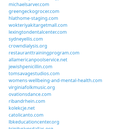
michaelsarver.com
greengeckogrocer.com
hlathome-staging.com
wokteriyakitargetmall.com
lexingtondentalcenter.com
sydneyellis.com
crowndialysis.org
restauranttrainingprogram.com
allamericanpoolservice.net
jewishpenicillin.com
tomsavagestudios.com
womens-wellbeing-and-mental-health.com
virginiafolkmusic.org
ovationsdance.com
ribandrhein.com
kolekcje.net
catolicanto.com
lbkeducationcenter.org
trinityriverdallas.org