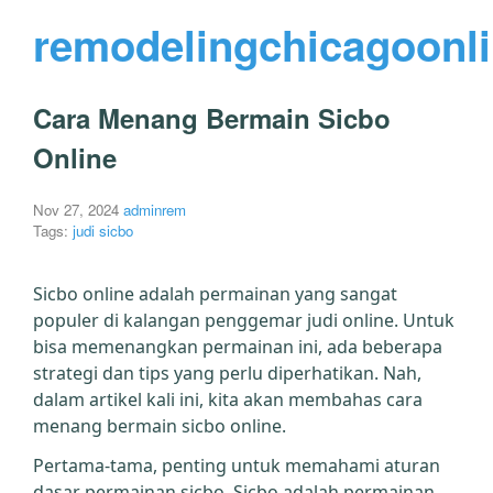
remodelingchicagoonl
Cara Menang Bermain Sicbo
Online
Nov 27, 2024
adminrem
Tags:
judi sicbo
Sicbo online adalah permainan yang sangat
populer di kalangan penggemar judi online. Untuk
bisa memenangkan permainan ini, ada beberapa
strategi dan tips yang perlu diperhatikan. Nah,
dalam artikel kali ini, kita akan membahas cara
menang bermain sicbo online.
Pertama-tama, penting untuk memahami aturan
dasar permainan sicbo. Sicbo adalah permainan