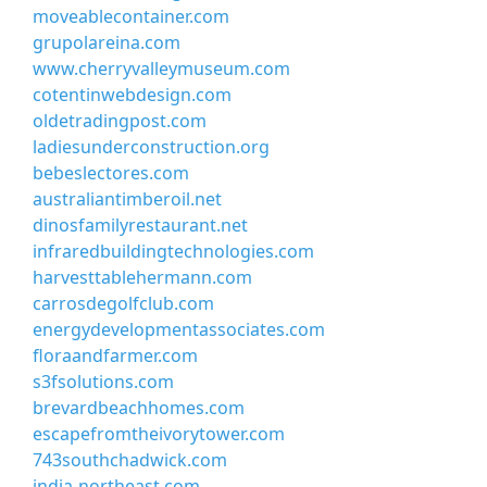
moveablecontainer.com
grupolareina.com
www.cherryvalleymuseum.com
cotentinwebdesign.com
oldetradingpost.com
ladiesunderconstruction.org
bebeslectores.com
australiantimberoil.net
dinosfamilyrestaurant.net
infraredbuildingtechnologies.com
harvesttablehermann.com
carrosdegolfclub.com
energydevelopmentassociates.com
floraandfarmer.com
s3fsolutions.com
brevardbeachhomes.com
escapefromtheivorytower.com
743southchadwick.com
india-northeast.com