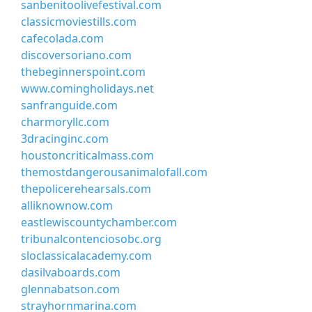
sanbenitoolivefestival.com
classicmoviestills.com
cafecolada.com
discoversoriano.com
thebeginnerspoint.com
www.comingholidays.net
sanfranguide.com
charmoryllc.com
3dracinginc.com
houstoncriticalmass.com
themostdangerousanimalofall.com
thepolicerehearsals.com
alliknownow.com
eastlewiscountychamber.com
tribunalcontenciosobc.org
sloclassicalacademy.com
dasilvaboards.com
glennabatson.com
strayhornmarina.com