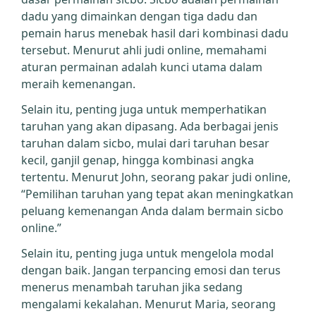
dadu yang dimainkan dengan tiga dadu dan
pemain harus menebak hasil dari kombinasi dadu
tersebut. Menurut ahli judi online, memahami
aturan permainan adalah kunci utama dalam
meraih kemenangan.
Selain itu, penting juga untuk memperhatikan
taruhan yang akan dipasang. Ada berbagai jenis
taruhan dalam sicbo, mulai dari taruhan besar
kecil, ganjil genap, hingga kombinasi angka
tertentu. Menurut John, seorang pakar judi online,
“Pemilihan taruhan yang tepat akan meningkatkan
peluang kemenangan Anda dalam bermain sicbo
online.”
Selain itu, penting juga untuk mengelola modal
dengan baik. Jangan terpancing emosi dan terus
menerus menambah taruhan jika sedang
mengalami kekalahan. Menurut Maria, seorang