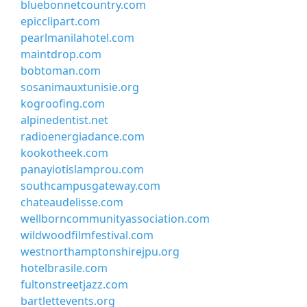
bluebonnetcountry.com
epicclipart.com
pearlmanilahotel.com
maintdrop.com
bobtoman.com
sosanimauxtunisie.org
kogroofing.com
alpinedentist.net
radioenergiadance.com
kookotheek.com
panayiotislamprou.com
southcampusgateway.com
chateaudelisse.com
wellborncommunityassociation.com
wildwoodfilmfestival.com
westnorthamptonshirejpu.org
hotelbrasile.com
fultonstreetjazz.com
bartlettevents.org