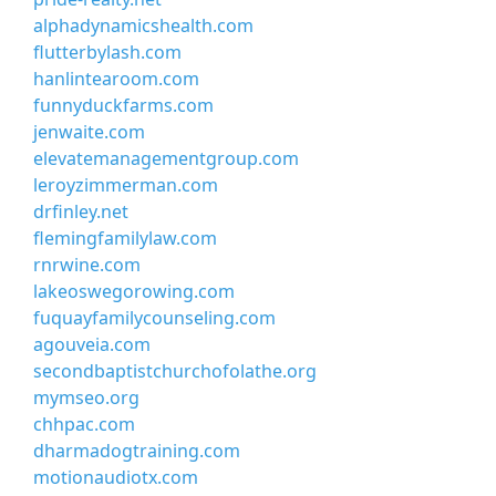
alphadynamicshealth.com
flutterbylash.com
hanlintearoom.com
funnyduckfarms.com
jenwaite.com
elevatemanagementgroup.com
leroyzimmerman.com
drfinley.net
flemingfamilylaw.com
rnrwine.com
lakeoswegorowing.com
fuquayfamilycounseling.com
agouveia.com
secondbaptistchurchofolathe.org
mymseo.org
chhpac.com
dharmadogtraining.com
motionaudiotx.com