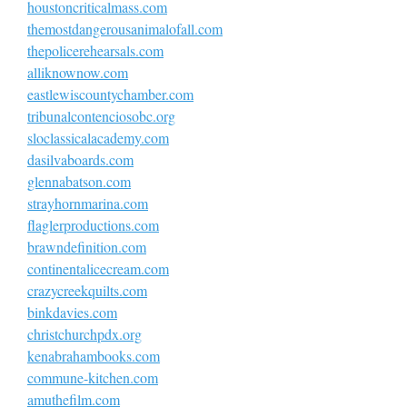
houstoncriticalmass.com
themostdangerousanimalofall.com
thepolicerehearsals.com
alliknownow.com
eastlewiscountychamber.com
tribunalcontenciosobc.org
sloclassicalacademy.com
dasilvaboards.com
glennabatson.com
strayhornmarina.com
flaglerproductions.com
brawndefinition.com
continentalicecream.com
crazycreekquilts.com
binkdavies.com
christchurchpdx.org
kenabrahambooks.com
commune-kitchen.com
amuthefilm.com