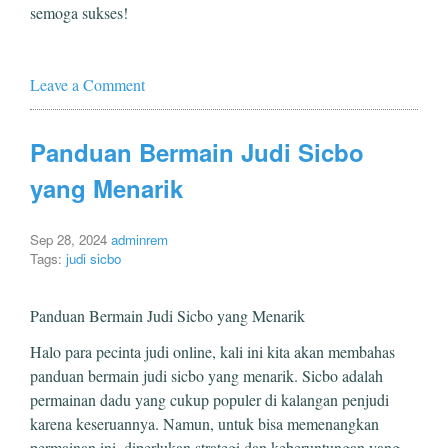
semoga sukses!
Leave a Comment
Panduan Bermain Judi Sicbo
yang Menarik
Sep 28, 2024
adminrem
Tags:
judi sicbo
Panduan Bermain Judi Sicbo yang Menarik
Halo para pecinta judi online, kali ini kita akan membahas
panduan bermain judi sicbo yang menarik. Sicbo adalah
permainan dadu yang cukup populer di kalangan penjudi
karena keseruannya. Namun, untuk bisa memenangkan
permainan ini, diperlukan strategi dan keberuntungan yang