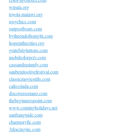
wipala.org
loyola-malawi.org
rosychicc.com
outpostboats.com
bytheendoftonight.com
hopeinthecities.org
gratefulgluttons.com
mobdroforpctv.com
cassandrasturdy.com
sanbenitoolivefestival.com
classicmoviestills.com
cafecolada.com
discoversoriano.com
thebeginnerspoint.com
www.comingholidays.net
sanfranguide.com
charmoryllc.com
3dracinginc.com