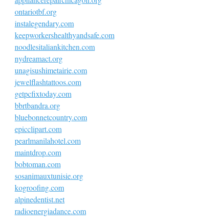
ontariotbf.org
instalegendary.com
keepworkershealthyandsafe.com
noodlesitaliankitchen.com
nydreamact.org
unagisushimetairie.com
jewelflashtattoos.com
getpcfixtoday.com
bbrtbandra.org
bluebonnetcountry.com
epicclipart.com
pearlmanilahotel.com
maintdrop.com
bobtoman.com
sosanimauxtunisie.org
kogroofing.com
alpinedentist.net
radioenergiadance.com