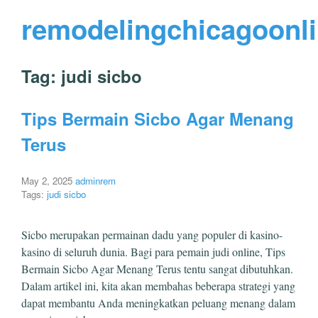
remodelingchicagoonl
Tag:
judi sicbo
Tips Bermain Sicbo Agar Menang
Terus
May 2, 2025
adminrem
Tags:
judi sicbo
Sicbo merupakan permainan dadu yang populer di kasino-
kasino di seluruh dunia. Bagi para pemain judi online, Tips
Bermain Sicbo Agar Menang Terus tentu sangat dibutuhkan.
Dalam artikel ini, kita akan membahas beberapa strategi yang
dapat membantu Anda meningkatkan peluang menang dalam