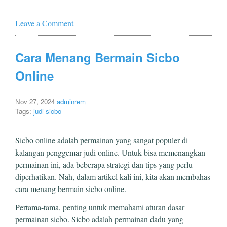
Leave a Comment
Cara Menang Bermain Sicbo
Online
Nov 27, 2024
adminrem
Tags:
judi sicbo
Sicbo online adalah permainan yang sangat populer di
kalangan penggemar judi online. Untuk bisa memenangkan
permainan ini, ada beberapa strategi dan tips yang perlu
diperhatikan. Nah, dalam artikel kali ini, kita akan membahas
cara menang bermain sicbo online.
Pertama-tama, penting untuk memahami aturan dasar
permainan sicbo. Sicbo adalah permainan dadu yang