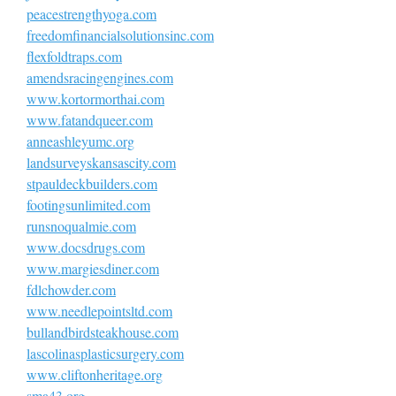
peacestrengthyoga.com
freedomfinancialsolutionsinc.com
flexfoldtraps.com
amendsracingengines.com
www.kortormorthai.com
www.fatandqueer.com
anneashleyumc.org
landsurveyskansascity.com
stpauldeckbuilders.com
footingsunlimited.com
runsnoqualmie.com
www.docsdrugs.com
www.margiesdiner.com
fdlchowder.com
www.needlepointsltd.com
bullandbirdsteakhouse.com
lascolinasplasticsurgery.com
www.cliftonheritage.org
sma43.org