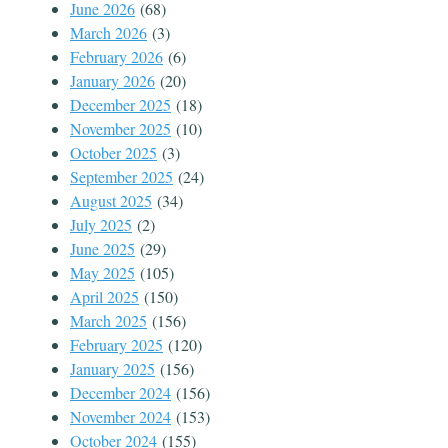
June 2026
(68)
March 2026
(3)
February 2026
(6)
January 2026
(20)
December 2025
(18)
November 2025
(10)
October 2025
(3)
September 2025
(24)
August 2025
(34)
July 2025
(2)
June 2025
(29)
May 2025
(105)
April 2025
(150)
March 2025
(156)
February 2025
(120)
January 2025
(156)
December 2024
(156)
November 2024
(153)
October 2024
(155)