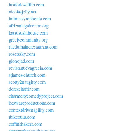
lustforlovefilm.com
nicolasjolly.net
infinitasymphonia.com
africanlegalcentre.org
katsusushihouse.com
greelycommunity.org
ruedumainerestaurant.com
rosetzsky.com
glonojad.com
revistanuevagrecia.com
stjames-church.com
scotty2naughty.com
doreeshafrir.com
charmcitycomedyproject.com
beawareproductions.com
contextdrivenagility.com
ibikeoulu.com
coffinshakers.com
stmaryofczestochowa.org