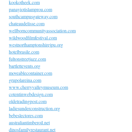
kookotheek.com
panayiotislamprou.com
southcampusgateway.com
chateaudelisse.com
wellborncommunityassociation.com
wildwoodfilmfestival.com
westnorthamptonshirejpu.org
hotelbrasile.com
fultonstreetjazz.com
bartlettevents.org
moveablecontainer.com
grupolareina.com
www.cherryvalleymuseum.com
cotentinwebdesign.com
oldetradingpost.com
ladiesunderconstruction.org
bebeslectores.com
australiantimberoil.net
dinosfamilyrestaurant.net