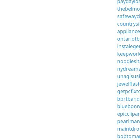
paydaylo
thebelmo
safewayc
countrys
appliance
ontariotb
instaleg
keepwork
noodlesit
nydreama
unagisus
jewelflas
getpcfix
bbrtband
bluebonn
epicclipa
pearlman
maintdro
bobtoma