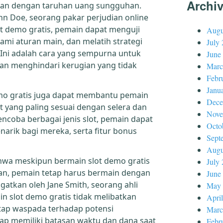
Archi
nan dengan taruhan uang sungguhan.
hn Doe, seorang pakar perjudian online
 demo gratis, pemain dapat menguji
Augu
mi aturan main, dan melatih strategi
July
Ini adalah cara yang sempurna untuk
June
n menghindari kerugian yang tidak
Marc
Febr
Janu
emo gratis juga dapat membantu pemain
Dece
yang paling sesuai dengan selera dan
Nove
coba berbagai jenis slot, pemain dapat
Octo
rik bagi mereka, serta fitur bonus
Sept
Augu
hwa meskipun bermain slot demo gratis
July
n, pemain tetap harus bermain dengan
June
gatkan oleh Jane Smith, seorang ahli
May 
n slot demo gratis tidak melibatkan
Apri
etap waspada terhadap potensi
Marc
tap memiliki batasan waktu dan dana saat
Febr