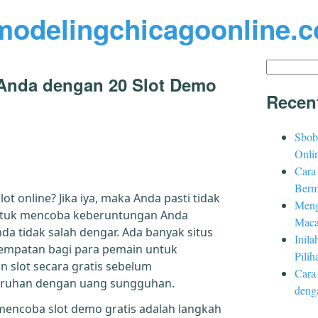
modelingchicagoonline.
Search
Anda dengan 20 Slot Demo
for:
Recen
Sbob
Onli
Cara
Berm
t online? Jika iya, maka Anda pasti tidak
Meng
ntuk mencoba keberuntungan Anda
Maca
nda tidak salah dengar. Ada banyak situs
Inil
sempatan bagi para pemain untuk
Pilih
 slot secara gratis sebelum
Cara
ruhan dengan uang sungguhan.
deng
mencoba slot demo gratis adalah langkah