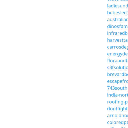
ladiesund
bebeslec
australia
dinosfami
infraredb
harvestt
carrosde
energyde
floraand
s3fsoluti
brevard
escapefr
743south
india-nor
roofing-
dontfigh
arnoldho
coloredpe