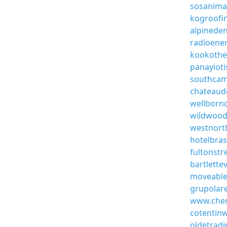
sosanima
kogroofi
alpineden
radioene
kookothe
panayiot
southca
chateaud
wellborn
wildwoodf
westnort
hotelbras
fultonstr
bartlette
moveable
grupolar
www.cher
cotentin
oldetrad