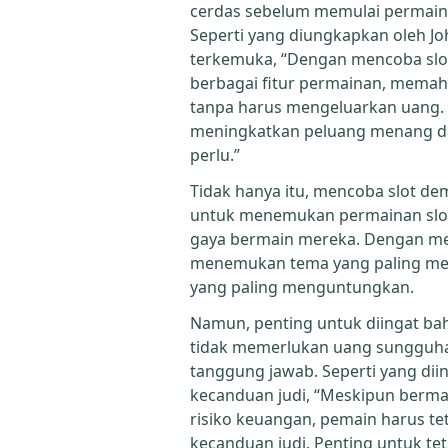
cerdas sebelum memulai permai
Seperti yang diungkapkan oleh Jo
terkemuka, “Dengan mencoba slot
berbagai fitur permainan, memaha
tanpa harus mengeluarkan uang. 
meningkatkan peluang menang da
perlu.”
Tidak hanya itu, mencoba slot d
untuk menemukan permainan slot 
gaya bermain mereka. Dengan men
menemukan tema yang paling mena
yang paling menguntungkan.
Namun, penting untuk diingat ba
tidak memerlukan uang sungguha
tanggung jawab. Seperti yang diin
kecanduan judi, “Meskipun bermai
risiko keuangan, pemain harus t
kecanduan judi. Penting untuk te