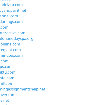
codelara.com
dyandpaint.net
hennai.com
darlings.com
s.com
nteractive.com
salonanddayspa.org
eonline.com
regiant.com
minutes.com
.com
ips.com
uktu.com
smfg.com
ill.com
ingassignmentshelp.net
pover.com
s.net