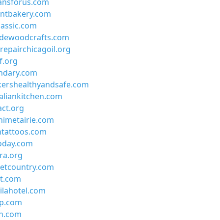
ansforus.com
ntbakery.com
lassic.com
idewoodcrafts.com
repairchicagoil.org
f.org
endary.com
ershealthyandsafe.com
aliankitchen.com
ct.org
himetairie.com
htattoos.com
today.com
ra.org
etcountry.com
rt.com
ilahotel.com
p.com
n.com