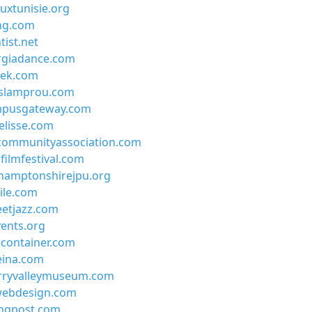
uxtunisie.org
ng.com
tist.net
rgiadance.com
ek.com
islamprou.com
mpusgateway.com
elisse.com
communityassociation.com
ilmfestival.com
hamptonshirejpu.org
ile.com
eetjazz.com
vents.org
container.com
eina.com
ryvalleymuseum.com
webdesign.com
ingpost.com