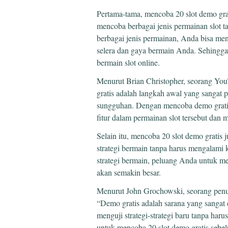
Pertama-tama, mencoba 20 slot demo gr
mencoba berbagai jenis permainan slot
berbagai jenis permainan, Anda bisa m
selera dan gaya bermain Anda. Sehingga
bermain slot online.
Menurut Brian Christopher, seorang You
gratis adalah langkah awal yang sangat
sungguhan. Dengan mencoba demo gratis, 
fitur dalam permainan slot tersebut da
Selain itu, mencoba 20 slot demo grati
strategi bermain tanpa harus mengalami
strategi bermain, peluang Anda untuk m
akan semakin besar.
Menurut John Grochowski, seorang penuli
“Demo gratis adalah sarana yang sangat
menguji strategi-strategi baru tanpa haru
untuk mencoba 20 slot demo gratis seb