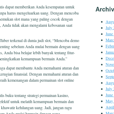
atis dapat memberikan Anda kesempatan untuk
Archi
 tanpa harus mengeluarkan uang. Dengan mencoba
enemukan slot mana yang paling cocok dengan
Augu
, Anda tidak akan mengalami kebosanan saat
July
June
Marc
Tuber terkenal di dunia judi slot, “Mencoba demo
Febr
 penting sebelum Anda mulai bermain dengan uang
Janu
Anda bisa belajar lebih banyak tentang fitur-
Dece
n meningkatkan kemampuan bermain Anda.”
Nove
s juga dapat membantu Anda memahami aturan dan
Octo
 kerugian finansial. Dengan memahami aturan dan
Sept
eraih kemenangan dalam permainan slot online
Augu
July
June
s buku tentang strategi permainan kasino,
May 
 efektif untuk melatih kemampuan bermain dan
Apri
s khawatir kehilangan uang. Jadi, jangan ragu
Marc
elum Anda mulai bermain dengan uang