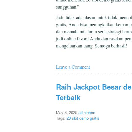
sungguhan.”
Jadi, tidak ada alasan untuk tidak men
gratis, Anda bisa meningkatkan kemamp
dan memahami aturan serta strategi berma
judi online favorit Anda dan rasakan pe
mengeluarkan uang. Semoga berhasil!
Leave a Comment
Raih Jackpot Besar de
Terbaik
May 3, 2025
adminrem
Tags:
20 slot demo gratis