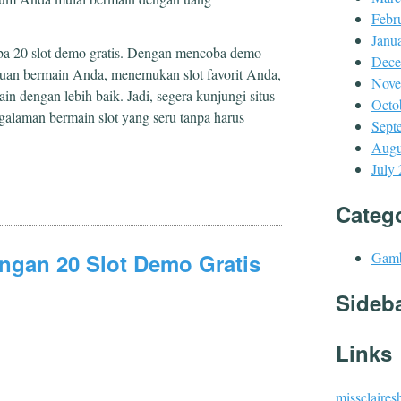
Febr
Janu
coba 20 slot demo gratis. Dengan mencoba demo
Dece
uan bermain Anda, menemukan slot favorit Anda,
Nove
in dengan lebih baik. Jadi, segera kunjungi situs
Octo
ngalaman bermain slot yang seru tanpa harus
Sept
Augu
July
Categ
ngan 20 Slot Demo Gratis
Gamb
Sideb
Links
missclaire