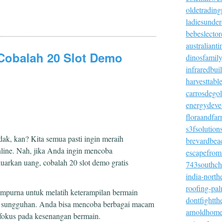
oldetradin
ladiesunder
bebeslecto
australianti
Cobalah 20 Slot Demo
dinosfamily
infraredbui
harvesttab
carrosdego
energydeve
floraandfa
s3fsolution
ak, kan? Kita semua pasti ingin meraih
brevardbe
nline. Nah, jika Anda ingin mencoba
escapefrom
arkan uang, cobalah 20 slot demo gratis
743southc
india-north
roofing-pa
empurna untuk melatih keterampilan bermain
dontfightth
 sungguhan. Anda bisa mencoba berbagai macam
arnoldhome
 fokus pada kesenangan bermain.