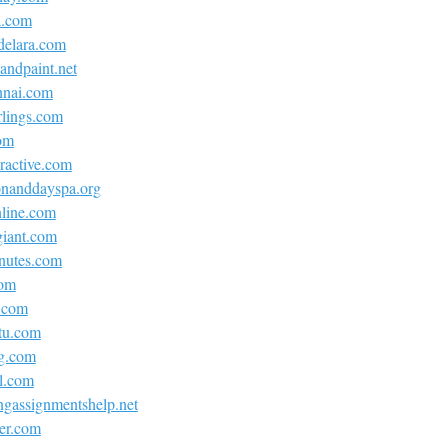
a.com
delara.com
andpaint.net
nnai.com
rlings.com
com
eractive.com
lonanddayspa.org
nline.com
giant.com
nutes.com
com
s.com
tu.com
fg.com
ll.com
gassignmentshelp.net
ver.com