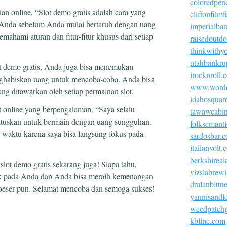
coloredpenc
an online, “Slot demo gratis adalah cara yang
cliftonfilm
n Anda sebelum Anda mulai bertaruh dengan uang
imperialba
hami aturan dan fitur-fitur khusus dari setiap
raisedoutd
thinkwithyo
utahbankrup
t demo gratis, Anda juga bisa menemukan
irocknroll.
nghabiskan uang untuk mencoba-coba. Anda bisa
www.wordof
ng ditawarkan oleh setiap permainan slot.
idahosquar
 online yang berpengalaman, “Saya selalu
tawawcabi
tuskan untuk bermain dengan uang sungguhan.
folksemant
waktu karena saya bisa langsung fokus pada
sardosbar.
italianvolt
berkshirea
slot demo gratis sekarang juga! Siapa tahu,
vizslabrew
k pada Anda dan Anda bisa meraih kemenangan
dralanbittn
peser pun. Selamat mencoba dan semoga sukses!
yannisandl
weedpatchg
kblinc.com