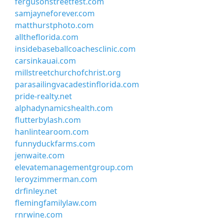
fergusonstreetfest.com
samjayneforever.com
matthurstphoto.com
alltheflorida.com
insidebaseballcoachesclinic.com
carsinkauai.com
millstreetchurchofchrist.org
parasailingvacadestinflorida.com
pride-realty.net
alphadynamicshealth.com
flutterbylash.com
hanlintearoom.com
funnyduckfarms.com
jenwaite.com
elevatemanagementgroup.com
leroyzimmerman.com
drfinley.net
flemingfamilylaw.com
rnrwine.com