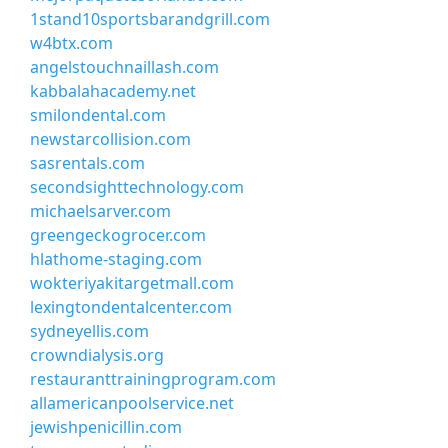
1stand10sportsbarandgrill.com
w4btx.com
angelstouchnaillash.com
kabbalahacademy.net
smilondental.com
newstarcollision.com
sasrentals.com
secondsighttechnology.com
michaelsarver.com
greengeckogrocer.com
hlathome-staging.com
wokteriyakitargetmall.com
lexingtondentalcenter.com
sydneyellis.com
crowndialysis.org
restauranttrainingprogram.com
allamericanpoolservice.net
jewishpenicillin.com