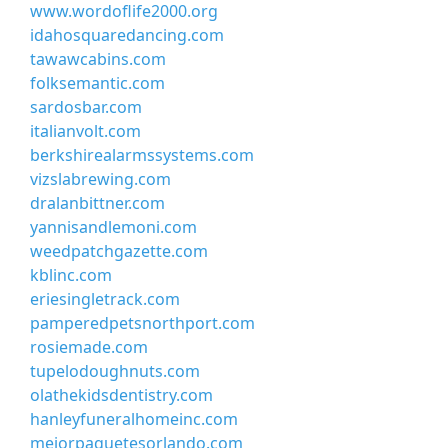
www.wordoflife2000.org
idahosquaredancing.com
tawawcabins.com
folksemantic.com
sardosbar.com
italianvolt.com
berkshirealarmssystems.com
vizslabrewing.com
dralanbittner.com
yannisandlemoni.com
weedpatchgazette.com
kblinc.com
eriesingletrack.com
pamperedpetsnorthport.com
rosiemade.com
tupelodoughnuts.com
olathekidsdentistry.com
hanleyfuneralhomeinc.com
mejorpaquetesorlando.com