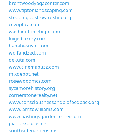
brentwoodyogacenter.com
www.tiptonlandscaping.com
steppingupstewardship.org
ccvoptica.com
washingtonlehigh.com
luigisbakery.com
hanabi-sushi.com
wolfandzed.com
dekuta.com
www.cinemabuzz.com
mixdepot.net
rosewoodmcs.com
sycamorehistory.org
cornerstonerealty.net
www.consciousnessandbiofeedback.org
www.iamzowilliams.com
www.hastingsgardencenter.com
pianoexplorer.net
southsidegardens.net