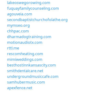
lakeoswegorowing.com
fuquayfamilycounseling.com
agouveia.com
secondbaptistchurchofolathe.org
mymseo.org
chhpac.com
dharmadogtraining.com
motionaudiotx.com
rttl.me
rescomheating.com
mimiweddings.com
besthostinnkansascity.com
smithdentalcare.net
undergroundmusiccafe.com
samhubermusic.com
apexfence.net