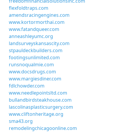
freedomfinancialsolutionsinc.com
flexfoldtraps.com
amendsracingengines.com
www.kortormorthai.com
www.fatandqueer.com
anneashleyumc.org
landsurveyskansascity.com
stpauldeckbuilders.com
footingsunlimited.com
runsnoqualmie.com
www.docsdrugs.com
www.margiesdiner.com
fdlchowder.com
www.needlepointsltd.com
bullandbirdsteakhouse.com
lascolinasplasticsurgery.com
www.cliftonheritage.org
sma43.org
remodelingchicagoonline.com