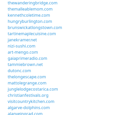
thewanderingbridge.com
themalleablemom.com
kennethcoletime.com
hungryburlington.com
brunswickatlongstown.com
tartinemaplecuisine.com
janekramer.net
nizi-sushi.com
art-mengo.com
gaiaprimeradio.com
tammiebrown.net
dutonc.com
thelongescape.com
mattolegrange.com
junglelodgecostarica.com
christianfestivals.org
visitcountrykitchen.com
algarve-dolphins.com
alanveingrad.com