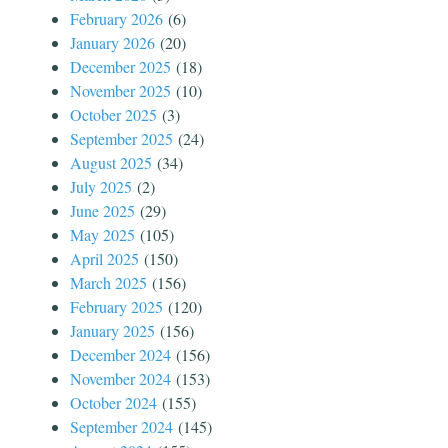
February 2026
(6)
January 2026
(20)
December 2025
(18)
November 2025
(10)
October 2025
(3)
September 2025
(24)
August 2025
(34)
July 2025
(2)
June 2025
(29)
May 2025
(105)
April 2025
(150)
March 2025
(156)
February 2025
(120)
January 2025
(156)
December 2024
(156)
November 2024
(153)
October 2024
(155)
September 2024
(145)