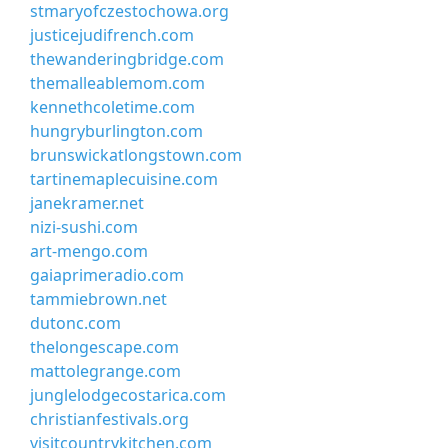
stmaryofczestochowa.org
justicejudifrench.com
thewanderingbridge.com
themalleablemom.com
kennethcoletime.com
hungryburlington.com
brunswickatlongstown.com
tartinemaplecuisine.com
janekramer.net
nizi-sushi.com
art-mengo.com
gaiaprimeradio.com
tammiebrown.net
dutonc.com
thelongescape.com
mattolegrange.com
junglelodgecostarica.com
christianfestivals.org
visitcountrykitchen.com