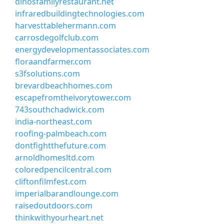
dinosfamilyrestaurant.net
infraredbuildingtechnologies.com
harvesttablehermann.com
carrosdegolfclub.com
energydevelopmentassociates.com
floraandfarmer.com
s3fsolutions.com
brevardbeachhomes.com
escapefromtheivorytower.com
743southchadwick.com
india-northeast.com
roofing-palmbeach.com
dontfightthefuture.com
arnoldhomesltd.com
coloredpencilcentral.com
cliftonfilmfest.com
imperialbarandlounge.com
raisedoutdoors.com
thinkwithyourheart.net