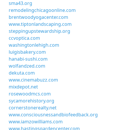
sma43.org
remodelingchicagoonline.com
brentwoodyogacenter.com
www.tiptonlandscaping.com
steppingupstewardship.org
ccvoptica.com
washingtonlehigh.com
luigisbakery.com
hanabi-sushi.com
wolfandzed.com
dekuta.com
www.cinemabuzz.com
mixdepot.net
rosewoodmcs.com
sycamorehistory.org
cornerstonerealty.net
www.consciousnessandbiofeedback.org
www.iamzowilliams.com
www.hastingsgardencenter.com