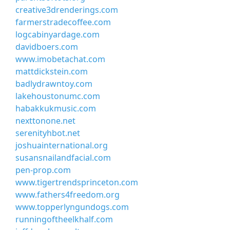
creative3drenderings.com
farmerstradecoffee.com
logcabinyardage.com
davidboers.com
www.imobetachat.com
mattdickstein.com
badlydrawntoy.com
lakehoustonumc.com
habakkukmusic.com
nexttonone.net
serenityhbot.net
joshuainternational.org
susansnailandfacial.com
pen-prop.com
www.tigertrendsprinceton.com
www.fathers4freedom.org
www.topperlyngundogs.com
runningoftheelkhalf.com