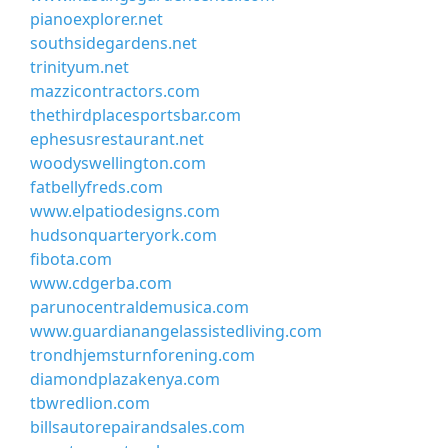
pianoexplorer.net
southsidegardens.net
trinityum.net
mazzicontractors.com
thethirdplacesportsbar.com
ephesusrestaurant.net
woodyswellington.com
fatbellyfreds.com
www.elpatiodesigns.com
hudsonquarteryork.com
fibota.com
www.cdgerba.com
parunocentraldemusica.com
www.guardianangelassistedliving.com
trondhjemsturnforening.com
diamondplazakenya.com
tbwredlion.com
billsautorepairandsales.com