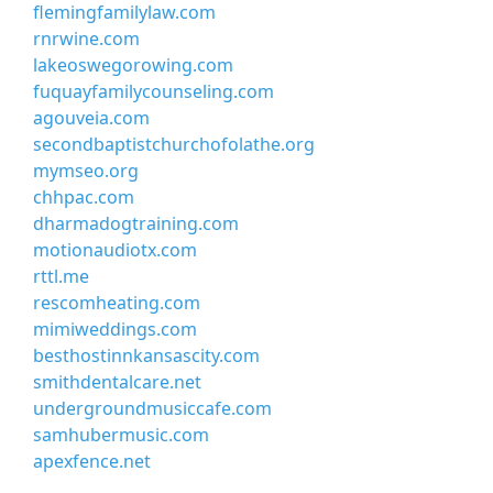
flemingfamilylaw.com
rnrwine.com
lakeoswegorowing.com
fuquayfamilycounseling.com
agouveia.com
secondbaptistchurchofolathe.org
mymseo.org
chhpac.com
dharmadogtraining.com
motionaudiotx.com
rttl.me
rescomheating.com
mimiweddings.com
besthostinnkansascity.com
smithdentalcare.net
undergroundmusiccafe.com
samhubermusic.com
apexfence.net