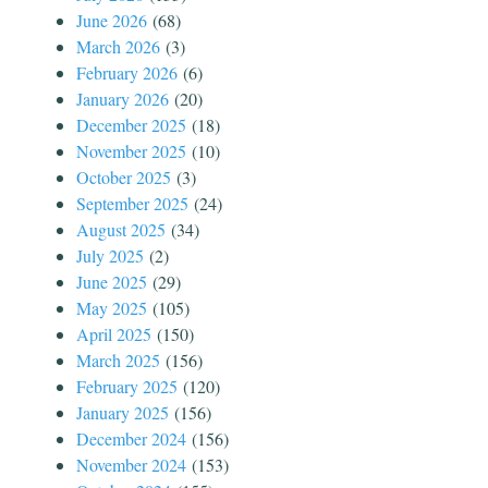
June 2026
(68)
March 2026
(3)
February 2026
(6)
January 2026
(20)
December 2025
(18)
November 2025
(10)
October 2025
(3)
September 2025
(24)
August 2025
(34)
July 2025
(2)
June 2025
(29)
May 2025
(105)
April 2025
(150)
March 2025
(156)
February 2025
(120)
January 2025
(156)
December 2024
(156)
November 2024
(153)