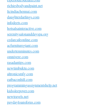
richiesbodyandpaint.net
licindiachennai.com
daughterdarlings.com
infodeets.com
hotsalsainteractive.com
serenitysalonanddayspa.org
cedarcafeonline.com
acfurnituregiant.com
undertenminutes.com
omnivere.com
rasadantips.com
newtimbuktu.com
altronicsmfg.com
eatbaconhill.com
programmingassignmentshelp.net
kidssleepover.com
newtravels.net
paydayloansforus.com