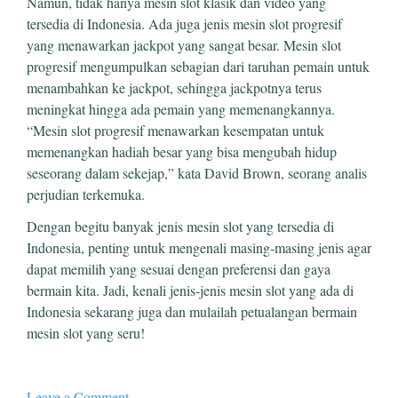
Namun, tidak hanya mesin slot klasik dan video yang
tersedia di Indonesia. Ada juga jenis mesin slot progresif
yang menawarkan jackpot yang sangat besar. Mesin slot
progresif mengumpulkan sebagian dari taruhan pemain untuk
menambahkan ke jackpot, sehingga jackpotnya terus
meningkat hingga ada pemain yang memenangkannya.
“Mesin slot progresif menawarkan kesempatan untuk
memenangkan hadiah besar yang bisa mengubah hidup
seseorang dalam sekejap,” kata David Brown, seorang analis
perjudian terkemuka.
Dengan begitu banyak jenis mesin slot yang tersedia di
Indonesia, penting untuk mengenali masing-masing jenis agar
dapat memilih yang sesuai dengan preferensi dan gaya
bermain kita. Jadi, kenali jenis-jenis mesin slot yang ada di
Indonesia sekarang juga dan mulailah petualangan bermain
mesin slot yang seru!
Leave a Comment