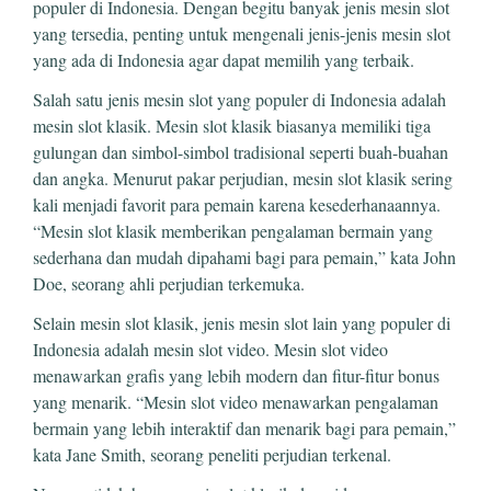
populer di Indonesia. Dengan begitu banyak jenis mesin slot
yang tersedia, penting untuk mengenali jenis-jenis mesin slot
yang ada di Indonesia agar dapat memilih yang terbaik.
Salah satu jenis mesin slot yang populer di Indonesia adalah
mesin slot klasik. Mesin slot klasik biasanya memiliki tiga
gulungan dan simbol-simbol tradisional seperti buah-buahan
dan angka. Menurut pakar perjudian, mesin slot klasik sering
kali menjadi favorit para pemain karena kesederhanaannya.
“Mesin slot klasik memberikan pengalaman bermain yang
sederhana dan mudah dipahami bagi para pemain,” kata John
Doe, seorang ahli perjudian terkemuka.
Selain mesin slot klasik, jenis mesin slot lain yang populer di
Indonesia adalah mesin slot video. Mesin slot video
menawarkan grafis yang lebih modern dan fitur-fitur bonus
yang menarik. “Mesin slot video menawarkan pengalaman
bermain yang lebih interaktif dan menarik bagi para pemain,”
kata Jane Smith, seorang peneliti perjudian terkenal.