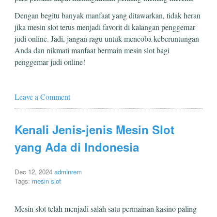
Dengan begitu banyak manfaat yang ditawarkan, tidak heran
jika mesin slot terus menjadi favorit di kalangan penggemar
judi online. Jadi, jangan ragu untuk mencoba keberuntungan
Anda dan nikmati manfaat bermain mesin slot bagi
penggemar judi online!
Leave a Comment
Kenali Jenis-jenis Mesin Slot
yang Ada di Indonesia
Dec 12, 2024
adminrem
Tags:
mesin slot
Mesin slot telah menjadi salah satu permainan kasino paling