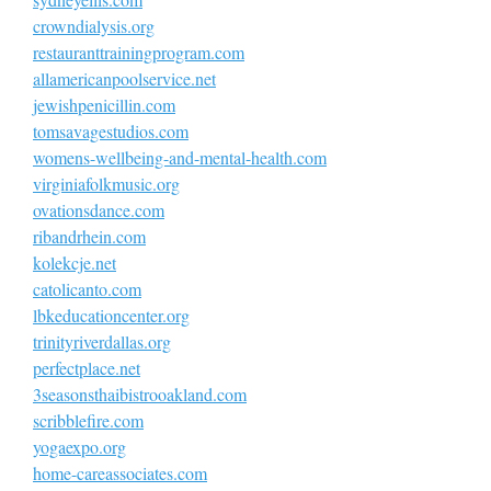
crowndialysis.org
restauranttrainingprogram.com
allamericanpoolservice.net
jewishpenicillin.com
tomsavagestudios.com
womens-wellbeing-and-mental-health.com
virginiafolkmusic.org
ovationsdance.com
ribandrhein.com
kolekcje.net
catolicanto.com
lbkeducationcenter.org
trinityriverdallas.org
perfectplace.net
3seasonsthaibistrooakland.com
scribblefire.com
yogaexpo.org
home-careassociates.com