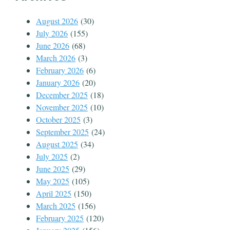
August 2026
(30)
July 2026
(155)
June 2026
(68)
March 2026
(3)
February 2026
(6)
January 2026
(20)
December 2025
(18)
November 2025
(10)
October 2025
(3)
September 2025
(24)
August 2025
(34)
July 2025
(2)
June 2025
(29)
May 2025
(105)
April 2025
(150)
March 2025
(156)
February 2025
(120)