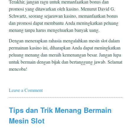
Terakhir, jangan ragu untuk memanfaatkan bonus dan
promosi yang ditawarkan oleh kasino. Menurut David G.
Schwartz, seorang sejarawan kasino, memanfaatkan bonus
dan promosi dapat membantu Anda meningkatkan peluang
menang tanpa harus mengeluarkan banyak uang.
Dengan menerapkan rahasia mengalahkan mesin slot dalam
permainan kasino ini, diharapkan Anda dapat meningkatkan
peluang menang dan meraih kemenangan besar. Jangan lupa
untuk bermain dengan bijak dan bertanggung jawab. Selamat
mencoba!
Leave a Comment
Tips dan Trik Menang Bermain
Mesin Slot