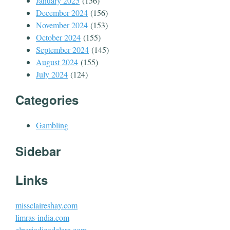
January 2025
(156)
December 2024
(156)
November 2024
(153)
October 2024
(155)
September 2024
(145)
August 2024
(155)
July 2024
(124)
Categories
Gambling
Sidebar
Links
missclaireshay.com
limras-india.com
elperiodicodelara.com