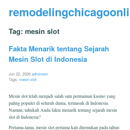
remodelingchicagoonl
Tag:
mesin slot
Fakta Menarik tentang Sejarah
Mesin Slot di Indonesia
Jun 22, 2026
adminrem
Tags:
mesin slot
Mesin slot telah menjadi salah satu permainan kasino yang
paling populer di seluruh dunia, termasuk di Indonesia.
Namun, tahukah Anda fakta menarik tentang sejarah mesin
slot di Indonesia?
Pertama-tama, mesin slot pertama kali ditemukan pada tahun