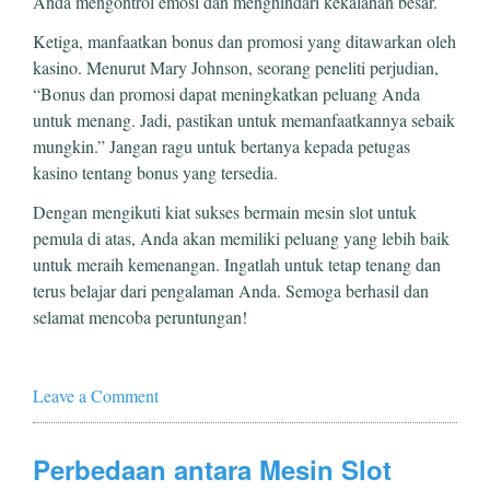
Anda mengontrol emosi dan menghindari kekalahan besar.
Ketiga, manfaatkan bonus dan promosi yang ditawarkan oleh
kasino. Menurut Mary Johnson, seorang peneliti perjudian,
“Bonus dan promosi dapat meningkatkan peluang Anda
untuk menang. Jadi, pastikan untuk memanfaatkannya sebaik
mungkin.” Jangan ragu untuk bertanya kepada petugas
kasino tentang bonus yang tersedia.
Dengan mengikuti kiat sukses bermain mesin slot untuk
pemula di atas, Anda akan memiliki peluang yang lebih baik
untuk meraih kemenangan. Ingatlah untuk tetap tenang dan
terus belajar dari pengalaman Anda. Semoga berhasil dan
selamat mencoba peruntungan!
Leave a Comment
Perbedaan antara Mesin Slot