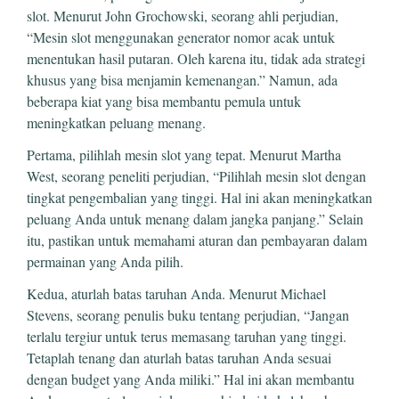
slot. Menurut John Grochowski, seorang ahli perjudian,
“Mesin slot menggunakan generator nomor acak untuk
menentukan hasil putaran. Oleh karena itu, tidak ada strategi
khusus yang bisa menjamin kemenangan.” Namun, ada
beberapa kiat yang bisa membantu pemula untuk
meningkatkan peluang menang.
Pertama, pilihlah mesin slot yang tepat. Menurut Martha
West, seorang peneliti perjudian, “Pilihlah mesin slot dengan
tingkat pengembalian yang tinggi. Hal ini akan meningkatkan
peluang Anda untuk menang dalam jangka panjang.” Selain
itu, pastikan untuk memahami aturan dan pembayaran dalam
permainan yang Anda pilih.
Kedua, aturlah batas taruhan Anda. Menurut Michael
Stevens, seorang penulis buku tentang perjudian, “Jangan
terlalu tergiur untuk terus memasang taruhan yang tinggi.
Tetaplah tenang dan aturlah batas taruhan Anda sesuai
dengan budget yang Anda miliki.” Hal ini akan membantu