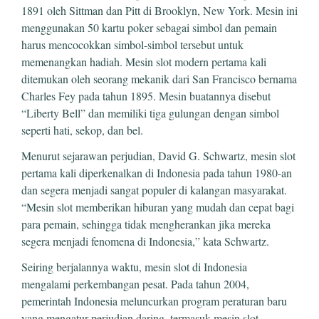
1891 oleh Sittman dan Pitt di Brooklyn, New York. Mesin ini
menggunakan 50 kartu poker sebagai simbol dan pemain
harus mencocokkan simbol-simbol tersebut untuk
memenangkan hadiah. Mesin slot modern pertama kali
ditemukan oleh seorang mekanik dari San Francisco bernama
Charles Fey pada tahun 1895. Mesin buatannya disebut
“Liberty Bell” dan memiliki tiga gulungan dengan simbol
seperti hati, sekop, dan bel.
Menurut sejarawan perjudian, David G. Schwartz, mesin slot
pertama kali diperkenalkan di Indonesia pada tahun 1980-an
dan segera menjadi sangat populer di kalangan masyarakat.
“Mesin slot memberikan hiburan yang mudah dan cepat bagi
para pemain, sehingga tidak mengherankan jika mereka
segera menjadi fenomena di Indonesia,” kata Schwartz.
Seiring berjalannya waktu, mesin slot di Indonesia
mengalami perkembangan pesat. Pada tahun 2004,
pemerintah Indonesia meluncurkan program peraturan baru
yang mengatur perjudian daring, termasuk mesin slot.