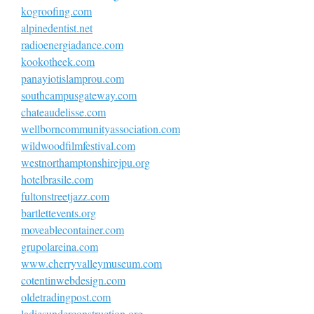
kogroofing.com
alpinedentist.net
radioenergiadance.com
kookotheek.com
panayiotislamprou.com
southcampusgateway.com
chateaudelisse.com
wellborncommunityassociation.com
wildwoodfilmfestival.com
westnorthamptonshirejpu.org
hotelbrasile.com
fultonstreetjazz.com
bartlettevents.org
moveablecontainer.com
grupolareina.com
www.cherryvalleymuseum.com
cotentinwebdesign.com
oldetradingpost.com
ladiesunderconstruction.org