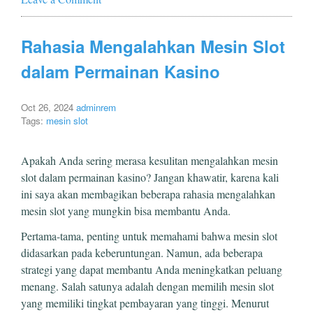
Rahasia Mengalahkan Mesin Slot
dalam Permainan Kasino
Oct 26, 2024
adminrem
Tags:
mesin slot
Apakah Anda sering merasa kesulitan mengalahkan mesin
slot dalam permainan kasino? Jangan khawatir, karena kali
ini saya akan membagikan beberapa rahasia mengalahkan
mesin slot yang mungkin bisa membantu Anda.
Pertama-tama, penting untuk memahami bahwa mesin slot
didasarkan pada keberuntungan. Namun, ada beberapa
strategi yang dapat membantu Anda meningkatkan peluang
menang. Salah satunya adalah dengan memilih mesin slot
yang memiliki tingkat pembayaran yang tinggi. Menurut