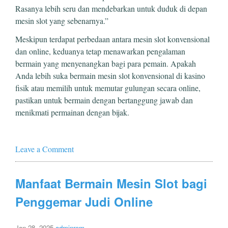
Rasanya lebih seru dan mendebarkan untuk duduk di depan
mesin slot yang sebenarnya.”
Meskipun terdapat perbedaan antara mesin slot konvensional
dan online, keduanya tetap menawarkan pengalaman
bermain yang menyenangkan bagi para pemain. Apakah
Anda lebih suka bermain mesin slot konvensional di kasino
fisik atau memilih untuk memutar gulungan secara online,
pastikan untuk bermain dengan bertanggung jawab dan
menikmati permainan dengan bijak.
Leave a Comment
Manfaat Bermain Mesin Slot bagi
Penggemar Judi Online
Jan 28, 2025
adminrem