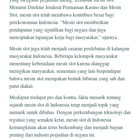
Menurut Direktur Jenderal Permainan Kasino dan Mesin
Slot, mesin slot telah membawa kontribusi besar bagi
perekonomian Indonesia. “Mesin slot memberikan
pendapatan yang signifikan bagi negara dan juga
menciptakan lapangan kerja bagi masyarakat,” ujarnya.
Mesin slot juga telah menjadi sasaran perdebatan di kalangan
masyarakat Indonesia. Beberapa kelompok masyarakat
menentang keberadaan mesin slot karena dianggap
merugikan masyarakat, sementara yang lain berpendapat
bahwa mesin slot merupakan bentuk hiburan yang sah dan
patut diakui.
Meskipun terdapat pro dan kontra, fakta menarik tentang
sejarah mesin slot di Indonesia tetap menjadi topik yang
menarik untuk dibahas. Dengan perkembangan teknologi dan
regulasi yang semakin ketat, mesin slot di Indonesia
kemungkinan akan terus berkembang dan menjadi bagian
penting dari industri perjudian di negara ini.