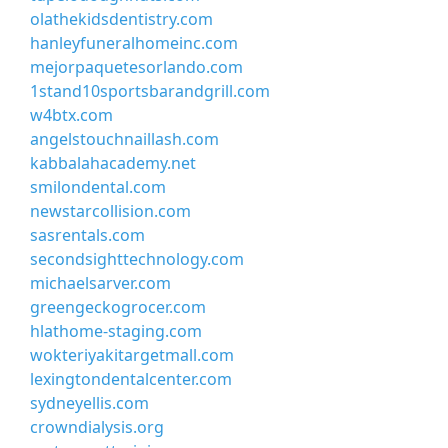
olathekidsdentistry.com
hanleyfuneralhomeinc.com
mejorpaquetesorlando.com
1stand10sportsbarandgrill.com
w4btx.com
angelstouchnaillash.com
kabbalahacademy.net
smilondental.com
newstarcollision.com
sasrentals.com
secondsighttechnology.com
michaelsarver.com
greengeckogrocer.com
hlathome-staging.com
wokteriyakitargetmall.com
lexingtondentalcenter.com
sydneyellis.com
crowndialysis.org