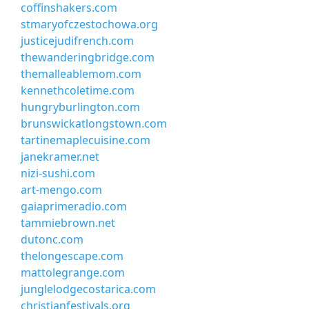
coffinshakers.com
stmaryofczestochowa.org
justicejudifrench.com
thewanderingbridge.com
themalleablemom.com
kennethcoletime.com
hungryburlington.com
brunswickatlongstown.com
tartinemaplecuisine.com
janekramer.net
nizi-sushi.com
art-mengo.com
gaiaprimeradio.com
tammiebrown.net
dutonc.com
thelongescape.com
mattolegrange.com
junglelodgecostarica.com
christianfestivals.org