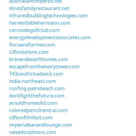
australiantimberoil.net
dinosfamilyrestaurant.net
infraredbuildingtechnologies.com
harvesttablehermann.com
carrosdegolfclub.com
energydevelopmentassociates.com
floraandfarmer.com
s3fsolutions.com
brevardbeachhomes.com
escapefromtheivorytower.com
743southchadwick.com
india-northeast.com
roofing-palmbeach.com
dontfightthefuture.com
arnoldhomesltd.com
coloredpencilcentral.com
cliftonfilmfest.com
imperialbarandlounge.com
raisedoutdoors.com