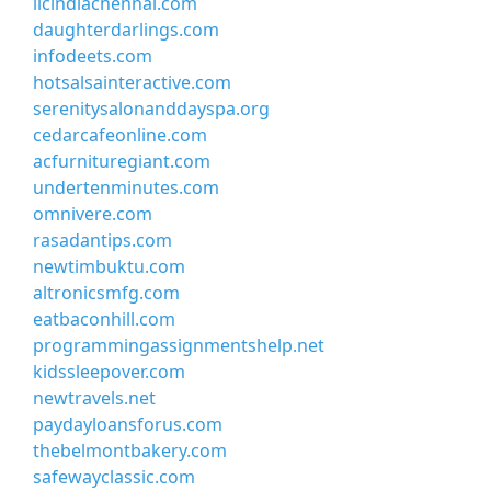
licindiachennai.com
daughterdarlings.com
infodeets.com
hotsalsainteractive.com
serenitysalonanddayspa.org
cedarcafeonline.com
acfurnituregiant.com
undertenminutes.com
omnivere.com
rasadantips.com
newtimbuktu.com
altronicsmfg.com
eatbaconhill.com
programmingassignmentshelp.net
kidssleepover.com
newtravels.net
paydayloansforus.com
thebelmontbakery.com
safewayclassic.com