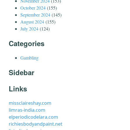
November 2024
(153)
October 2024
(155)
September 2024
(145)
August 2024
(155)
July 2024
(124)
Categories
Gambling
Sidebar
Links
missclaireshay.com
limras-india.com
elperiodicodelara.com
richiesbodyandpaint.net