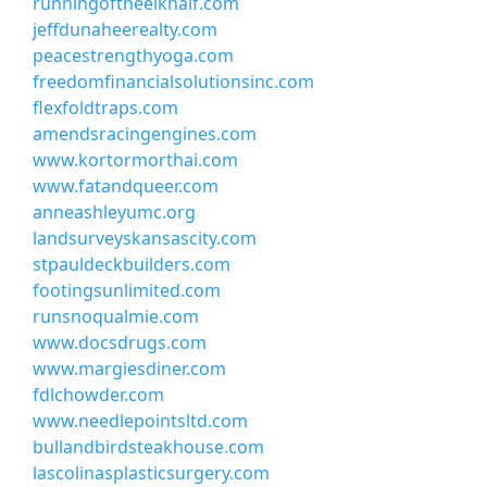
runningoftheelkhalf.com
jeffdunaheerealty.com
peacestrengthyoga.com
freedomfinancialsolutionsinc.com
flexfoldtraps.com
amendsracingengines.com
www.kortormorthai.com
www.fatandqueer.com
anneashleyumc.org
landsurveyskansascity.com
stpauldeckbuilders.com
footingsunlimited.com
runsnoqualmie.com
www.docsdrugs.com
www.margiesdiner.com
fdlchowder.com
www.needlepointsltd.com
bullandbirdsteakhouse.com
lascolinasplasticsurgery.com