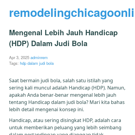
remodelingchicagoonl
Mengenal Lebih Jauh Handicap
(HDP) Dalam Judi Bola
Apr 3, 2025
adminrem
Tags:
hdp dalam judi bola
Saat bermain judi bola, salah satu istilah yang
sering kali muncul adalah Handicap (HDP). Namun,
apakah Anda benar-benar mengenal lebih jauh
tentang Handicap dalam judi bola? Mari kita bahas
lebih detail mengenai konsep ini.
Handicap, atau sering disingkat HDP, adalah cara
untuk memberikan peluang yang lebih seimbang
dalam pertandingan yang dianggap tidak