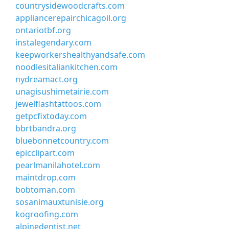
countrysidewoodcrafts.com
appliancerepairchicagoil.org
ontariotbf.org
instalegendary.com
keepworkershealthyandsafe.com
noodlesitaliankitchen.com
nydreamact.org
unagisushimetairie.com
jewelflashtattoos.com
getpcfixtoday.com
bbrtbandra.org
bluebonnetcountry.com
epicclipart.com
pearlmanilahotel.com
maintdrop.com
bobtoman.com
sosanimauxtunisie.org
kogroofing.com
alpinedentist.net