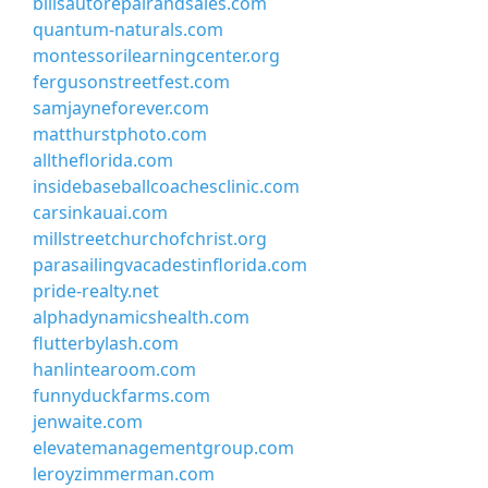
billsautorepairandsales.com
quantum-naturals.com
montessorilearningcenter.org
fergusonstreetfest.com
samjayneforever.com
matthurstphoto.com
alltheflorida.com
insidebaseballcoachesclinic.com
carsinkauai.com
millstreetchurchofchrist.org
parasailingvacadestinflorida.com
pride-realty.net
alphadynamicshealth.com
flutterbylash.com
hanlintearoom.com
funnyduckfarms.com
jenwaite.com
elevatemanagementgroup.com
leroyzimmerman.com