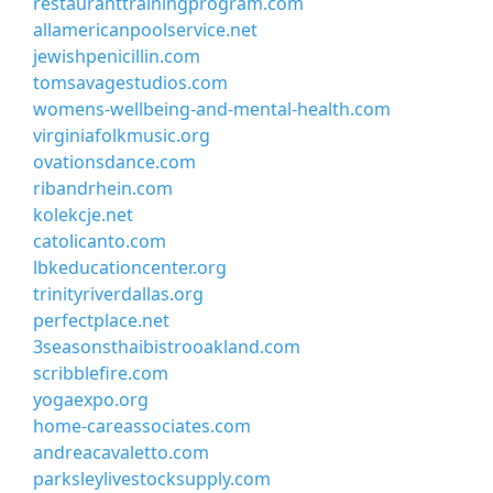
restauranttrainingprogram.com
allamericanpoolservice.net
jewishpenicillin.com
tomsavagestudios.com
womens-wellbeing-and-mental-health.com
virginiafolkmusic.org
ovationsdance.com
ribandrhein.com
kolekcje.net
catolicanto.com
lbkeducationcenter.org
trinityriverdallas.org
perfectplace.net
3seasonsthaibistrooakland.com
scribblefire.com
yogaexpo.org
home-careassociates.com
andreacavaletto.com
parksleylivestocksupply.com