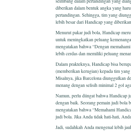
seimbang dalam pertandingan yang diang
diberikan dalam bentuk angka yang harus
pertandingan. Sehingga, tim yang diung
lebih besar dari Handicap yang diberik
Menurut pakar judi bola, Handicap merup
untuk meningkatkan peluang kemenangan.
mengatakan bahwa “Dengan memahami H
lebih cerdas dan memiliki peluang menan
Dalam prakteknya, Handicap bisa berup
(memberikan kerugian) kepada tim yang 
Misalnya, jika Barcelona diunggulkan de
menang dengan selisih minimal 2 gol a
Namun, perlu diingat bahwa Handicap ju
dengan baik. Seorang pemain judi bola
mengatakan bahwa “Memahami Handicap
judi bola. Jika Anda tidak hati-hati, An
Jadi, sudahkah Anda mengenal lebih jau