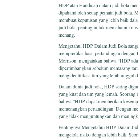
HDP atau Handicap dalam judi bola meru
dipahami oleh setiap pemain judi bola
membuat keputusan yang lebih baik dal
judi bola, penting untuk memahami kon
menang.
Mengetahui HDP Dalam Judi Bola sanga
memprediksi hasil pertandingan dengan le
Morrison, mengatakan bahwa “HDP adalah
dipertimbangkan sebelum memasang ta
mengidentifikasi tim yang lebih unggul
Dalam dunia judi bola, HDP sering dig
yang kuat dan tim yang lemah. Seorang 
bahwa “HDP dapat memberikan kesempat
memenangkan pertandingan. Dengan me
yang tidak menguntungkan dan meningk
Pentingnya Mengetahui HDP Dalam Judi
mengelola risiko dengan lebih baik. Seo