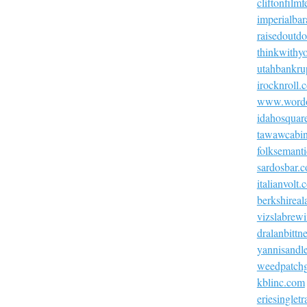
cliftonfilm
imperialba
raisedoutd
thinkwithyo
utahbankrup
irocknroll.
www.wordof
idahosquar
tawawcabi
folksemant
sardosbar.
italianvolt
berkshirea
vizslabrew
dralanbittn
yannisandl
weedpatchg
kblinc.com
eriesinglet