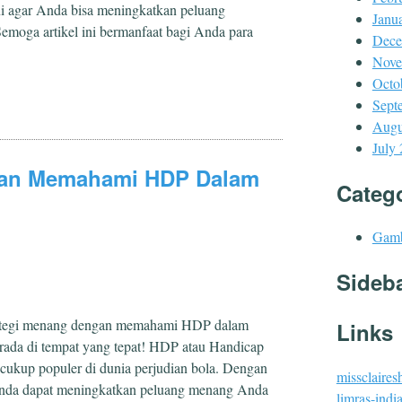
ni agar Anda bisa meningkatkan peluang
Janu
moga artikel ini bermanfaat bagi Anda para
Dece
Nove
Octo
Sept
Augu
July
gan Memahami HDP Dalam
Categ
Gamb
Sideb
rategi menang dengan memahami HDP dalam
Links
rada di tempat yang tepat! HDP atau Handicap
 cukup populer di dunia perjudian bola. Dengan
missclaire
da dapat meningkatkan peluang menang Anda
limras-indi