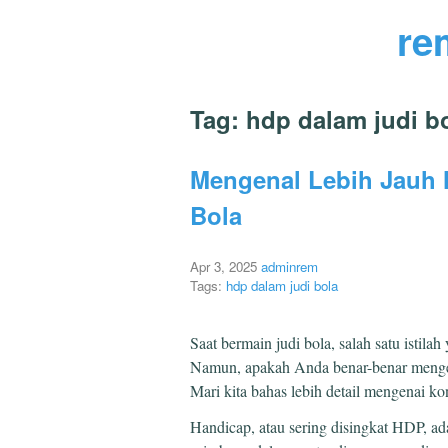
re
Tag:
hdp dalam judi b
Mengenal Lebih Jauh 
Bola
Apr 3, 2025
adminrem
Tags:
hdp dalam judi bola
Saat bermain judi bola, salah satu istil
Namun, apakah Anda benar-benar mengen
Mari kita bahas lebih detail mengenai kon
Handicap, atau sering disingkat HDP, a