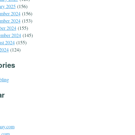
ary 2025
(156)
mber 2024
(156)
mber 2024
(153)
ber 2024
(155)
ember 2024
(145)
st 2024
(155)
 2024
(124)
ories
ling
ar
shay.com
a.com