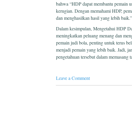
bahwa “HDP dapat membantu pemain unt
kerugian. Dengan memahami HDP, pemai
dan menghasilkan hasil yang lebih baik.”
Dalam kesimpulan, Mengetahui HDP Dala
meningkatkan peluang menang dan mengel
pemain judi bola, penting untuk terus 
menjadi pemain yang lebih baik. Jadi, 
pengetahuan tersebut dalam memasang t
Leave a Comment