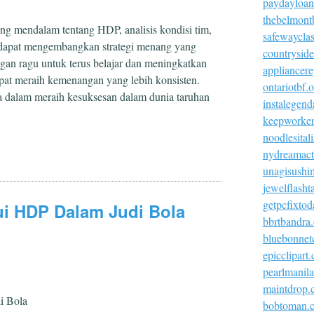
paydayloan
thebelmont
mendalam tentang HDP, analisis kondisi tim,
safewaycla
dapat mengembangkan strategi menang yang
countrysid
angan ragu untuk terus belajar dan meningkatkan
appliancere
at meraih kemenangan yang lebih konsisten.
ontariotbf.
a dalam meraih kesuksesan dalam dunia taruhan
instalegen
keepworker
noodlesital
nydreamact
unagisushi
jewelflasht
getpcfixto
i HDP Dalam Judi Bola
bbrtbandra.
bluebonnet
epicclipart
pearlmanil
maintdrop.
i Bola
bobtoman.