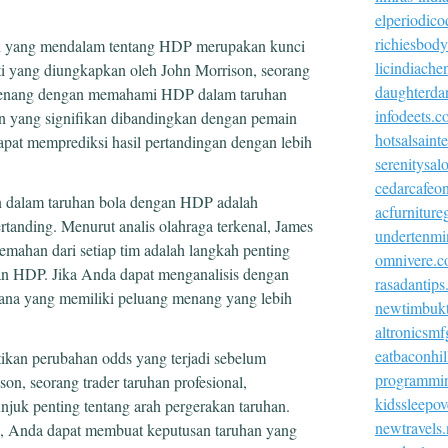
elperiodico
richiesbody
n yang mendalam tentang HDP merupakan kunci
licindiache
i yang diungkapkan oleh John Morrison, seorang
daughterda
i menang dengan memahami HDP dalam taruhan
infodeets.
 yang signifikan dibandingkan dengan pemain
hotsalsaint
dapat memprediksi hasil pertandingan dengan lebih
serenitysa
cedarcafeo
an dalam taruhan bola dengan HDP adalah
acfurniture
tanding. Menurut analis olahraga terkenal, James
undertenmi
ahan dari setiap tim adalah langkah penting
omnivere.
an HDP. Jika Anda dapat menganalisis dengan
rasadantip
mana yang memiliki peluang menang yang lebih
newtimbuk
altronicsm
eatbaconhi
tikan perubahan odds yang terjadi sebelum
programmin
on, seorang trader taruhan profesional,
kidssleepo
juk penting tentang arah pergerakan taruhan.
newtravels.
 Anda dapat membuat keputusan taruhan yang