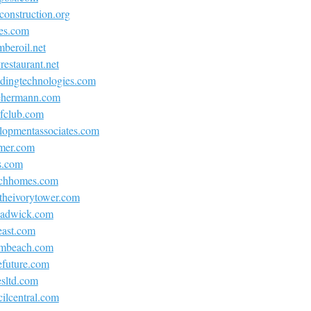
construction.org
res.com
mberoil.net
restaurant.net
ldingtechnologies.com
lehermann.com
lfclub.com
lopmentassociates.com
rmer.com
s.com
achhomes.com
theivorytower.com
hadwick.com
east.com
lmbeach.com
efuture.com
sltd.com
ilcentral.com