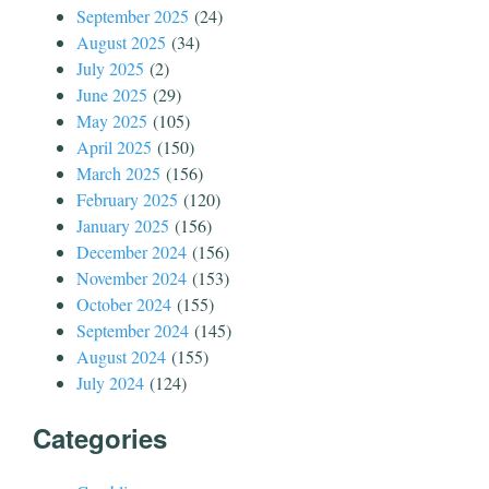
September 2025
(24)
August 2025
(34)
July 2025
(2)
June 2025
(29)
May 2025
(105)
April 2025
(150)
March 2025
(156)
February 2025
(120)
January 2025
(156)
December 2024
(156)
November 2024
(153)
October 2024
(155)
September 2024
(145)
August 2024
(155)
July 2024
(124)
Categories