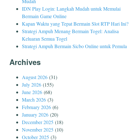
Mudah
IDN Play Login: Langkah Mudah untuk Memulai
Bermain Game Online
Kapan Waktu yang Tepat Bermain Slot RTP Hari Ini?
Strategi Ampuh Menang Bermain Togel: Analisa
Keluaran Semua Togel
Strategi Ampuh Bermain Sicbo Online untuk Pemula
Archives
August 2026
(31)
July 2026
(155)
June 2026
(68)
March 2026
(3)
February 2026
(6)
January 2026
(20)
December 2025
(18)
November 2025
(10)
October 2025
(3)