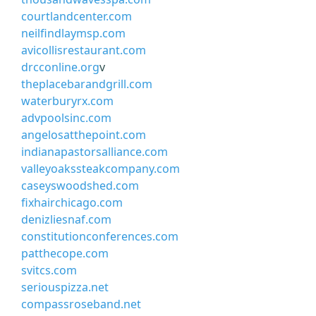
courtlandcenter.com
neilfindlaymsp.com
avicollisrestaurant.com
drcconline.org
v
theplacebarandgrill.com
waterburyrx.com
advpoolsinc.com
angelosatthepoint.com
indianapastorsalliance.com
valleyoakssteakcompany.com
caseyswoodshed.com
fixhairchicago.com
denizliesnaf.com
constitutionconferences.com
patthecope.com
svitcs.com
seriouspizza.net
compassroseband.net