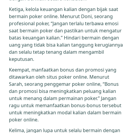
Ketiga, kelola keuangan kalian dengan bijak saat
bermain poker online. Menurut Doni, seorang
profesional poker, “Jangan terlalu terbawa emosi
saat bermain poker dan pastikan untuk mengatur
batas keuangan kalian.” Hindari bermain dengan
uang yang tidak bisa kalian tanggung kerugiannya
dan selalu tetap tenang dalam mengambil
keputusan.
Keempat, manfaatkan bonus dan promosi yang
ditawarkan oleh situs poker online. Menurut
Sarah, seorang penggemar poker online, “Bonus
dan promosi bisa meningkatkan peluang kalian
untuk menang dalam permainan poker.” Jangan
ragu untuk memanfaatkan bonus-bonus tersebut
untuk meningkatkan modal kalian dalam bermain
poker online.
Kelima, jangan lupa untuk selalu bermain dengan