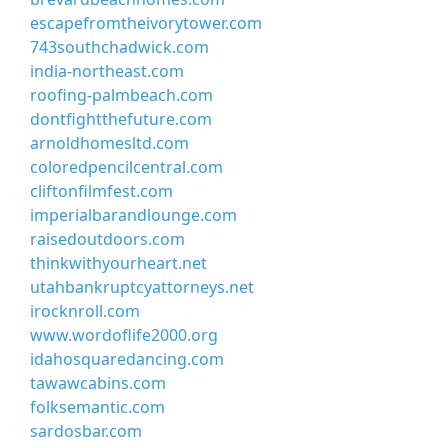
escapefromtheivorytower.com
743southchadwick.com
india-northeast.com
roofing-palmbeach.com
dontfightthefuture.com
arnoldhomesltd.com
coloredpencilcentral.com
cliftonfilmfest.com
imperialbarandlounge.com
raisedoutdoors.com
thinkwithyourheart.net
utahbankruptcyattorneys.net
irocknroll.com
www.wordoflife2000.org
idahosquaredancing.com
tawawcabins.com
folksemantic.com
sardosbar.com