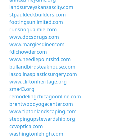
landsurveyskansascity.com
stpauldeckbuilders.com
footingsunlimited.com
runsnoqualmie.com
www.docsdrugs.com
www.margiesdiner.com
fdlchowder.com
www.needlepointsltd.com
bullandbirdsteakhouse.com
lascolinasplasticsurgery.com
www.cliftonheritage.org
sma43.org
remodelingchicagoonline.com
brentwoodyogacenter.com
www.tiptonlandscaping.com
steppingupstewardship.org
ccvoptica.com
washingtonlehigh.com