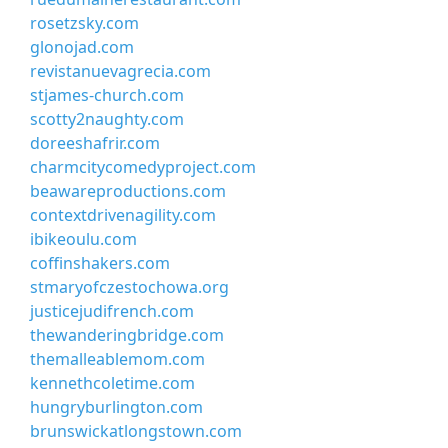
rosetzsky.com
glonojad.com
revistanuevagrecia.com
stjames-church.com
scotty2naughty.com
doreeshafrir.com
charmcitycomedyproject.com
beawareproductions.com
contextdrivenagility.com
ibikeoulu.com
coffinshakers.com
stmaryofczestochowa.org
justicejudifrench.com
thewanderingbridge.com
themalleablemom.com
kennethcoletime.com
hungryburlington.com
brunswickatlongstown.com