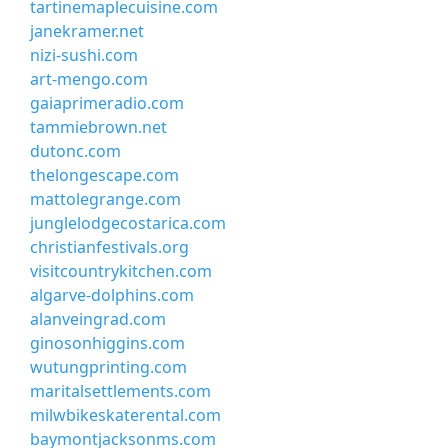
tartinemaplecuisine.com
janekramer.net
nizi-sushi.com
art-mengo.com
gaiaprimeradio.com
tammiebrown.net
dutonc.com
thelongescape.com
mattolegrange.com
junglelodgecostarica.com
christianfestivals.org
visitcountrykitchen.com
algarve-dolphins.com
alanveingrad.com
ginosonhiggins.com
wutungprinting.com
maritalsettlements.com
milwbikeskaterental.com
baymontjacksonms.com