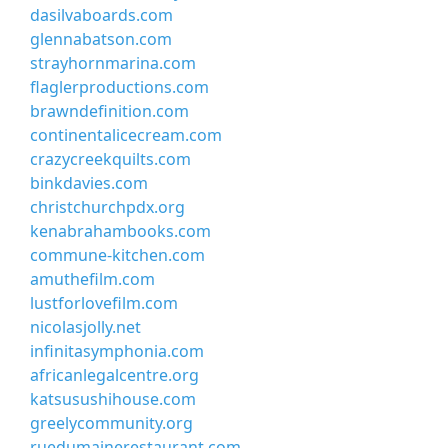
dasilvaboards.com
glennabatson.com
strayhornmarina.com
flaglerproductions.com
brawndefinition.com
continentalicecream.com
crazycreekquilts.com
binkdavies.com
christchurchpdx.org
kenabrahambooks.com
commune-kitchen.com
amuthefilm.com
lustforlovefilm.com
nicolasjolly.net
infinitasymphonia.com
africanlegalcentre.org
katsusushihouse.com
greelycommunity.org
ruedumainerestaurant.com