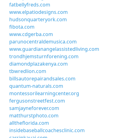
fatbellyfreds.com
www.elpatiodesigns.com
hudsonquarteryork.com
fibota.com
www.cdgerba.com
parunocentraldemusica.com
www.guardianangelassistedliving.com
trondhjemsturnforening.com
diamondplazakenya.com
tbwredlion.com
billsautorepairandsales.com
quantum-naturals.com
montessorilearningcenter.org
fergusonstreetfest.com
samjayneforever.com
matthurstphoto.com
alltheflorida.com
insidebaseballcoachesclinic.com
carsinkauai.com