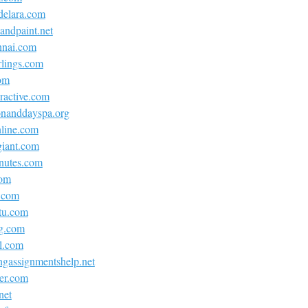
delara.com
andpaint.net
nnai.com
rlings.com
com
eractive.com
lonanddayspa.org
nline.com
giant.com
nutes.com
com
s.com
tu.com
fg.com
ll.com
gassignmentshelp.net
ver.com
net