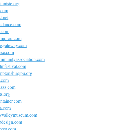
tunisie.org
.com
t.net
iadance.com
k.com
lamprou.com
usgateway.com
isse.com
mmunityassociation.com
lmfestival.com
mptonshirejpu.org
e.com
tjazz.com
ts.org
ntainer.com
na.com
yvalleymuseum.com
bdesign.com
gpost.com