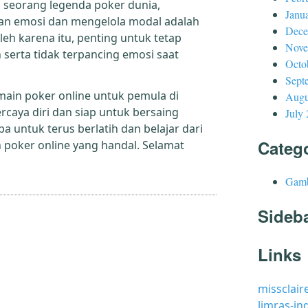
 seorang legenda poker dunia,
Janu
n emosi dan mengelola modal adalah
Dece
eh karena itu, penting untuk tetap
Nove
serta tidak terpancing emosi saat
Octo
Sept
in poker online untuk pemula di
Augu
rcaya diri dan siap untuk bersaing
July
a untuk terus berlatih dan belajar dari
Categ
poker online yang handal. Selamat
Gamb
Sideb
Links
missclai
limras-in