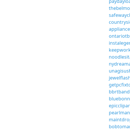
paydaylo
thebelmo
safewayc
countrys
appliance
ontariotb
instaleg
keepwork
noodlesit
nydreama
unagisus
jewelflas
getpcfix
bbrtband
bluebonn
epicclipa
pearlman
maintdro
bobtoma