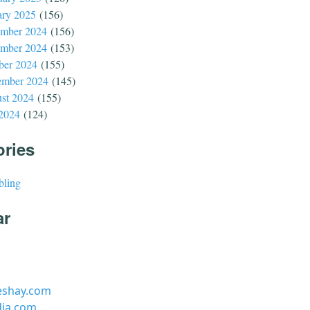
ary 2025
(156)
mber 2024
(156)
mber 2024
(153)
ber 2024
(155)
ember 2024
(145)
st 2024
(155)
 2024
(124)
ories
ling
ar
reshay.com
dia.com