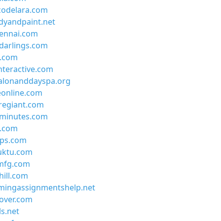
codelara.com
dyandpaint.net
hennai.com
darlings.com
s.com
nteractive.com
salonanddayspa.org
eonline.com
regiant.com
minutes.com
.com
ips.com
uktu.com
smfg.com
ill.com
ingassignmentshelp.net
pover.com
s.net