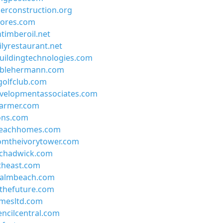
erconstruction.org
tores.com
ntimberoil.net
lyrestaurant.net
uildingtechnologies.com
ablehermann.com
golfclub.com
velopmentassociates.com
farmer.com
ons.com
beachhomes.com
omtheivorytower.com
chadwick.com
theast.com
palmbeach.com
tthefuture.com
mesltd.com
ncilcentral.com