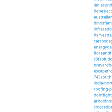
ladiesund
bebeslec
australia
dinosfami
infraredb
harvestt
carrosde
energyde
floraand
s3fsoluti
brevard
escapefr
743south
india-nor
roofing-
dontfigh
arnoldho
coloredpe