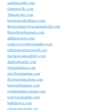
sanfranguide.com
charmoryllc.com
3dracinginc.com
houstoncriticalmass.com
themostdangerousanimalofall.com
thepolicerehearsals.com
alliknownow.com
eastlewiscountychamber.com
tribunalcontenciosobc.org
sloclassicalacademy.com
dasilvaboards.com
glennabatson.com
strayhornmarina.com
flaglerproductions.com
brawndefinition.com
continentalicecream.com
crazycreekquilts.com
binkdavies.com
christchurchpdx.org