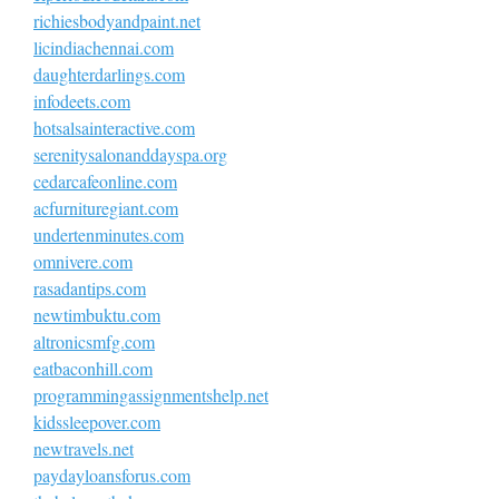
richiesbodyandpaint.net
licindiachennai.com
daughterdarlings.com
infodeets.com
hotsalsainteractive.com
serenitysalonanddayspa.org
cedarcafeonline.com
acfurnituregiant.com
undertenminutes.com
omnivere.com
rasadantips.com
newtimbuktu.com
altronicsmfg.com
eatbaconhill.com
programmingassignmentshelp.net
kidssleepover.com
newtravels.net
paydayloansforus.com