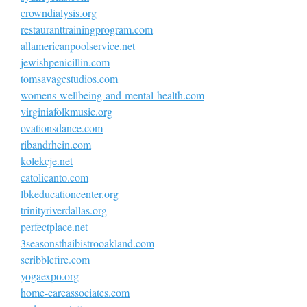
crowndialysis.org
restauranttrainingprogram.com
allamericanpoolservice.net
jewishpenicillin.com
tomsavagestudios.com
womens-wellbeing-and-mental-health.com
virginiafolkmusic.org
ovationsdance.com
ribandrhein.com
kolekcje.net
catolicanto.com
lbkeducationcenter.org
trinityriverdallas.org
perfectplace.net
3seasonsthaibistrooakland.com
scribblefire.com
yogaexpo.org
home-careassociates.com