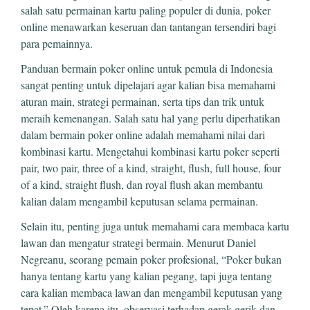
salah satu permainan kartu paling populer di dunia, poker
online menawarkan keseruan dan tantangan tersendiri bagi
para pemainnya.
Panduan bermain poker online untuk pemula di Indonesia
sangat penting untuk dipelajari agar kalian bisa memahami
aturan main, strategi permainan, serta tips dan trik untuk
meraih kemenangan. Salah satu hal yang perlu diperhatikan
dalam bermain poker online adalah memahami nilai dari
kombinasi kartu. Mengetahui kombinasi kartu poker seperti
pair, two pair, three of a kind, straight, flush, full house, four
of a kind, straight flush, dan royal flush akan membantu
kalian dalam mengambil keputusan selama permainan.
Selain itu, penting juga untuk memahami cara membaca kartu
lawan dan mengatur strategi bermain. Menurut Daniel
Negreanu, seorang pemain poker profesional, “Poker bukan
hanya tentang kartu yang kalian pegang, tapi juga tentang
cara kalian membaca lawan dan mengambil keputusan yang
tepat.” Oleh karena itu, observasi terhadap gerak-gerik dan