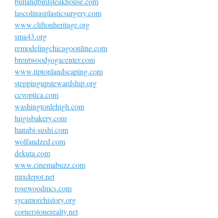
bullandbirdsteakhouse.com
lascolinasplasticsurgery.com
www.cliftonheritage.org
sma43.org
remodelingchicagoonline.com
brentwoodyogacenter.com
www.tiptonlandscaping.com
steppingupstewardship.org
ccvoptica.com
washingtonlehigh.com
luigisbakery.com
hanabi-sushi.com
wolfandzed.com
dekuta.com
www.cinemabuzz.com
mixdepot.net
rosewoodmcs.com
sycamorehistory.org
cornerstonerealty.net