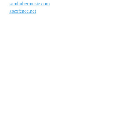
samhubermusic.com
apexfence.net