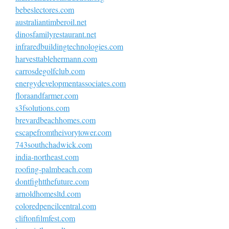
bebeslectores.com
australiantimberoil.net
dinosfamilyrestaurant.net
infraredbuildingtechnologies.com
harvesttablehermann.com
carrosdegolfclub.com
energydevelopmentassociates.com
floraandfarmer.com
s3fsolutions.com
brevardbeachhomes.com
escapefromtheivorytower.com
743southchadwick.com
india-northeast.com
roofing-palmbeach.com
dontfightthefuture.com
arnoldhomesltd.com
coloredpencilcentral.com
cliftonfilmfest.com