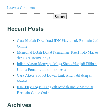
Leave a Comment
Search
for:
Recent Posts
Cara Mudah Download IDN Play untuk Bermain Judi
Online
Mengenal Lebih Dekat Permainan Togel Toto Macau
dan Cara Bermainnya
Inilah Alasan Mengapa Mega Sicbo Menjadi Pilihan
Utama Pemain Judi di Indonesia
Cara Akses Sbobet Lewat Link Alternatif dengan
Mudah
IDN Play Login: Langkah Mudah untuk Memulai
Bermain Game Online
Archives