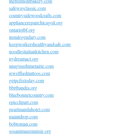
thebelmontbakery.com
safewayclassic.com
countrysidewoodcrafts.com
appliancerepairchicagoil.org
ontariotbf.org
instalegendary.com
keepworkershealthyandsafe.com
noodlesitaliankitchen.com
nydreamact.org
unagisushimetairie.com
jewelflashtattoos.com
getpcfixtoday.com
bbrtbandra.org
bluebonnetcountry.com
epicclipart.com
pearlmanilahotel.com
maintdrop.com
bobtoman.com
sosanimauxtunisie.org