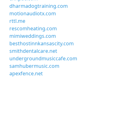
dharmadogtraining.com
motionaudiotx.com
rttl.me
rescomheating.com
mimiweddings.com
besthostinnkansascity.com
smithdentalcare.net
undergroundmusiccafe.com
samhubermusic.com
apexfence.net