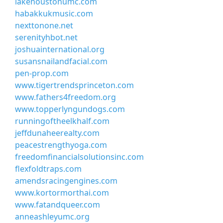
lakehoustonumc.com
habakkukmusic.com
nexttonone.net
serenityhbot.net
joshuainternational.org
susansnailandfacial.com
pen-prop.com
www.tigertrendsprinceton.com
www.fathers4freedom.org
www.topperlyngundogs.com
runningoftheelkhalf.com
jeffdunaheerealty.com
peacestrengthyoga.com
freedomfinancialsolutionsinc.com
flexfoldtraps.com
amendsracingengines.com
www.kortormorthai.com
www.fatandqueer.com
anneashleyumc.org