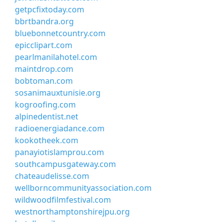
getpcfixtoday.com
bbrtbandra.org
bluebonnetcountry.com
epicclipart.com
pearlmanilahotel.com
maintdrop.com
bobtoman.com
sosanimauxtunisie.org
kogroofing.com
alpinedentist.net
radioenergiadance.com
kookotheek.com
panayiotislamprou.com
southcampusgateway.com
chateaudelisse.com
wellborncommunityassociation.com
wildwoodfilmfestival.com
westnorthamptonshirejpu.org