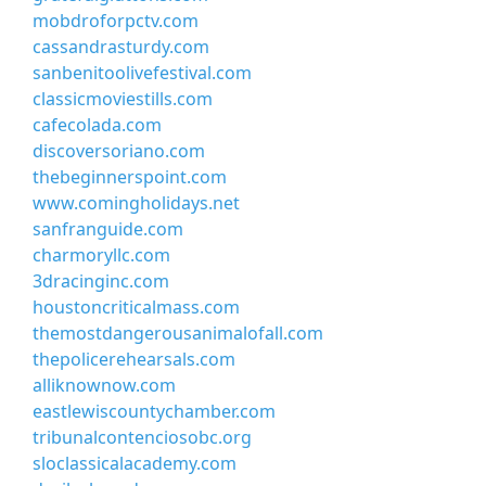
mobdroforpctv.com
cassandrasturdy.com
sanbenitoolivefestival.com
classicmoviestills.com
cafecolada.com
discoversoriano.com
thebeginnerspoint.com
www.comingholidays.net
sanfranguide.com
charmoryllc.com
3dracinginc.com
houstoncriticalmass.com
themostdangerousanimalofall.com
thepolicerehearsals.com
alliknownow.com
eastlewiscountychamber.com
tribunalcontenciosobc.org
sloclassicalacademy.com