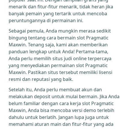
menarik dan fitur-fitur menarik, tidak heran jika
banyak pemain yang tertarik untuk mencoba
peruntungannya di permainan ini.
Sebagai pemula, Anda mungkin merasa sedikit
bingung tentang cara bermain slot Pragmatic
Maxwin. Tenang saja, kami akan memberikan
panduan lengkap untuk Anda! Pertama-tama,
Anda perlu memilih situs judi online terpercaya
yang menyediakan permainan slot Pragmatic
Maxwin. Pastikan situs tersebut memiliki lisensi
resmi dan reputasi yang baik.
Setelah itu, Anda perlu membuat akun dan
melakukan deposit untuk mulai bermain. Jika Anda
belum familiar dengan cara kerja slot Pragmatic
Maxwin, Anda bisa mencoba versi demo terlebih
dahulu untuk berlatih. Jangan lupa juga untuk
memahami aturan main dan fitur-fitur yang ada