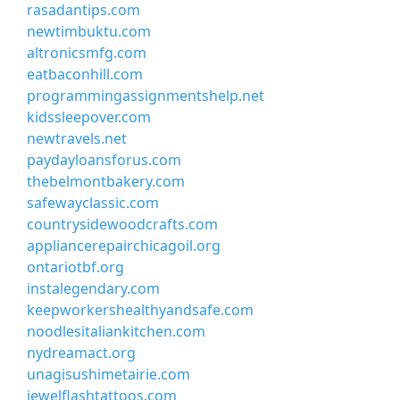
rasadantips.com
newtimbuktu.com
altronicsmfg.com
eatbaconhill.com
programmingassignmentshelp.net
kidssleepover.com
newtravels.net
paydayloansforus.com
thebelmontbakery.com
safewayclassic.com
countrysidewoodcrafts.com
appliancerepairchicagoil.org
ontariotbf.org
instalegendary.com
keepworkershealthyandsafe.com
noodlesitaliankitchen.com
nydreamact.org
unagisushimetairie.com
jewelflashtattoos.com