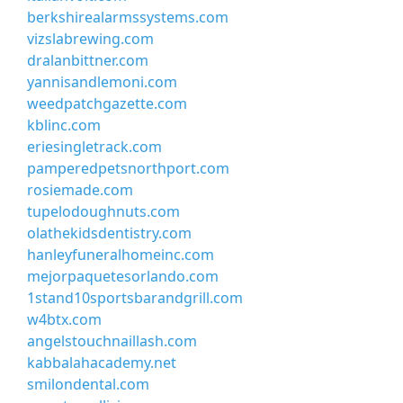
berkshirealarmssystems.com
vizslabrewing.com
dralanbittner.com
yannisandlemoni.com
weedpatchgazette.com
kblinc.com
eriesingletrack.com
pamperedpetsnorthport.com
rosiemade.com
tupelodoughnuts.com
olathekidsdentistry.com
hanleyfuneralhomeinc.com
mejorpaquetesorlando.com
1stand10sportsbarandgrill.com
w4btx.com
angelstouchnaillash.com
kabbalahacademy.net
smilondental.com