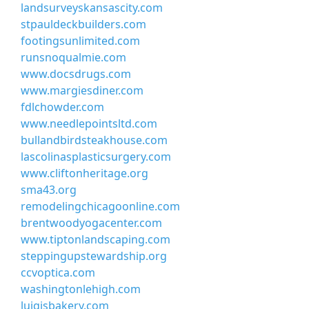
landsurveyskansascity.com
stpauldeckbuilders.com
footingsunlimited.com
runsnoqualmie.com
www.docsdrugs.com
www.margiesdiner.com
fdlchowder.com
www.needlepointsltd.com
bullandbirdsteakhouse.com
lascolinasplasticsurgery.com
www.cliftonheritage.org
sma43.org
remodelingchicagoonline.com
brentwoodyogacenter.com
www.tiptonlandscaping.com
steppingupstewardship.org
ccvoptica.com
washingtonlehigh.com
luigisbakery.com