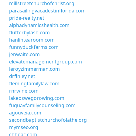
millstreetchurchofchrist.org
parasailingvacadestinflorida.com
pride-realty.net
alphadynamicshealth.com
flutterbylash.com
hanlintearoom.com
funnyduckfarms.com
jenwaite.com
elevatemanagementgroup.com
leroyzimmerman.com
drfinley.net
flemingfamilylaw.com
rnrwine.com
lakeoswegorowing.com
fuquayfamilycounseling.com
agouveia.com
secondbaptistchurchofolathe.org
mymseo.org
chhpac.com