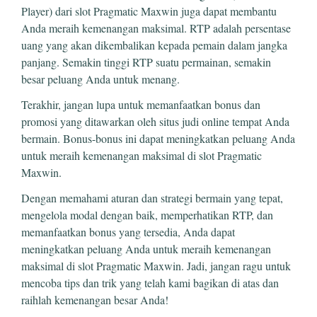
Player) dari slot Pragmatic Maxwin juga dapat membantu
Anda meraih kemenangan maksimal. RTP adalah persentase
uang yang akan dikembalikan kepada pemain dalam jangka
panjang. Semakin tinggi RTP suatu permainan, semakin
besar peluang Anda untuk menang.
Terakhir, jangan lupa untuk memanfaatkan bonus dan
promosi yang ditawarkan oleh situs judi online tempat Anda
bermain. Bonus-bonus ini dapat meningkatkan peluang Anda
untuk meraih kemenangan maksimal di slot Pragmatic
Maxwin.
Dengan memahami aturan dan strategi bermain yang tepat,
mengelola modal dengan baik, memperhatikan RTP, dan
memanfaatkan bonus yang tersedia, Anda dapat
meningkatkan peluang Anda untuk meraih kemenangan
maksimal di slot Pragmatic Maxwin. Jadi, jangan ragu untuk
mencoba tips dan trik yang telah kami bagikan di atas dan
raihlah kemenangan besar Anda!