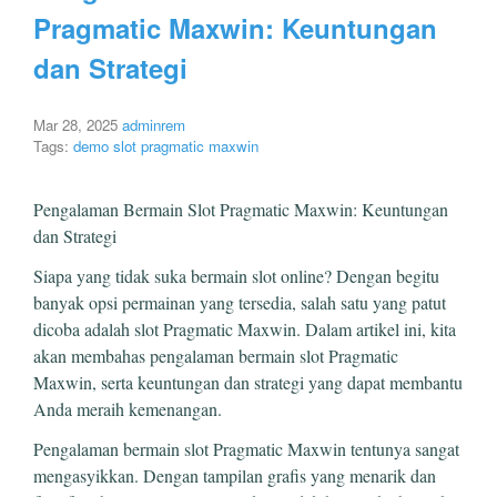
Pragmatic Maxwin: Keuntungan
dan Strategi
Mar 28, 2025
adminrem
Tags:
demo slot pragmatic maxwin
Pengalaman Bermain Slot Pragmatic Maxwin: Keuntungan
dan Strategi
Siapa yang tidak suka bermain slot online? Dengan begitu
banyak opsi permainan yang tersedia, salah satu yang patut
dicoba adalah slot Pragmatic Maxwin. Dalam artikel ini, kita
akan membahas pengalaman bermain slot Pragmatic
Maxwin, serta keuntungan dan strategi yang dapat membantu
Anda meraih kemenangan.
Pengalaman bermain slot Pragmatic Maxwin tentunya sangat
mengasyikkan. Dengan tampilan grafis yang menarik dan