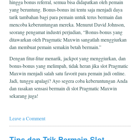
hingga bonus referral, semua bisa didapatkan oleh pemain
yang beruntung. Bonus-bonus ini tentu saja menjadi daya
tarik tambahan bagi para pemain untuk terus bermain dan
mencoba keberuntungan mereka. Menurut David Johnson,
seorang pengamat industri perjudian, “Bonus-bonus yang
ditawarkan oleh Pragmatic Maxwin sangatlah menggiurkan
dan membuat pemain semakin betah bermain.”
Dengan fitur-fitur menarik, jackpot yang menggiurkan, dan
bonus-bonus yang melimpah, tidak heran jika slot Pragmatic
Maxwin menjadi salah satu favorit para pemain judi online.
Jadi, tunggu apalagi? Ayo segera coba keberuntungan Anda
dan rasakan sensasi bermain di slot Pragmatic Maxwin
sekarang juga!
Leave a Comment
Tips dan Trik Bermain Slot