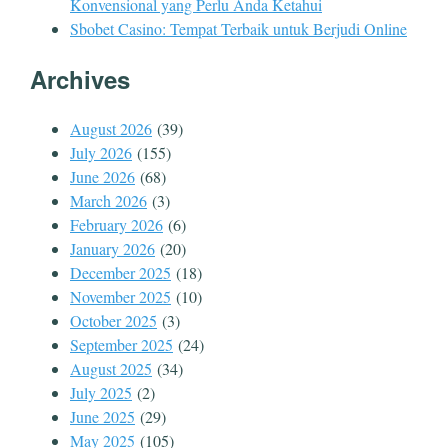
Konvensional yang Perlu Anda Ketahui
Sbobet Casino: Tempat Terbaik untuk Berjudi Online
Archives
August 2026
(39)
July 2026
(155)
June 2026
(68)
March 2026
(3)
February 2026
(6)
January 2026
(20)
December 2025
(18)
November 2025
(10)
October 2025
(3)
September 2025
(24)
August 2025
(34)
July 2025
(2)
June 2025
(29)
May 2025
(105)