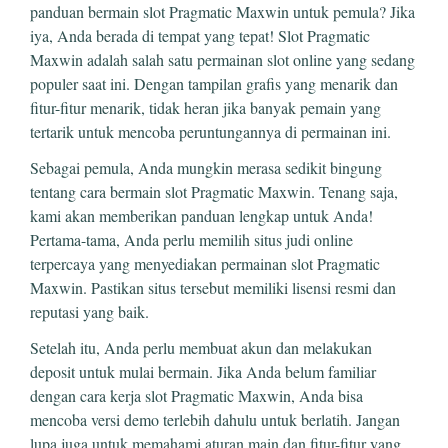
panduan bermain slot Pragmatic Maxwin untuk pemula? Jika
iya, Anda berada di tempat yang tepat! Slot Pragmatic
Maxwin adalah salah satu permainan slot online yang sedang
populer saat ini. Dengan tampilan grafis yang menarik dan
fitur-fitur menarik, tidak heran jika banyak pemain yang
tertarik untuk mencoba peruntungannya di permainan ini.
Sebagai pemula, Anda mungkin merasa sedikit bingung
tentang cara bermain slot Pragmatic Maxwin. Tenang saja,
kami akan memberikan panduan lengkap untuk Anda!
Pertama-tama, Anda perlu memilih situs judi online
terpercaya yang menyediakan permainan slot Pragmatic
Maxwin. Pastikan situs tersebut memiliki lisensi resmi dan
reputasi yang baik.
Setelah itu, Anda perlu membuat akun dan melakukan
deposit untuk mulai bermain. Jika Anda belum familiar
dengan cara kerja slot Pragmatic Maxwin, Anda bisa
mencoba versi demo terlebih dahulu untuk berlatih. Jangan
lupa juga untuk memahami aturan main dan fitur-fitur yang