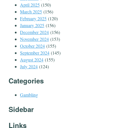
April 2025
(150)
March 2025
(156)
February 2025
(120)
January 2025
(156)
December 2024
(156)
November 2024
(153)
October 2024
(155)
September 2024
(145)
August 2024
(155)
July 2024
(124)
Categories
Gambling
Sidebar
Links