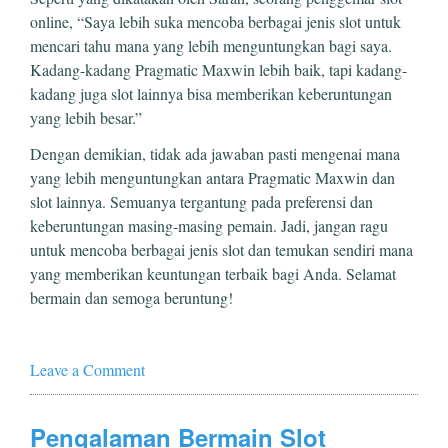
online, “Saya lebih suka mencoba berbagai jenis slot untuk
mencari tahu mana yang lebih menguntungkan bagi saya.
Kadang-kadang Pragmatic Maxwin lebih baik, tapi kadang-
kadang juga slot lainnya bisa memberikan keberuntungan
yang lebih besar.”
Dengan demikian, tidak ada jawaban pasti mengenai mana
yang lebih menguntungkan antara Pragmatic Maxwin dan
slot lainnya. Semuanya tergantung pada preferensi dan
keberuntungan masing-masing pemain. Jadi, jangan ragu
untuk mencoba berbagai jenis slot dan temukan sendiri mana
yang memberikan keuntungan terbaik bagi Anda. Selamat
bermain dan semoga beruntung!
Leave a Comment
Pengalaman Bermain Slot