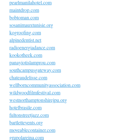
pearlmanilahotel.com
maintdrop.com
bobtoman.com
sosanimauxtunisie.org
kogroofing.com
alpinedentist.net
radioenergiadance.com
kookotheek.com
panayiotislamprou.com
southcampusgateway.com
chateaudelisse.com
wellborncommunityassociation.com
wildwoodfilmfestival.com
westnorthamptonshirejpu.org
hotelbrasile.com
fultonstreetjazz.com
bartlettevents.org
moveablecontainer.com
grupolareina.com