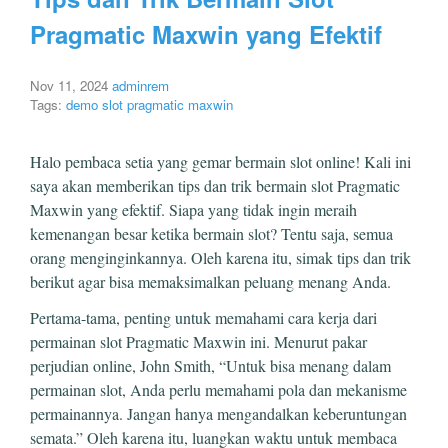
Pragmatic Maxwin yang Efektif
Nov 11, 2024
adminrem
Tags:
demo slot pragmatic maxwin
Halo pembaca setia yang gemar bermain slot online! Kali ini
saya akan memberikan tips dan trik bermain slot Pragmatic
Maxwin yang efektif. Siapa yang tidak ingin meraih
kemenangan besar ketika bermain slot? Tentu saja, semua
orang menginginkannya. Oleh karena itu, simak tips dan trik
berikut agar bisa memaksimalkan peluang menang Anda.
Pertama-tama, penting untuk memahami cara kerja dari
permainan slot Pragmatic Maxwin ini. Menurut pakar
perjudian online, John Smith, “Untuk bisa menang dalam
permainan slot, Anda perlu memahami pola dan mekanisme
permainannya. Jangan hanya mengandalkan keberuntungan
semata.” Oleh karena itu, luangkan waktu untuk membaca