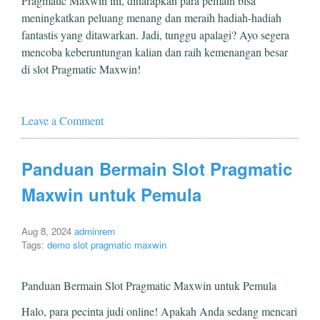
Pragmatic Maxwin ini, diharapkan para pemain bisa
meningkatkan peluang menang dan meraih hadiah-hadiah
fantastis yang ditawarkan. Jadi, tunggu apalagi? Ayo segera
mencoba keberuntungan kalian dan raih kemenangan besar
di slot Pragmatic Maxwin!
Leave a Comment
Panduan Bermain Slot Pragmatic
Maxwin untuk Pemula
Aug 8, 2024
adminrem
Tags:
demo slot pragmatic maxwin
Panduan Bermain Slot Pragmatic Maxwin untuk Pemula
Halo, para pecinta judi online! Apakah Anda sedang mencari