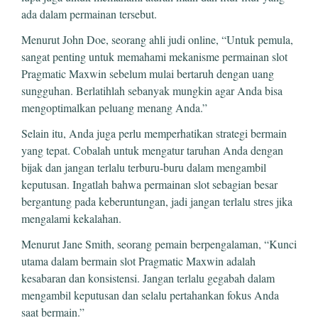
ada dalam permainan tersebut.
Menurut John Doe, seorang ahli judi online, “Untuk pemula,
sangat penting untuk memahami mekanisme permainan slot
Pragmatic Maxwin sebelum mulai bertaruh dengan uang
sungguhan. Berlatihlah sebanyak mungkin agar Anda bisa
mengoptimalkan peluang menang Anda.”
Selain itu, Anda juga perlu memperhatikan strategi bermain
yang tepat. Cobalah untuk mengatur taruhan Anda dengan
bijak dan jangan terlalu terburu-buru dalam mengambil
keputusan. Ingatlah bahwa permainan slot sebagian besar
bergantung pada keberuntungan, jadi jangan terlalu stres jika
mengalami kekalahan.
Menurut Jane Smith, seorang pemain berpengalaman, “Kunci
utama dalam bermain slot Pragmatic Maxwin adalah
kesabaran dan konsistensi. Jangan terlalu gegabah dalam
mengambil keputusan dan selalu pertahankan fokus Anda
saat bermain.”