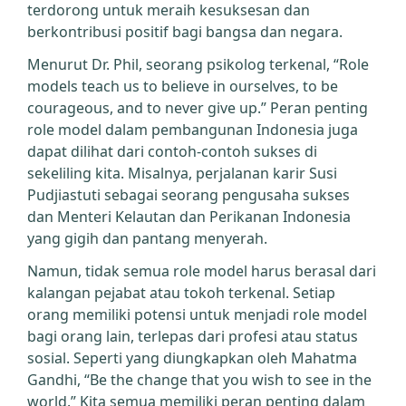
terdorong untuk meraih kesuksesan dan
berkontribusi positif bagi bangsa dan negara.
Menurut Dr. Phil, seorang psikolog terkenal, “Role
models teach us to believe in ourselves, to be
courageous, and to never give up.” Peran penting
role model dalam pembangunan Indonesia juga
dapat dilihat dari contoh-contoh sukses di
sekeliling kita. Misalnya, perjalanan karir Susi
Pudjiastuti sebagai seorang pengusaha sukses
dan Menteri Kelautan dan Perikanan Indonesia
yang gigih dan pantang menyerah.
Namun, tidak semua role model harus berasal dari
kalangan pejabat atau tokoh terkenal. Setiap
orang memiliki potensi untuk menjadi role model
bagi orang lain, terlepas dari profesi atau status
sosial. Seperti yang diungkapkan oleh Mahatma
Gandhi, “Be the change that you wish to see in the
world.” Kita semua memiliki peran penting dalam