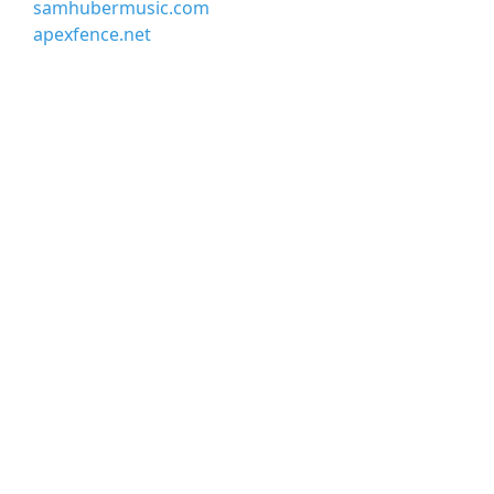
samhubermusic.com
apexfence.net