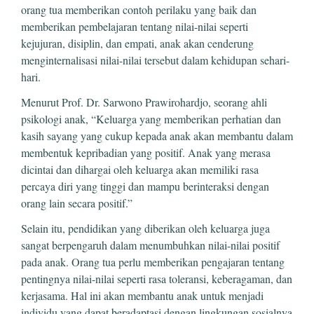
orang tua memberikan contoh perilaku yang baik dan
memberikan pembelajaran tentang nilai-nilai seperti
kejujuran, disiplin, dan empati, anak akan cenderung
menginternalisasi nilai-nilai tersebut dalam kehidupan sehari-
hari.
Menurut Prof. Dr. Sarwono Prawirohardjo, seorang ahli
psikologi anak, “Keluarga yang memberikan perhatian dan
kasih sayang yang cukup kepada anak akan membantu dalam
membentuk kepribadian yang positif. Anak yang merasa
dicintai dan dihargai oleh keluarga akan memiliki rasa
percaya diri yang tinggi dan mampu berinteraksi dengan
orang lain secara positif.”
Selain itu, pendidikan yang diberikan oleh keluarga juga
sangat berpengaruh dalam menumbuhkan nilai-nilai positif
pada anak. Orang tua perlu memberikan pengajaran tentang
pentingnya nilai-nilai seperti rasa toleransi, keberagaman, dan
kerjasama. Hal ini akan membantu anak untuk menjadi
individu yang dapat beradaptasi dengan lingkungan sosialnya