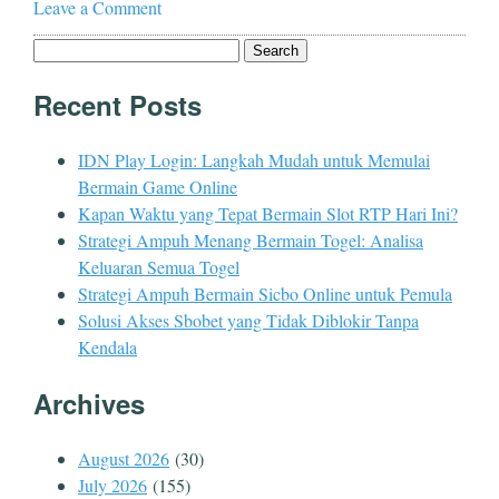
Leave a Comment
Search
for:
Recent Posts
IDN Play Login: Langkah Mudah untuk Memulai
Bermain Game Online
Kapan Waktu yang Tepat Bermain Slot RTP Hari Ini?
Strategi Ampuh Menang Bermain Togel: Analisa
Keluaran Semua Togel
Strategi Ampuh Bermain Sicbo Online untuk Pemula
Solusi Akses Sbobet yang Tidak Diblokir Tanpa
Kendala
Archives
August 2026
(30)
July 2026
(155)