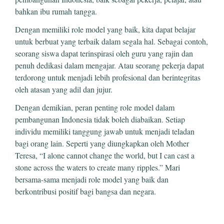
bahkan ibu rumah tangga.
Dengan memiliki role model yang baik, kita dapat belajar
untuk berbuat yang terbaik dalam segala hal. Sebagai contoh,
seorang siswa dapat terinspirasi oleh guru yang rajin dan
penuh dedikasi dalam mengajar. Atau seorang pekerja dapat
terdorong untuk menjadi lebih profesional dan berintegritas
oleh atasan yang adil dan jujur.
Dengan demikian, peran penting role model dalam
pembangunan Indonesia tidak boleh diabaikan. Setiap
individu memiliki tanggung jawab untuk menjadi teladan
bagi orang lain. Seperti yang diungkapkan oleh Mother
Teresa, “I alone cannot change the world, but I can cast a
stone across the waters to create many ripples.” Mari
bersama-sama menjadi role model yang baik dan
berkontribusi positif bagi bangsa dan negara.