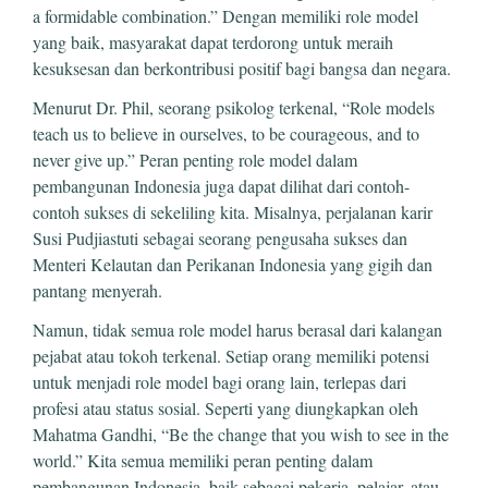
a formidable combination.” Dengan memiliki role model
yang baik, masyarakat dapat terdorong untuk meraih
kesuksesan dan berkontribusi positif bagi bangsa dan negara.
Menurut Dr. Phil, seorang psikolog terkenal, “Role models
teach us to believe in ourselves, to be courageous, and to
never give up.” Peran penting role model dalam
pembangunan Indonesia juga dapat dilihat dari contoh-
contoh sukses di sekeliling kita. Misalnya, perjalanan karir
Susi Pudjiastuti sebagai seorang pengusaha sukses dan
Menteri Kelautan dan Perikanan Indonesia yang gigih dan
pantang menyerah.
Namun, tidak semua role model harus berasal dari kalangan
pejabat atau tokoh terkenal. Setiap orang memiliki potensi
untuk menjadi role model bagi orang lain, terlepas dari
profesi atau status sosial. Seperti yang diungkapkan oleh
Mahatma Gandhi, “Be the change that you wish to see in the
world.” Kita semua memiliki peran penting dalam
pembangunan Indonesia, baik sebagai pekerja, pelajar, atau