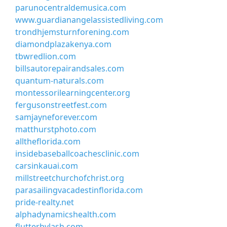
parunocentraldemusica.com
www.guardianangelassistedliving.com
trondhjemsturnforening.com
diamondplazakenya.com
tbwredlion.com
billsautorepairandsales.com
quantum-naturals.com
montessorilearningcenter.org
fergusonstreetfest.com
samjayneforever.com
matthurstphoto.com
alltheflorida.com
insidebaseballcoachesclinic.com
carsinkauai.com
millstreetchurchofchrist.org
parasailingvacadestinflorida.com
pride-realty.net
alphadynamicshealth.com
flutterbylash.com