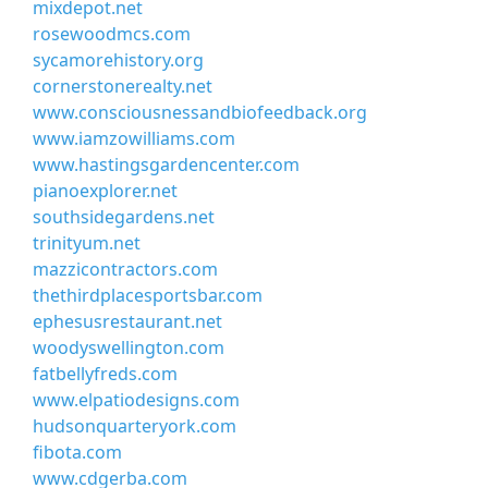
mixdepot.net
rosewoodmcs.com
sycamorehistory.org
cornerstonerealty.net
www.consciousnessandbiofeedback.org
www.iamzowilliams.com
www.hastingsgardencenter.com
pianoexplorer.net
southsidegardens.net
trinityum.net
mazzicontractors.com
thethirdplacesportsbar.com
ephesusrestaurant.net
woodyswellington.com
fatbellyfreds.com
www.elpatiodesigns.com
hudsonquarteryork.com
fibota.com
www.cdgerba.com