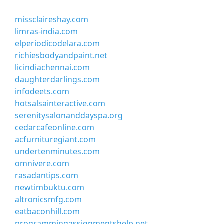
missclaireshay.com
limras-india.com
elperiodicodelara.com
richiesbodyandpaint.net
licindiachennai.com
daughterdarlings.com
infodeets.com
hotsalsainteractive.com
serenitysalonanddayspa.org
cedarcafeonline.com
acfurnituregiant.com
undertenminutes.com
omnivere.com
rasadantips.com
newtimbuktu.com
altronicsmfg.com
eatbaconhill.com
programmingassignmentshelp.net