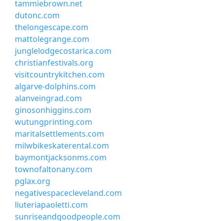
tammiebrown.net
dutonc.com
thelongescape.com
mattolegrange.com
junglelodgecostarica.com
christianfestivals.org
visitcountrykitchen.com
algarve-dolphins.com
alanveingrad.com
ginosonhiggins.com
wutungprinting.com
maritalsettlements.com
milwbikeskaterental.com
baymontjacksonms.com
townofaltonany.com
pglax.org
negativespacecleveland.com
liuteriapaoletti.com
sunriseandgoodpeople.com