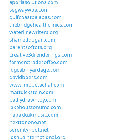
aporiasolutions.com
segwaywpa.com
gulfcoastpalapas.com
thebridgehealthclinics.com
waterlinewriters.org
shameddogan.com
parentsoftots.org
creative3drenderings.com
farmerstradecoffee.com
logcabinyardage.com
davidboers.com
www.imobetachat.com
mattdickstein.com
badlydrawntoy.com
lakehoustonumc.com
habakkukmusic.com
nexttonone.net
serenityhbot.net
joshuainternational.org