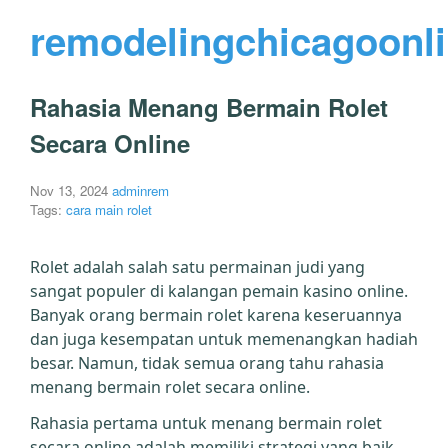
remodelingchicagoonl
Rahasia Menang Bermain Rolet
Secara Online
Nov 13, 2024
adminrem
Tags:
cara main rolet
Rolet adalah salah satu permainan judi yang
sangat populer di kalangan pemain kasino online.
Banyak orang bermain rolet karena keseruannya
dan juga kesempatan untuk memenangkan hadiah
besar. Namun, tidak semua orang tahu rahasia
menang bermain rolet secara online.
Rahasia pertama untuk menang bermain rolet
secara online adalah memiliki strategi yang baik.