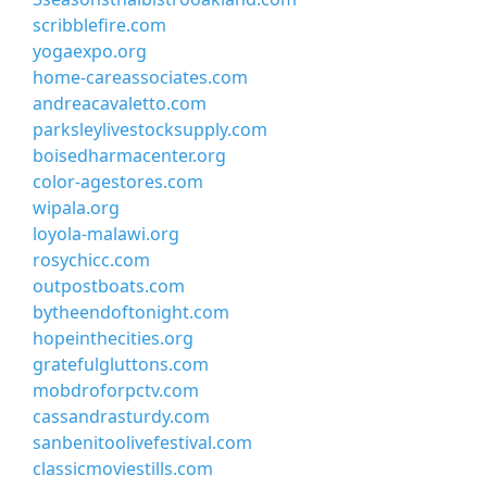
scribblefire.com
yogaexpo.org
home-careassociates.com
andreacavaletto.com
parksleylivestocksupply.com
boisedharmacenter.org
color-agestores.com
wipala.org
loyola-malawi.org
rosychicc.com
outpostboats.com
bytheendoftonight.com
hopeinthecities.org
gratefulgluttons.com
mobdroforpctv.com
cassandrasturdy.com
sanbenitoolivefestival.com
classicmoviestills.com