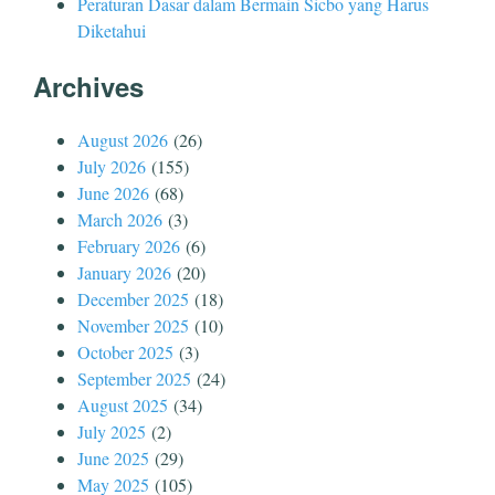
Peraturan Dasar dalam Bermain Sicbo yang Harus
Diketahui
Archives
August 2026
(26)
July 2026
(155)
June 2026
(68)
March 2026
(3)
February 2026
(6)
January 2026
(20)
December 2025
(18)
November 2025
(10)
October 2025
(3)
September 2025
(24)
August 2025
(34)
July 2025
(2)
June 2025
(29)
May 2025
(105)