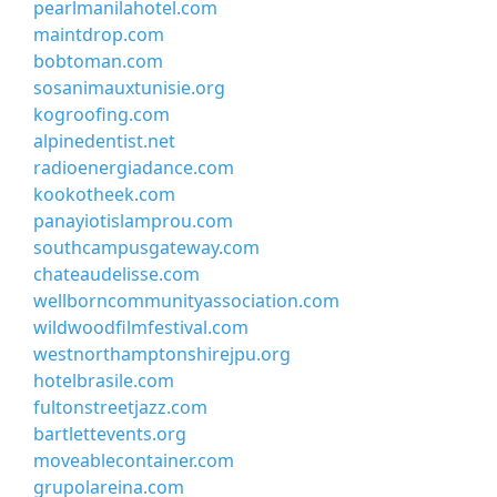
pearlmanilahotel.com
maintdrop.com
bobtoman.com
sosanimauxtunisie.org
kogroofing.com
alpinedentist.net
radioenergiadance.com
kookotheek.com
panayiotislamprou.com
southcampusgateway.com
chateaudelisse.com
wellborncommunityassociation.com
wildwoodfilmfestival.com
westnorthamptonshirejpu.org
hotelbrasile.com
fultonstreetjazz.com
bartlettevents.org
moveablecontainer.com
grupolareina.com