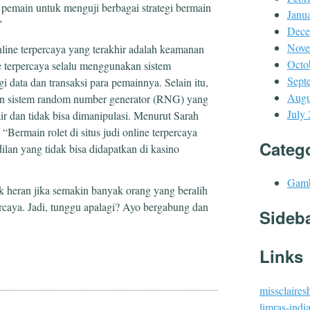
pemain untuk menguji berbagai strategi bermain
Janu
”
Dece
Nove
nline terpercaya yang terakhir adalah keamanan
Octo
ne terpercaya selalu menggunakan sistem
Sept
data dan transaksi para pemainnya. Selain itu,
Augu
an sistem random number generator (RNG) yang
July
air dan tidak bisa dimanipulasi. Menurut Sarah
Bermain rolet di situs judi online terpercaya
Categ
an yang tidak bisa didapatkan di kasino
Gamb
k heran jika semakin banyak orang yang beralih
percaya. Jadi, tunggu apalagi? Ayo bergabung dan
Sideb
Links
missclaire
limras-indi