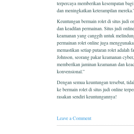
terpercaya memberikan kesempatan bagi 
dan meningkatkan keterampilan mereka.
Keuntungan bermain rolet di situs judi o
dan keadilan permainan. Situs judi onli
keamanan yang canggih untuk melindungi 
permainan rolet online juga menggunak
memastikan setiap putaran rolet adalah f
Johnson, seorang pakar keamanan cyber, “
memberikan jaminan keamanan dan keadil
konvensional.”
Dengan semua keuntungan tersebut, tida
ke bermain rolet di situs judi online ter
rasakan sendiri keuntungannya!
Leave a Comment