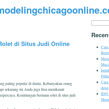
modelingchicagoonline.
Search
for:
Recen
let di Situs Judi Online
Cara
Berm
Meng
Maca
Inil
Pilih
Cara
yang paling populer di dunia. Kebanyakan orang
deng
tapi sekarang ini Anda juga bisa menikmati
IDN 
terpercaya. Keuntungan bermain rolet di situs judi
Memu