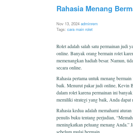
Rahasia Menang Berma
Nov 13, 2024
adminrem
Tags:
cara main rolet
Rolet adalah salah satu permainan judi 
online. Banyak orang bermain rolet kar
memenangkan hadiah besar. Namun, tida
secara online.
Rahasia pertama untuk menang bermain ro
baik. Menurut pakar judi online, Kevin 
dalam rolet karena permainan ini banya
memiliki strategi yang baik, Anda dapa
Rahasia kedua adalah memahami aturan 
penulis buku tentang perjudian, “Memaha
meningkatkan peluang menang Anda.” J
sebelum mulai bermain.