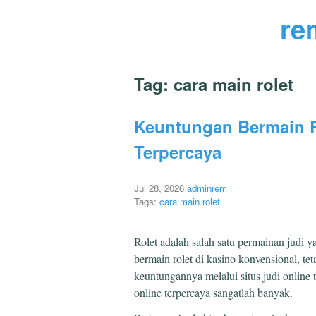
re
Tag:
cara main rolet
Keuntungan Bermain Ro
Terpercaya
Jul 28, 2026
adminrem
Tags:
cara main rolet
Rolet adalah salah satu permainan judi 
bermain rolet di kasino konvensional, te
keuntungannya melalui situs judi online 
online terpercaya sangatlah banyak.