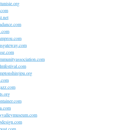
tunisie.org
.com
t.net
iadance.com
k.com
lamprou.com
usgateway.com
isse.com
mmunityassociation.com
lmfestival.com
mptonshirejpu.org
e.com
tjazz.com
ts.org
ntainer.com
na.com
yvalleymuseum.com
bdesign.com
gpost.com