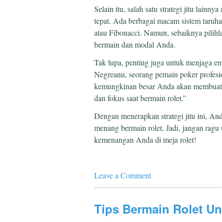
Selain itu, salah satu strategi jitu lai
tepat. Ada berbagai macam sistem taruhan
atau Fibonacci. Namun, sebaiknya pilihl
bermain dan modal Anda.
Tak lupa, penting juga untuk menjaga em
Negreanu, seorang pemain poker profesio
kemungkinan besar Anda akan membuat k
dan fokus saat bermain rolet.”
Dengan menerapkan strategi jitu ini, An
menang bermain rolet. Jadi, jangan ragu u
kemenangan Anda di meja rolet!
Leave a Comment
Tips Bermain Rolet U