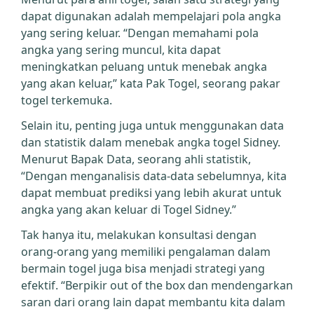
dapat digunakan adalah mempelajari pola angka
yang sering keluar. “Dengan memahami pola
angka yang sering muncul, kita dapat
meningkatkan peluang untuk menebak angka
yang akan keluar,” kata Pak Togel, seorang pakar
togel terkemuka.
Selain itu, penting juga untuk menggunakan data
dan statistik dalam menebak angka togel Sidney.
Menurut Bapak Data, seorang ahli statistik,
“Dengan menganalisis data-data sebelumnya, kita
dapat membuat prediksi yang lebih akurat untuk
angka yang akan keluar di Togel Sidney.”
Tak hanya itu, melakukan konsultasi dengan
orang-orang yang memiliki pengalaman dalam
bermain togel juga bisa menjadi strategi yang
efektif. “Berpikir out of the box dan mendengarkan
saran dari orang lain dapat membantu kita dalam