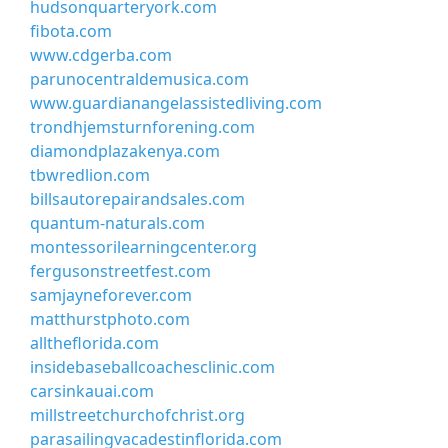
hudsonquarteryork.com
fibota.com
www.cdgerba.com
parunocentraldemusica.com
www.guardianangelassistedliving.com
trondhjemsturnforening.com
diamondplazakenya.com
tbwredlion.com
billsautorepairandsales.com
quantum-naturals.com
montessorilearningcenter.org
fergusonstreetfest.com
samjayneforever.com
matthurstphoto.com
alltheflorida.com
insidebaseballcoachesclinic.com
carsinkauai.com
millstreetchurchofchrist.org
parasailingvacadestinflorida.com