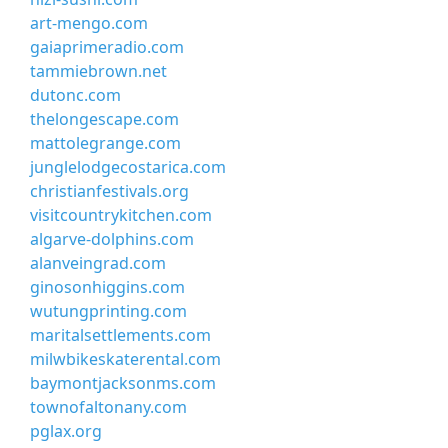
art-mengo.com
gaiaprimeradio.com
tammiebrown.net
dutonc.com
thelongescape.com
mattolegrange.com
junglelodgecostarica.com
christianfestivals.org
visitcountrykitchen.com
algarve-dolphins.com
alanveingrad.com
ginosonhiggins.com
wutungprinting.com
maritalsettlements.com
milwbikeskaterental.com
baymontjacksonms.com
townofaltonany.com
pglax.org