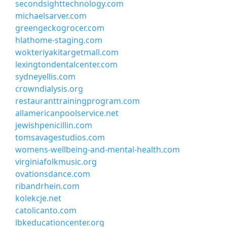
secondsighttechnology.com
michaelsarver.com
greengeckogrocer.com
hlathome-staging.com
wokteriyakitargetmall.com
lexingtondentalcenter.com
sydneyellis.com
crowndialysis.org
restauranttrainingprogram.com
allamericanpoolservice.net
jewishpenicillin.com
tomsavagestudios.com
womens-wellbeing-and-mental-health.com
virginiafolkmusic.org
ovationsdance.com
ribandrhein.com
kolekcje.net
catolicanto.com
lbkeducationcenter.org