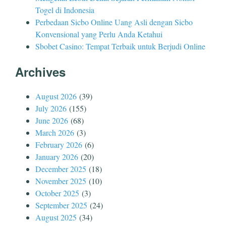
Togel di Indonesia
Perbedaan Sicbo Online Uang Asli dengan Sicbo
Konvensional yang Perlu Anda Ketahui
Sbobet Casino: Tempat Terbaik untuk Berjudi Online
Archives
August 2026
(39)
July 2026
(155)
June 2026
(68)
March 2026
(3)
February 2026
(6)
January 2026
(20)
December 2025
(18)
November 2025
(10)
October 2025
(3)
September 2025
(24)
August 2025
(34)