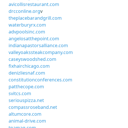
avicollisrestaurant.com
drcconline.org
v
theplacebarandgrill.com
waterburyrx.com
advpoolsinc.com
angelosatthepoint.com
indianapastorsalliance.com
valleyoakssteakcompany.com
caseyswoodshed.com
fixhairchicago.com
denizliesnaf.com
constitutionconferences.com
patthecope.com
svitcs.com
seriouspizza.net
compassroseband.net
altumcore.com
animal-drive.com
tnamag.com