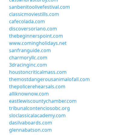
sanbenitoolivefestival.com
classicmoviestills.com
cafecolada.com
discoversoriano.com
thebeginnerspoint.com
www.comingholidays.net
sanfranguide.com
charmoryllc.com
3dracinginc.com
houstoncriticalmass.com
themostdangerousanimalofall.com
thepolicerehearsals.com
alliknownow.com
eastlewiscountychamber.com
tribunalcontenciosobc.org
sloclassicalacademy.com
dasilvaboards.com
glennabatson.com