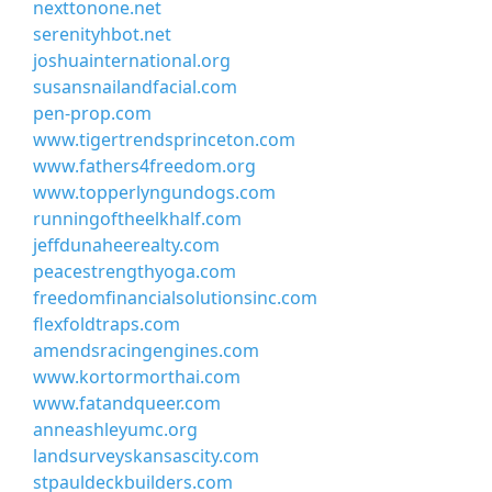
nexttonone.net
serenityhbot.net
joshuainternational.org
susansnailandfacial.com
pen-prop.com
www.tigertrendsprinceton.com
www.fathers4freedom.org
www.topperlyngundogs.com
runningoftheelkhalf.com
jeffdunaheerealty.com
peacestrengthyoga.com
freedomfinancialsolutionsinc.com
flexfoldtraps.com
amendsracingengines.com
www.kortormorthai.com
www.fatandqueer.com
anneashleyumc.org
landsurveyskansascity.com
stpauldeckbuilders.com