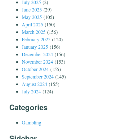
July 2025
(2)
June 2025
(29)
May 2025
(105)
April 2025
(150)
March 2025
(156)
February 2025
(120)
January 2025
(156)
December 2024
(156)
November 2024
(153)
October 2024
(155)
September 2024
(145)
August 2024
(155)
July 2024
(124)
Categories
Gambling
Sidebar