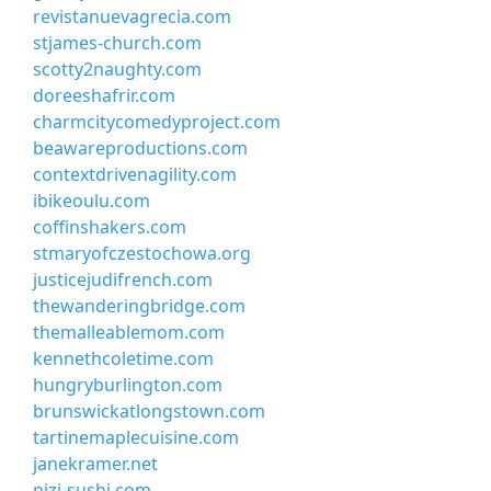
revistanuevagrecia.com
stjames-church.com
scotty2naughty.com
doreeshafrir.com
charmcitycomedyproject.com
beawareproductions.com
contextdrivenagility.com
ibikeoulu.com
coffinshakers.com
stmaryofczestochowa.org
justicejudifrench.com
thewanderingbridge.com
themalleablemom.com
kennethcoletime.com
hungryburlington.com
brunswickatlongstown.com
tartinemaplecuisine.com
janekramer.net
nizi-sushi.com