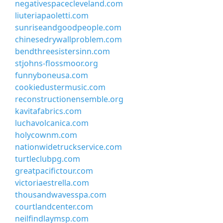
negativespacecleveland.com
liuteriapaoletti.com
sunriseandgoodpeople.com
chinesedrywallproblem.com
bendthreesistersinn.com
stjohns-flossmoor.org
funnyboneusa.com
cookiedustermusic.com
reconstructionensemble.org
kavitafabrics.com
luchavolcanica.com
holycownm.com
nationwidetruckservice.com
turtleclubpg.com
greatpacifictour.com
victoriaestrella.com
thousandwavesspa.com
courtlandcenter.com
neilfindlaymsp.com