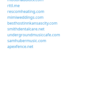
rttl.me
rescomheating.com
mimiweddings.com
besthostinnkansascity.com
smithdentalcare.net
undergroundmusiccafe.com
samhubermusic.com
apexfence.net