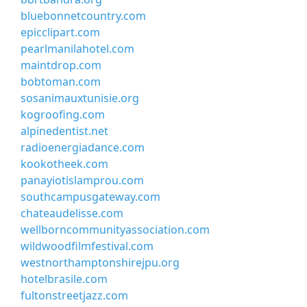
bluebonnetcountry.com
epicclipart.com
pearlmanilahotel.com
maintdrop.com
bobtoman.com
sosanimauxtunisie.org
kogroofing.com
alpinedentist.net
radioenergiadance.com
kookotheek.com
panayiotislamprou.com
southcampusgateway.com
chateaudelisse.com
wellborncommunityassociation.com
wildwoodfilmfestival.com
westnorthamptonshirejpu.org
hotelbrasile.com
fultonstreetjazz.com