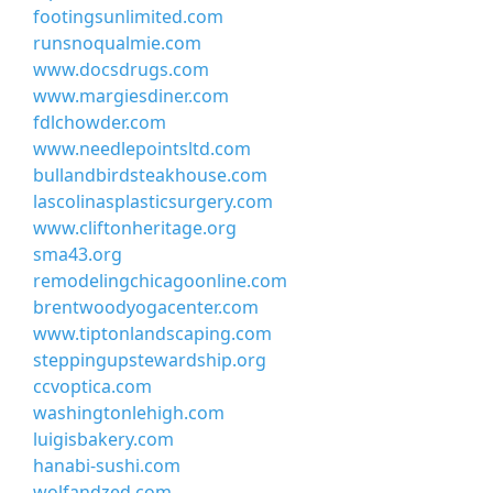
footingsunlimited.com
runsnoqualmie.com
www.docsdrugs.com
www.margiesdiner.com
fdlchowder.com
www.needlepointsltd.com
bullandbirdsteakhouse.com
lascolinasplasticsurgery.com
www.cliftonheritage.org
sma43.org
remodelingchicagoonline.com
brentwoodyogacenter.com
www.tiptonlandscaping.com
steppingupstewardship.org
ccvoptica.com
washingtonlehigh.com
luigisbakery.com
hanabi-sushi.com
wolfandzed.com