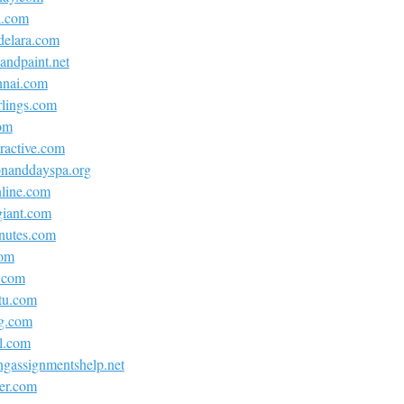
a.com
delara.com
andpaint.net
nnai.com
rlings.com
com
eractive.com
lonanddayspa.org
nline.com
giant.com
nutes.com
com
s.com
tu.com
fg.com
ll.com
gassignmentshelp.net
ver.com