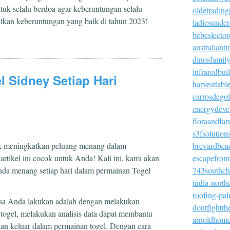
tuk selalu berdoa agar keberuntungan selalu
oldetradin
kan keberuntungan yang baik di tahun 2023!
ladiesunder
bebeslecto
australianti
dinosfamily
infraredbui
l Sidney Setiap Hari
harvesttab
carrosdego
energydeve
floraandfa
s3fsolution
k meningkatkan peluang menang dalam
brevardbe
artikel ini cocok untuk Anda! Kali ini, kami akan
escapefrom
nda menang setiap hari dalam permainan Togel
743southc
india-north
roofing-pa
 bisa Anda lakukan adalah dengan melakukan
dontfightth
ar togel, melakukan analisis data dapat membantu
arnoldhome
n keluar dalam permainan togel. Dengan cara