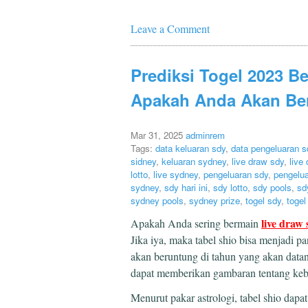
Leave a Comment
Prediksi Togel 2023 B
Apakah Anda Akan Be
Mar 31, 2025
adminrem
Tags:
data keluaran sdy
,
data pengeluaran s
sidney
,
keluaran sydney
,
live draw sdy
,
live
lotto
,
live sydney
,
pengeluaran sdy
,
pengelua
sydney
,
sdy hari ini
,
sdy lotto
,
sdy pools
,
sd
sydney pools
,
sydney prize
,
togel sdy
,
togel
live draw 
Apakah Anda sering bermain
Jika iya, maka tabel shio bisa menjadi
akan beruntung di tahun yang akan datan
dapat memberikan gambaran tentang keb
Menurut pakar astrologi, tabel shio dapa