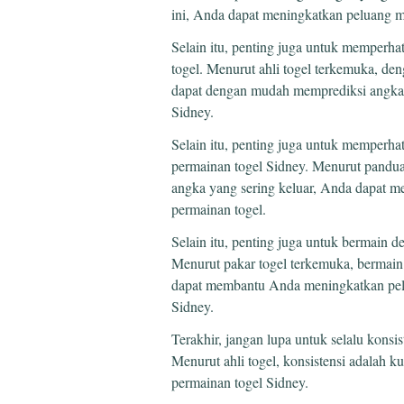
ini, Anda dapat meningkatkan peluang m
Selain itu, penting juga untuk memperh
togel. Menurut ahli togel terkemuka, d
dapat dengan mudah memprediksi angka-
Sidney.
Selain itu, penting juga untuk memperha
permainan togel Sidney. Menurut pandua
angka yang sering keluar, Anda dapat 
permainan togel.
Selain itu, penting juga untuk bermain de
Menurut pakar togel terkemuka, bermain 
dapat membantu Anda meningkatkan pel
Sidney.
Terakhir, jangan lupa untuk selalu konsis
Menurut ahli togel, konsistensi adalah
permainan togel Sidney.