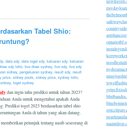
newtravels.
paydayloan
thebelmont
safewaycla
countrysid
erdasarkan Tabel Shio:
appliancere
runtung?
ontariotbf.
instalegen
keepworker
dy
,
data sdy
,
data togel sdy
,
keluaran sdy
,
keluaran
noodlesital
 draw sdy lotto
,
live draw sydney
,
live sdy
,
live sdy
nydreamact
ran sidney
,
pengeluaran sydney
,
result sdy
,
result
unagisushi
y prize
,
sidney pools
,
sidney prize
,
sydney lotto
,
jewelflasht
 sidney
,
togel sydney
getpcfixto
sdy
dan ingin tahu prediksi untuk tahun 2023?
bbrtbandra.
 panduan Anda untuk mengetahui apakah Anda
bluebonnet
g. Prediksi togel 2023 berdasarkan tabel shio
epicclipart
eruntungan Anda di tahun yang akan datang.
pearlmanil
t memberikan petunjuk tentang nasib seseorang di
maintdrop.