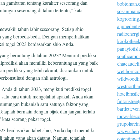
an gambaran tentang karakter seseorang dan
bobtoman.
tungan seseorang di tahun tertentu,” kata
sosanimaux
kogroofing
alpinedentis
mewakili tahun lahir seseorang. Setiap shio
radioenerg
gan yang berbeda-beda. Dengan memperhatikan
kookothee
ksi togel 2023 berdasarkan shio Anda.
panayiotis
yang beruntung di tahun 2023? Menurut prediksi
southcamp
diprediksi akan memiliki keberuntungan yang baik
chateaudel
n prediksi yang lebih akurat, disarankan untuk
wellbornco
erkonsultasi dengan ahli astrologi.
wildwoodfi
westnortha
Anda di tahun 2023, mengikuti prediksi togel
hotelbrasil
ah satu cara untuk mengetahui apakah Anda akan
fultonstree
untungan bukanlah satu-satunya faktor yang
bartletteven
taplah bermain dengan bijak dan jangan terlalu
moveableco
kata seorang pakar togel.
grupolarei
23 berdasarkan tabel shio, Anda dapat memiliki
www.cherr
i tahun yang akan datang. Namun, tetaplah
cotentinwe