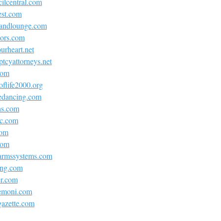
ilcentral.com
fest.com
randlounge.com
oors.com
urheart.net
tcyattorneys.net
com
life2000.org
edancing.com
ns.com
ic.com
com
.com
larmssystems.com
ing.com
er.com
emoni.com
azette.com