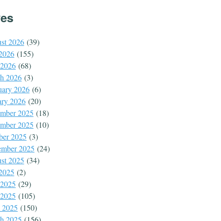
ves
st 2026
(39)
 2026
(155)
 2026
(68)
h 2026
(3)
uary 2026
(6)
ary 2026
(20)
mber 2025
(18)
mber 2025
(10)
ber 2025
(3)
ember 2025
(24)
st 2025
(34)
 2025
(2)
 2025
(29)
2025
(105)
l 2025
(150)
h 2025
(156)