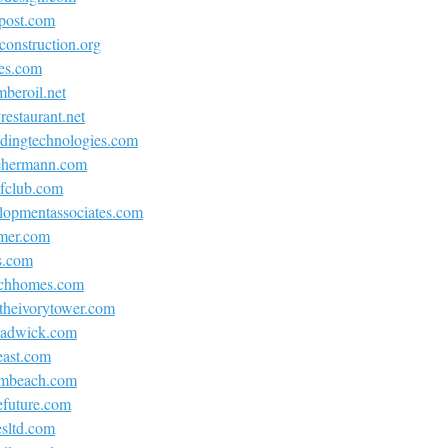
gpost.com
construction.org
res.com
mberoil.net
restaurant.net
ldingtechnologies.com
lehermann.com
lfclub.com
lopmentassociates.com
rmer.com
s.com
achhomes.com
theivorytower.com
hadwick.com
east.com
lmbeach.com
efuture.com
sltd.com