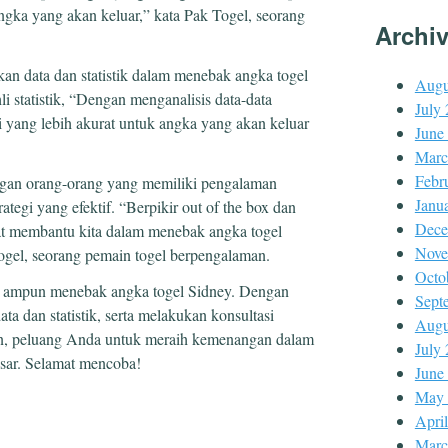
ka yang akan keluar,” kata Pak Togel, seorang
Archi
kan data dan statistik dalam menebak angka togel
Augu
i statistik, “Dengan menganalisis data-data
July
 yang lebih akurat untuk angka yang akan keluar
June
Marc
Febr
ngan orang-orang yang memiliki pengalaman
Janu
ategi yang efektif. “Berpikir out of the box dan
Dece
at membantu kita dalam menebak angka togel
Nove
ogel, seorang pemain togel berpengalaman.
Octo
gi ampun menebak angka togel Sidney. Dengan
Sept
a dan statistik, serta melakukan konsultasi
Augu
n, peluang Anda untuk meraih kemenangan dalam
July
sar. Selamat mencoba!
June
May 
Apri
Marc