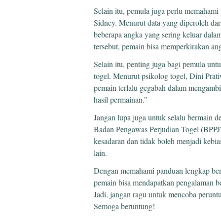
Selain itu, pemula juga perlu memahami 
Sidney. Menurut data yang diperoleh dari
beberapa angka yang sering keluar dala
tersebut, pemain bisa memperkirakan an
Selain itu, penting juga bagi pemula untu
togel. Menurut psikolog togel, Dini Prat
pemain terlalu gegabah dalam mengambi
hasil permainan.”
Jangan lupa juga untuk selalu bermain 
Badan Pengawas Perjudian Togel (BPPJT
kesadaran dan tidak boleh menjadi kebi
lain.
Dengan memahami panduan lengkap berma
pemain bisa mendapatkan pengalaman 
Jadi, jangan ragu untuk mencoba perunt
Semoga beruntung!