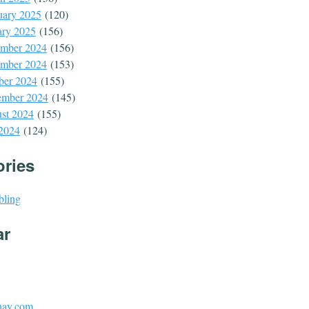
uary 2025
(120)
ary 2025
(156)
mber 2024
(156)
mber 2024
(153)
ber 2024
(155)
ember 2024
(145)
st 2024
(155)
 2024
(124)
ories
ling
ar
shay.com