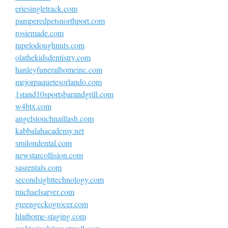
eriesingletrack.com
pamperedpetsnorthport.com
rosiemade.com
tupelodoughnuts.com
olathekidsdentistry.com
hanleyfuneralhomeinc.com
mejorpaquetesorlando.com
1stand10sportsbarandgrill.com
w4btx.com
angelstouchnaillash.com
kabbalahacademy.net
smilondental.com
newstarcollision.com
sasrentals.com
secondsighttechnology.com
michaelsarver.com
greengeckogrocer.com
hlathome-staging.com