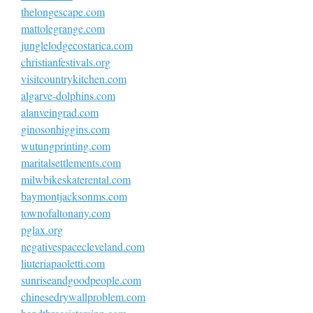
thelongescape.com
mattolegrange.com
junglelodgecostarica.com
christianfestivals.org
visitcountrykitchen.com
algarve-dolphins.com
alanveingrad.com
ginosonhiggins.com
wutungprinting.com
maritalsettlements.com
milwbikeskaterental.com
baymontjacksonms.com
townofaltonany.com
pglax.org
negativespacecleveland.com
liuteriapaoletti.com
sunriseandgoodpeople.com
chinesedrywallproblem.com