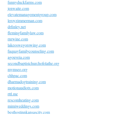
funnyduckfarms.com
jenwaite.com
elevatemanagementgroup.com
leroyzimmerman.com
drfinley.net
flemingfamilylaw.com
rnrwine.com
lakeoswegorowing.com
fuquayfamilycounseling.com
agouveia.com
secondbaptistchurchofolathe.org
mymseo.org
chhpac.com
dharmadogtraining.com
motionaudiotx.com
rttl.me
rescomheating.com
mimiweddings.com
besthostinnkansascity.com