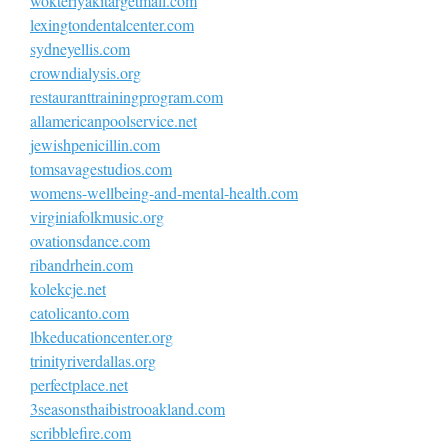
wokteriyakitargetmall.com
lexingtondentalcenter.com
sydneyellis.com
crowndialysis.org
restauranttrainingprogram.com
allamericanpoolservice.net
jewishpenicillin.com
tomsavagestudios.com
womens-wellbeing-and-mental-health.com
virginiafolkmusic.org
ovationsdance.com
ribandrhein.com
kolekcje.net
catolicanto.com
lbkeducationcenter.org
trinityriverdallas.org
perfectplace.net
3seasonsthaibistrooakland.com
scribblefire.com