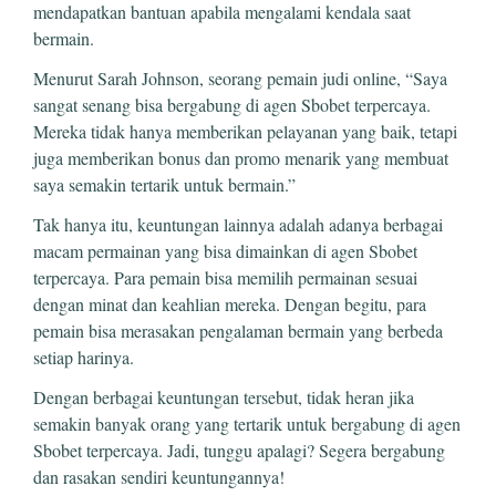
mendapatkan bantuan apabila mengalami kendala saat
bermain.
Menurut Sarah Johnson, seorang pemain judi online, “Saya
sangat senang bisa bergabung di agen Sbobet terpercaya.
Mereka tidak hanya memberikan pelayanan yang baik, tetapi
juga memberikan bonus dan promo menarik yang membuat
saya semakin tertarik untuk bermain.”
Tak hanya itu, keuntungan lainnya adalah adanya berbagai
macam permainan yang bisa dimainkan di agen Sbobet
terpercaya. Para pemain bisa memilih permainan sesuai
dengan minat dan keahlian mereka. Dengan begitu, para
pemain bisa merasakan pengalaman bermain yang berbeda
setiap harinya.
Dengan berbagai keuntungan tersebut, tidak heran jika
semakin banyak orang yang tertarik untuk bergabung di agen
Sbobet terpercaya. Jadi, tunggu apalagi? Segera bergabung
dan rasakan sendiri keuntungannya!