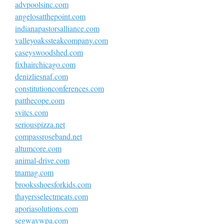
advpoolsinc.com
angelosatthepoint.com
indianapastorsalliance.com
valleyoakssteakcompany.com
caseyswoodshed.com
fixhairchicago.com
denizliesnaf.com
constitutionconferences.com
patthecope.com
svitcs.com
seriouspizza.net
compassroseband.net
altumcore.com
animal-drive.com
tnamag.com
brooksshoesforkids.com
thayersselectmeats.com
aporiasolutions.com
segwaywpa.com