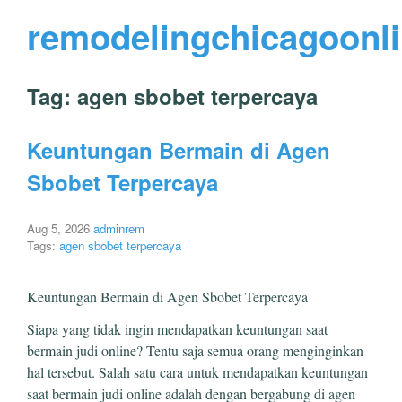
remodelingchicagoonl
Tag:
agen sbobet terpercaya
Keuntungan Bermain di Agen
Sbobet Terpercaya
Aug 5, 2026
adminrem
Tags:
agen sbobet terpercaya
Keuntungan Bermain di Agen Sbobet Terpercaya
Siapa yang tidak ingin mendapatkan keuntungan saat
bermain judi online? Tentu saja semua orang menginginkan
hal tersebut. Salah satu cara untuk mendapatkan keuntungan
saat bermain judi online adalah dengan bergabung di agen