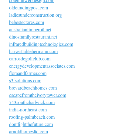
cotentinwebdesign.com
oldetradingpost.com
ladiesunderconstruction.org
bebeslectores.com
australiantimberoil.net
dinosfamilyrestaurant.net
infraredbuildingtechnologies.com
harvesttablehermann.com
carrosdegolfclub.com
energydevelopmentassociates.com
floraandfarmer.com
s3fsolutions.com
brevardbeachhomes.com
escapefromtheivorytower.com
743southchadwick.com
india-northeast.com
roofing-palmbeach.com
dontfightthefuture.com
arnoldhomesltd.com