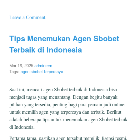
Leave a Comment
Tips Menemukan Agen Sbobet
Terbaik di Indonesia
Mar 16, 2025
adminrem
Tags:
agen sbobet terpercaya
Saat ini, mencari agen Sbobet terbaik di Indonesia bisa
menjadi tugas yang menantang. Dengan begitu banyak
pilihan yang tersedia, penting bagi para pemain judi online
untuk memilih agen yang terpercaya dan terbaik. Berikut
adalah beberapa tips untuk menemukan agen Sbobet terbaik
di Indonesia.
Pertama-tama, pastikan agen tersebut memiliki lisensi resmi.