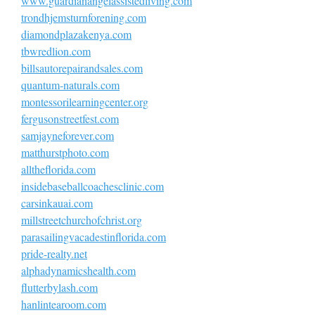
www.guardianangelassistedliving.com
trondhjemsturnforening.com
diamondplazakenya.com
tbwredlion.com
billsautorepairandsales.com
quantum-naturals.com
montessorilearningcenter.org
fergusonstreetfest.com
samjayneforever.com
matthurstphoto.com
alltheflorida.com
insidebaseballcoachesclinic.com
carsinkauai.com
millstreetchurchofchrist.org
parasailingvacadestinflorida.com
pride-realty.net
alphadynamicshealth.com
flutterbylash.com
hanlintearoom.com