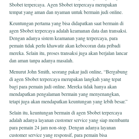
Sbobet terpercaya. Agen Sbobet terpercaya merupakan
tempat yang aman dan nyaman untuk bermain judi online.
Keuntungan pertama yang bisa didapatkan saat bermain di
agen Sbobet terpercaya adalah keamanan data dan transaksi.
Dengan adanya sistem keamanan yang terpercaya, para
pemain tidak perlu khawatir akan kebocoran data pribadi
mereka. Selain itu, proses transaksi juga akan berjalan lancar
dan aman tanpa adanya masalah.
Menurut John Smith, seorang pakar judi online, “Bergabung
di agen Sbobet terpercaya merupakan langkah yang tepat
bagi para pemain judi online. Mereka tidak hanya akan
mendapatkan pengalaman bermain yang menyenangkan,
tetapi juga akan mendapatkan keuntungan yang lebih besar.”
Selain itu, keuntungan bermain di agen Sbobet terpercaya
adalah adanya layanan customer service yang siap membantu
para pemain 24 jam non-stop. Dengan adanya layanan
customer service yang responsif, para pemain bisa