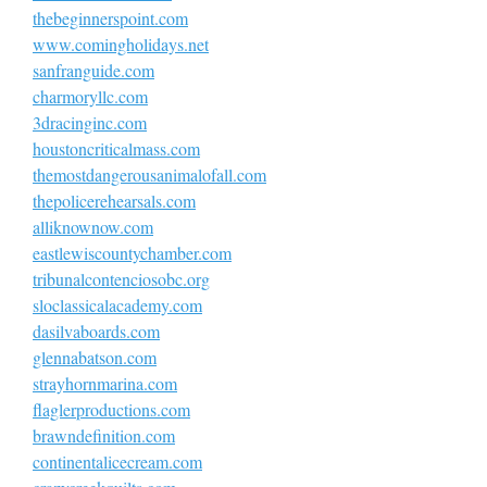
thebeginnerspoint.com
www.comingholidays.net
sanfranguide.com
charmoryllc.com
3dracinginc.com
houstoncriticalmass.com
themostdangerousanimalofall.com
thepolicerehearsals.com
alliknownow.com
eastlewiscountychamber.com
tribunalcontenciosobc.org
sloclassicalacademy.com
dasilvaboards.com
glennabatson.com
strayhornmarina.com
flaglerproductions.com
brawndefinition.com
continentalicecream.com