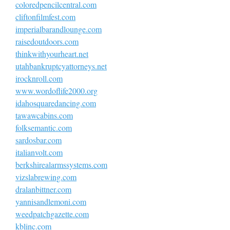
coloredpencilcentral.com
cliftonfilmfest.com
imperialbarandlounge.com
raisedoutdoors.com
thinkwithyourheart.net
utahbankruptcyattorneys.net
irocknroll.com
www.wordoflife2000.org
idahosquaredancing.com
tawawcabins.com
folksemantic.com
sardosbar.com
italianvolt.com
berkshirealarmssystems.com
vizslabrewing.com
dralanbittner.com
yannisandlemoni.com
weedpatchgazette.com
kblinc.com