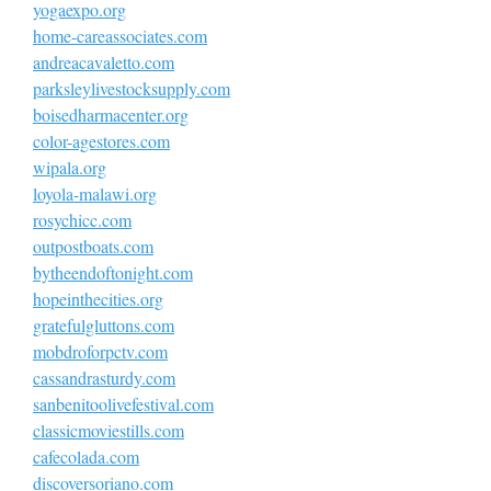
yogaexpo.org
home-careassociates.com
andreacavaletto.com
parksleylivestocksupply.com
boisedharmacenter.org
color-agestores.com
wipala.org
loyola-malawi.org
rosychicc.com
outpostboats.com
bytheendoftonight.com
hopeinthecities.org
gratefulgluttons.com
mobdroforpctv.com
cassandrasturdy.com
sanbenitoolivefestival.com
classicmoviestills.com
cafecolada.com
discoversoriano.com