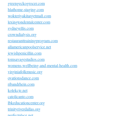
greengeckogrocer.com
hlathome-staging.com
wokteriyakitargetmall.com
lexingtondentalcenter.com
sydneyellis.com
crowndialysis.org
restauranttrainingprogram.com
allamericanpoolservice.net
jewishpenicillin.com
tomsavagestudios.com
womens-wellbeing-and-mental-health.com
virginiafolkmusic.org
ovationsdance.com
ribandrhein.com
kolekcje.net
catolicanto.com
lbkeducationcenter.org
trinityriverdallas.org
perfectplace.net