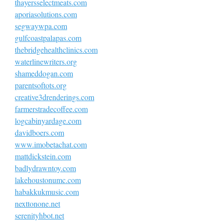
thayersselectmeats.com
aporiasolutions.com
segwaywpa.com
gulfcoastpalapas.com
thebridgehealthclinics.com
waterlinewriters.org
shameddogan.com
parentsoftots.org
creative3drenderings.com
farmerstradecoffee.com
logcabinyardage.com
davidboers.com
www.imobetachat.com
mattdickstein.com
badlydrawntoy.com
lakehoustonumc.com
habakkukmusic.com
nexttonone.net
serenityhbot.net