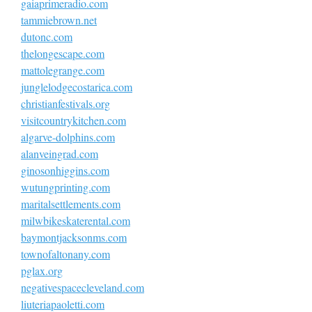
gaiaprimeradio.com
tammiebrown.net
dutonc.com
thelongescape.com
mattolegrange.com
junglelodgecostarica.com
christianfestivals.org
visitcountrykitchen.com
algarve-dolphins.com
alanveingrad.com
ginosonhiggins.com
wutungprinting.com
maritalsettlements.com
milwbikeskaterental.com
baymontjacksonms.com
townofaltonany.com
pglax.org
negativespacecleveland.com
liuteriapaoletti.com