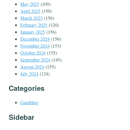
May 2025
(105)
April 2025
(150)
March 2025
(156)
February 2025
(120)
January 2025
(156)
December 2024
(156)
November 2024
(153)
October 2024
(155)
September 2024
(145)
August 2024
(155)
July 2024
(124)
Categories
Gambling
Sidebar