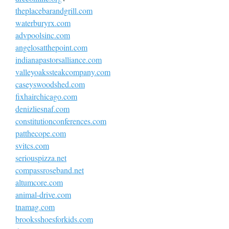
theplacebarandgrill.com
waterburyrx.com
advpoolsinc.com
angelosatthepoint.com
indianapastorsalliance.com
valleyoakssteakcompany.com
caseyswoodshed.com
fixhairchicago.com
denizliesnaf.com
constitutionconferences.com
patthecope.com
svitcs.com
seriouspizza.net
compassroseband.net
altumcore.com
animal-drive.com
tnamag.com
brooksshoesforkids.com