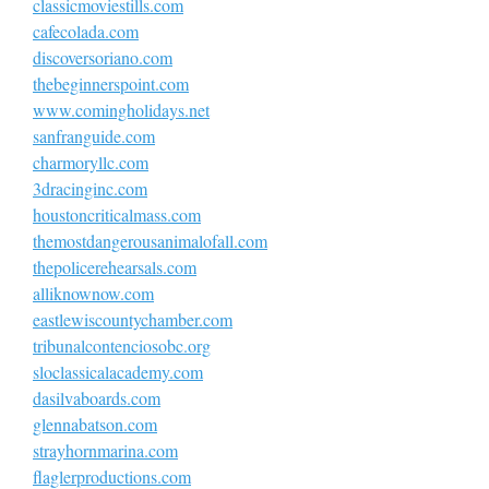
classicmoviestills.com
cafecolada.com
discoversoriano.com
thebeginnerspoint.com
www.comingholidays.net
sanfranguide.com
charmoryllc.com
3dracinginc.com
houstoncriticalmass.com
themostdangerousanimalofall.com
thepolicerehearsals.com
alliknownow.com
eastlewiscountychamber.com
tribunalcontenciosobc.org
sloclassicalacademy.com
dasilvaboards.com
glennabatson.com
strayhornmarina.com
flaglerproductions.com