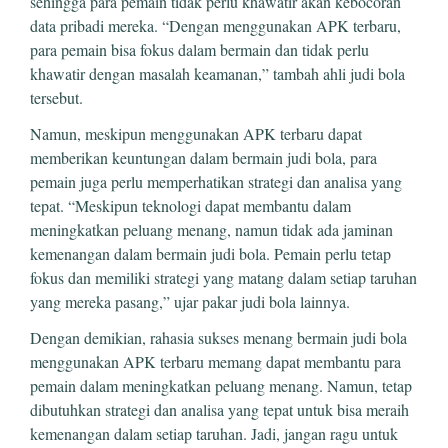
sehingga para pemain tidak perlu khawatir akan kebocoran
data pribadi mereka. “Dengan menggunakan APK terbaru,
para pemain bisa fokus dalam bermain dan tidak perlu
khawatir dengan masalah keamanan,” tambah ahli judi bola
tersebut.
Namun, meskipun menggunakan APK terbaru dapat
memberikan keuntungan dalam bermain judi bola, para
pemain juga perlu memperhatikan strategi dan analisa yang
tepat. “Meskipun teknologi dapat membantu dalam
meningkatkan peluang menang, namun tidak ada jaminan
kemenangan dalam bermain judi bola. Pemain perlu tetap
fokus dan memiliki strategi yang matang dalam setiap taruhan
yang mereka pasang,” ujar pakar judi bola lainnya.
Dengan demikian, rahasia sukses menang bermain judi bola
menggunakan APK terbaru memang dapat membantu para
pemain dalam meningkatkan peluang menang. Namun, tetap
dibutuhkan strategi dan analisa yang tepat untuk bisa meraih
kemenangan dalam setiap taruhan. Jadi, jangan ragu untuk