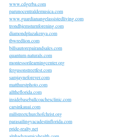
www.cdgerba.com
parunocentraldemusica.com
www.guardianangelassistedliving.com
trondhjemsturnforening.com
diamondplazakenya.com
tbwredlion.com
billsautorepairandsales.com
quantum-naturals.com
montessorilearningcenter.org
fergusonstreetfest.com
samjayneforever.com
matthurstphoto.com
alltheflorida.com
insidebaseballcoachesclinic.com
carsinkauai.com
millstreetchurchofchrist.org
parasailingvacadestinflorida.com
pride-realty.net
alphadynamicshealth.com