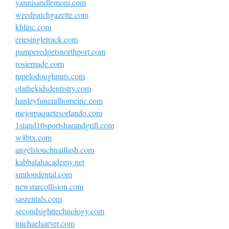
yannisandlemoni.com
weedpatchgazette.com
kblinc.com
eriesingletrack.com
pamperedpetsnorthport.com
rosiemade.com
tupelodoughnuts.com
olathekidsdentistry.com
hanleyfuneralhomeinc.com
mejorpaquetesorlando.com
1stand10sportsbarandgrill.com
w4btx.com
angelstouchnaillash.com
kabbalahacademy.net
smilondental.com
newstarcollision.com
sasrentals.com
secondsighttechnology.com
michaelsarver.com