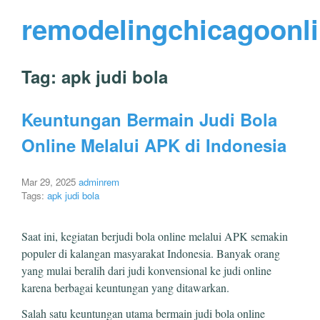
remodelingchicagoonl
Tag:
apk judi bola
Keuntungan Bermain Judi Bola
Online Melalui APK di Indonesia
Mar 29, 2025
adminrem
Tags:
apk judi bola
Saat ini, kegiatan berjudi bola online melalui APK semakin
populer di kalangan masyarakat Indonesia. Banyak orang
yang mulai beralih dari judi konvensional ke judi online
karena berbagai keuntungan yang ditawarkan.
Salah satu keuntungan utama bermain judi bola online