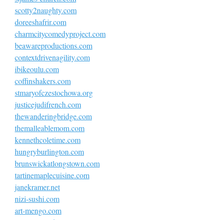
scotty2naughty.com
doreeshafrir.com
charmcitycomedyproject.com
beawareproductions.com
contextdrivenagility.com
ibikeoulu.com
coffinshakers.com
stmaryofczestochowa.org
justicejudifrench.com
thewanderingbridge.com
themalleablemom.com
kennethcoletime.com
hungryburlington.com
brunswickatlongstown.com
tartinemaplecuisine.com
janekramer.net
nizi-sushi.com
art-mengo.com