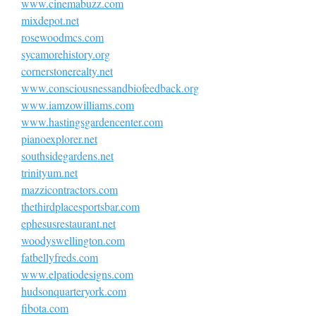
www.cinemabuzz.com
mixdepot.net
rosewoodmcs.com
sycamorehistory.org
cornerstonerealty.net
www.consciousnessandbiofeedback.org
www.iamzowilliams.com
www.hastingsgardencenter.com
pianoexplorer.net
southsidegardens.net
trinityum.net
mazzicontractors.com
thethirdplacesportsbar.com
ephesusrestaurant.net
woodyswellington.com
fatbellyfreds.com
www.elpatiodesigns.com
hudsonquarteryork.com
fibota.com