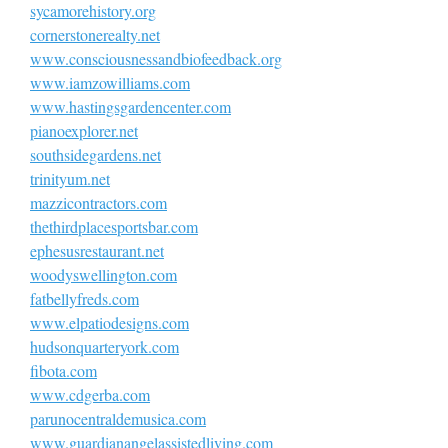
sycamorehistory.org
cornerstonerealty.net
www.consciousnessandbiofeedback.org
www.iamzowilliams.com
www.hastingsgardencenter.com
pianoexplorer.net
southsidegardens.net
trinityum.net
mazzicontractors.com
thethirdplacesportsbar.com
ephesusrestaurant.net
woodyswellington.com
fatbellyfreds.com
www.elpatiodesigns.com
hudsonquarteryork.com
fibota.com
www.cdgerba.com
parunocentraldemusica.com
www.guardianangelassistedliving.com