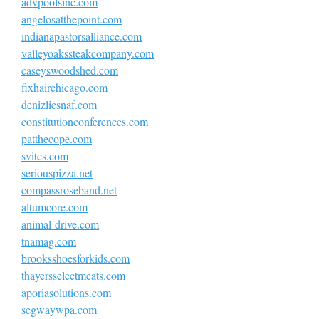
advpoolsinc.com
angelosatthepoint.com
indianapastorsalliance.com
valleyoakssteakcompany.com
caseyswoodshed.com
fixhairchicago.com
denizliesnaf.com
constitutionconferences.com
patthecope.com
svitcs.com
seriouspizza.net
compassroseband.net
altumcore.com
animal-drive.com
tnamag.com
brooksshoesforkids.com
thayersselectmeats.com
aporiasolutions.com
segwaywpa.com