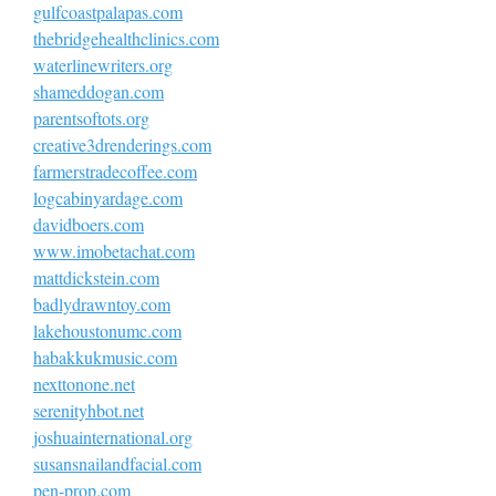
gulfcoastpalapas.com
thebridgehealthclinics.com
waterlinewriters.org
shameddogan.com
parentsoftots.org
creative3drenderings.com
farmerstradecoffee.com
logcabinyardage.com
davidboers.com
www.imobetachat.com
mattdickstein.com
badlydrawntoy.com
lakehoustonumc.com
habakkukmusic.com
nexttonone.net
serenityhbot.net
joshuainternational.org
susansnailandfacial.com
pen-prop.com