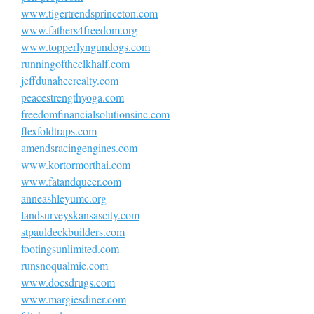
www.tigertrendsprinceton.com
www.fathers4freedom.org
www.topperlyngundogs.com
runningoftheelkhalf.com
jeffdunaheerealty.com
peacestrengthyoga.com
freedomfinancialsolutionsinc.com
flexfoldtraps.com
amendsracingengines.com
www.kortormorthai.com
www.fatandqueer.com
anneashleyumc.org
landsurveyskansascity.com
stpauldeckbuilders.com
footingsunlimited.com
runsnoqualmie.com
www.docsdrugs.com
www.margiesdiner.com