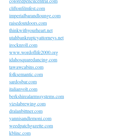
coloredpencilcentral.com
cliftonfilmfest.com
imperialbarandlounge.com
raisedoutdoors.com
thinkwithyourheart.net
utahbankruptcyattorneys.net
irocknroll.com
www.wordoflife2000.org
idahosquaredancing.com
tawawcabins.com
folksemantic.com
sardosbar.com
italianvolt.com
berkshirealarmssystems.com
vizslabrewing.com
dralanbittner.com
yannisandlemoni.com
weedpatchgazette.com
kblinc.com