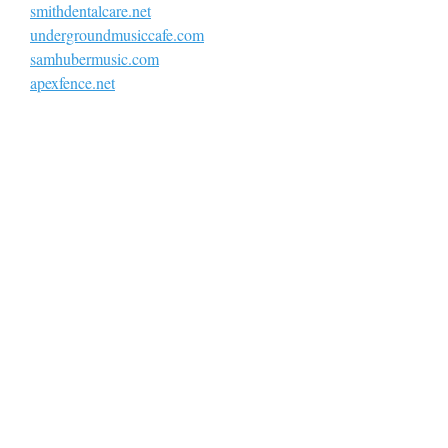
smithdentalcare.net
undergroundmusiccafe.com
samhubermusic.com
apexfence.net