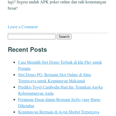
lagi? Segera unduh APK poker online dan raih kemenangan
besar!
Leave a Comment
Search
for:
Recent Posts
Cara Memilih Slot Demo Terbaik di Idn Play untuk
Pemula
Slot Demo PG: Bermain Slot Online di Situs
Terpercaya untuk Keuntungan Maksimal
Prediksi Togel Cambodia Hari Ini: Temukan Angka
Keberuntungan Anda
Peraturan Dasar dalam Bermain Sicbo yang Harus
Diketahui
Keuntungan Bermain di Agen Sbobet Terpercaya