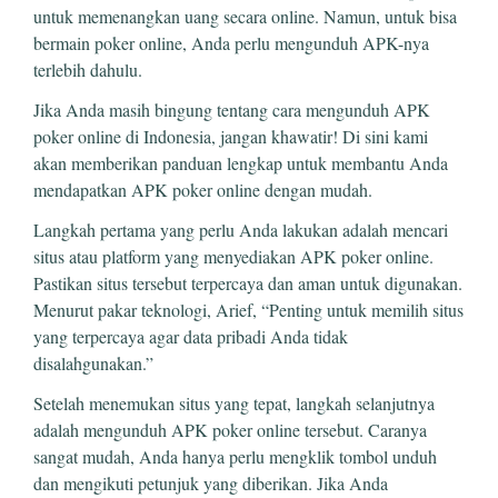
untuk memenangkan uang secara online. Namun, untuk bisa
bermain poker online, Anda perlu mengunduh APK-nya
terlebih dahulu.
Jika Anda masih bingung tentang cara mengunduh APK
poker online di Indonesia, jangan khawatir! Di sini kami
akan memberikan panduan lengkap untuk membantu Anda
mendapatkan APK poker online dengan mudah.
Langkah pertama yang perlu Anda lakukan adalah mencari
situs atau platform yang menyediakan APK poker online.
Pastikan situs tersebut terpercaya dan aman untuk digunakan.
Menurut pakar teknologi, Arief, “Penting untuk memilih situs
yang terpercaya agar data pribadi Anda tidak
disalahgunakan.”
Setelah menemukan situs yang tepat, langkah selanjutnya
adalah mengunduh APK poker online tersebut. Caranya
sangat mudah, Anda hanya perlu mengklik tombol unduh
dan mengikuti petunjuk yang diberikan. Jika Anda