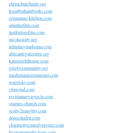
christchurchpdx.org
kenabrahambooks.com
commune-kitchen.com
amuthefilm.com
lustforlovefilm.com
nicolasjolly.net
infinitasymphonia.com
africanlegalcentre.org
katsusushihouse.com
greelycommunity.org
ruedumainerestaurant.com
rosetzsky.com
glonojad.com
revistanuevagrecia.com
stjames-church.com
scotty2naughty.com
doreeshafrir.com
charmcitycomedyproject.com
beawareproductions.com