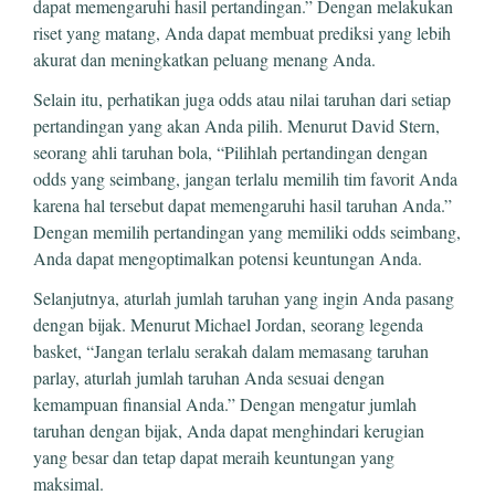
dapat memengaruhi hasil pertandingan.” Dengan melakukan
riset yang matang, Anda dapat membuat prediksi yang lebih
akurat dan meningkatkan peluang menang Anda.
Selain itu, perhatikan juga odds atau nilai taruhan dari setiap
pertandingan yang akan Anda pilih. Menurut David Stern,
seorang ahli taruhan bola, “Pilihlah pertandingan dengan
odds yang seimbang, jangan terlalu memilih tim favorit Anda
karena hal tersebut dapat memengaruhi hasil taruhan Anda.”
Dengan memilih pertandingan yang memiliki odds seimbang,
Anda dapat mengoptimalkan potensi keuntungan Anda.
Selanjutnya, aturlah jumlah taruhan yang ingin Anda pasang
dengan bijak. Menurut Michael Jordan, seorang legenda
basket, “Jangan terlalu serakah dalam memasang taruhan
parlay, aturlah jumlah taruhan Anda sesuai dengan
kemampuan finansial Anda.” Dengan mengatur jumlah
taruhan dengan bijak, Anda dapat menghindari kerugian
yang besar dan tetap dapat meraih keuntungan yang
maksimal.