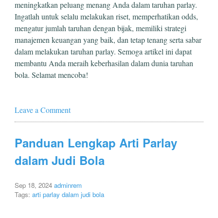
meningkatkan peluang menang Anda dalam taruhan parlay.
Ingatlah untuk selalu melakukan riset, memperhatikan odds,
mengatur jumlah taruhan dengan bijak, memiliki strategi
manajemen keuangan yang baik, dan tetap tenang serta sabar
dalam melakukan taruhan parlay. Semoga artikel ini dapat
membantu Anda meraih keberhasilan dalam dunia taruhan
bola. Selamat mencoba!
Leave a Comment
Panduan Lengkap Arti Parlay
dalam Judi Bola
Sep 18, 2024
adminrem
Tags:
arti parlay dalam judi bola