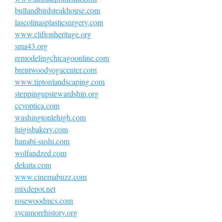
bullandbirdsteakhouse.com
lascolinasplasticsurgery.com
www.cliftonheritage.org
sma43.org
remodelingchicagoonline.com
brentwoodyogacenter.com
www.tiptonlandscaping.com
steppingupstewardship.org
ccvoptica.com
washingtonlehigh.com
luigisbakery.com
hanabi-sushi.com
wolfandzed.com
dekuta.com
www.cinemabuzz.com
mixdepot.net
rosewoodmcs.com
sycamorehistory.org