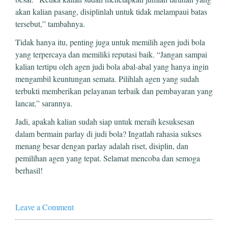
akan kalian pasang, disiplinlah untuk tidak melampaui batas
tersebut,” tambahnya.
Tidak hanya itu, penting juga untuk memilih agen judi bola
yang terpercaya dan memiliki reputasi baik. “Jangan sampai
kalian tertipu oleh agen judi bola abal-abal yang hanya ingin
mengambil keuntungan semata. Pilihlah agen yang sudah
terbukti memberikan pelayanan terbaik dan pembayaran yang
lancar,” sarannya.
Jadi, apakah kalian sudah siap untuk meraih kesuksesan
dalam bermain parlay di judi bola? Ingatlah rahasia sukses
menang besar dengan parlay adalah riset, disiplin, dan
pemilihan agen yang tepat. Selamat mencoba dan semoga
berhasil!
Leave a Comment