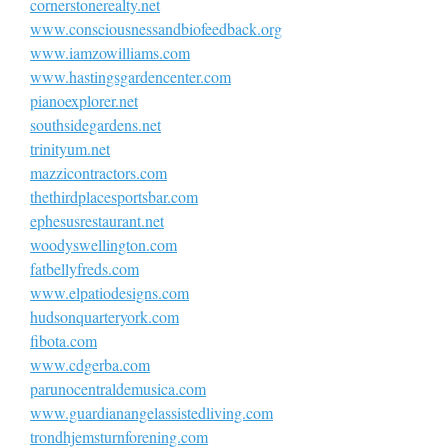
cornerstonerealty.net
www.consciousnessandbiofeedback.org
www.iamzowilliams.com
www.hastingsgardencenter.com
pianoexplorer.net
southsidegardens.net
trinityum.net
mazzicontractors.com
thethirdplacesportsbar.com
ephesusrestaurant.net
woodyswellington.com
fatbellyfreds.com
www.elpatiodesigns.com
hudsonquarteryork.com
fibota.com
www.cdgerba.com
parunocentraldemusica.com
www.guardianangelassistedliving.com
trondhjemsturnforening.com