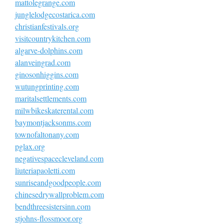
mattolegrange.com
junglelodgecostarica.com
christianfestivals.org
visitcountrykitchen.com
algarve-dolphins.com
alanveingrad.com
ginosonhiggins.com
wutungprinting.com
maritalsettlements.com
milwbikeskaterental.com
baymontjacksonms.com
townofaltonany.com
pglax.org
negativespacecleveland.com
liuteriapaoletti.com
sunriseandgoodpeople.com
chinesedrywallproblem.com
bendthreesistersinn.com
stjohns-flossmoor.org