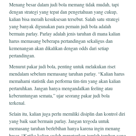
Menang besar dalam judi bola memang tidak mudah, tapi
dengan strategi yang tepat dan pengetahuan yang cukup,
kalian bisa meraih kesuksesan tersebut. Salah satu strategi
yang banyak digunakan para pemain judi bola adalah
bermain parlay. Parlay adalah jenis taruhan di mana kalian
harus memasang beberapa pertandingan sekaligus dan
kemenangan akan dikalikan dengan odds dari setiap
pertandingan.
Menurut pakar judi bola, penting untuk melakukan riset
mendalam sebelum memasang taruhan parlay. “Kalian harus
memahami statistik dan performa tim-tim yang akan kalian
pertaruhkan. Jangan hanya mengandalkan feeling atau
keberuntungan semata,” ujar seorang pakar judi bola
terkenal.
Selain itu, kalian juga perlu memiliki disiplin dan kontrol diri
yang baik saat bermain parlay. Jangan tergoda untuk
memasang taruhan berlebihan hanya karena ingin menang
besar. “Ketika kalian sudah menetapkan jumlah taruhan yang