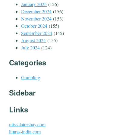
January 2025
(156)
December 2024
(156)
November 2024
(153)
October 2024
(155)
September 2024
(145)
August 2024
(155)
July 2024
(124)
Categories
Gambling
Sidebar
Links
missclaireshay.com
limras-india.com