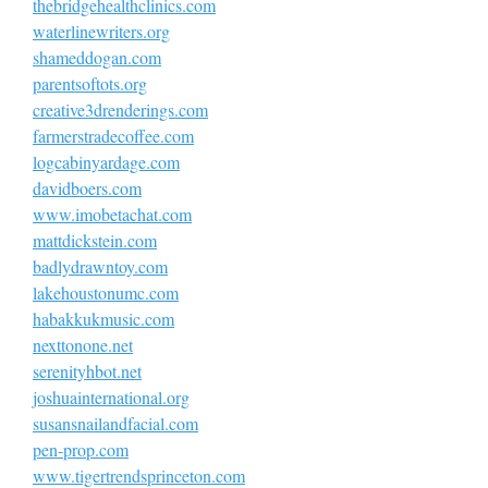
thebridgehealthclinics.com
waterlinewriters.org
shameddogan.com
parentsoftots.org
creative3drenderings.com
farmerstradecoffee.com
logcabinyardage.com
davidboers.com
www.imobetachat.com
mattdickstein.com
badlydrawntoy.com
lakehoustonumc.com
habakkukmusic.com
nexttonone.net
serenityhbot.net
joshuainternational.org
susansnailandfacial.com
pen-prop.com
www.tigertrendsprinceton.com