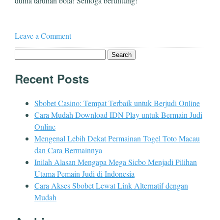
dunia taruhan bola! Semoga beruntung!
Leave a Comment
Search
for:
Recent Posts
Sbobet Casino: Tempat Terbaik untuk Berjudi Online
Cara Mudah Download IDN Play untuk Bermain Judi
Online
Mengenal Lebih Dekat Permainan Togel Toto Macau
dan Cara Bermainnya
Inilah Alasan Mengapa Mega Sicbo Menjadi Pilihan
Utama Pemain Judi di Indonesia
Cara Akses Sbobet Lewat Link Alternatif dengan
Mudah