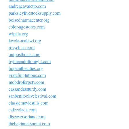
andreacavaletto.com
parksleylivestocksupply.com
boisedharmacenter.org
color-agestores.com
wipala.org
loyola-malawi.org
rosychicc.com
outpostboats.com
bytheendoftonight.com
hopeinthecities.org
gratefulgluttons.com
mobdroforpctv.com
cassandrasturdy.com
sanbenitoolivefestival.com
classicmoviestills.com
cafecolada.com
discoversoriano.com
thebeginnerspoint.com