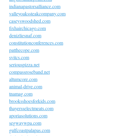
indianapastorsalliance.com
valleyoakssteakcompany.com
caseyswoodshed.com
fixhairchicago.com
denizliesnaf.com
constitutionconferences.com
patthecope.com
svitcs.com
seriouspizza.net
compassroseband.net
altumcore.com
animal-drive.com
tnamag.com
brooksshoesforkids.com
thayersselectmeats.com
aporiasolutions.com
segwaywpa.com
gulfcoastpalapas.com