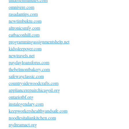
undertenminutes.com
omnivere.com
rasadantips.com
newtimbuktu.com
altronicsmfg.com
eatbaconhill.com
programmingassignmentshelp.net
kidssleepover.com
newtravels.net
paydayloansforus.com
thebelmontbakery.com
safewayclassic.com
countrysidewoodcrafts.com
appliancerepairchicagoil.org
ontariotbf.org
instalegendary.com
keepworkershealthyandsafe.com
noodlesitaliankitchen.com
nydreamact.org