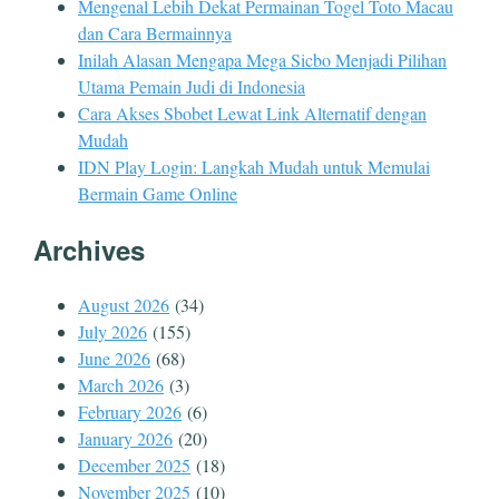
Mengenal Lebih Dekat Permainan Togel Toto Macau
dan Cara Bermainnya
Inilah Alasan Mengapa Mega Sicbo Menjadi Pilihan
Utama Pemain Judi di Indonesia
Cara Akses Sbobet Lewat Link Alternatif dengan
Mudah
IDN Play Login: Langkah Mudah untuk Memulai
Bermain Game Online
Archives
August 2026
(34)
July 2026
(155)
June 2026
(68)
March 2026
(3)
February 2026
(6)
January 2026
(20)
December 2025
(18)
November 2025
(10)