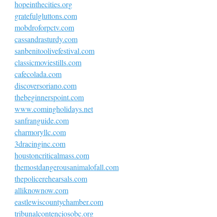
hopeinthecities.org
gratefulgluttons.com
mobdroforpctv.com
cassandrasturdy.com
sanbenitoolivefestival.com
classicmoviestills.com
cafecolada.com
discoversoriano.com
thebeginnerspoint.com
www.comingholidays.net
sanfranguide.com
charmoryllc.com
3dracinginc.com
houstoncriticalmass.com
themostdangerousanimalofall.com
thepolicerehearsals.com
alliknownow.com
eastlewiscountychamber.com
tribunalcontenciosobc.org