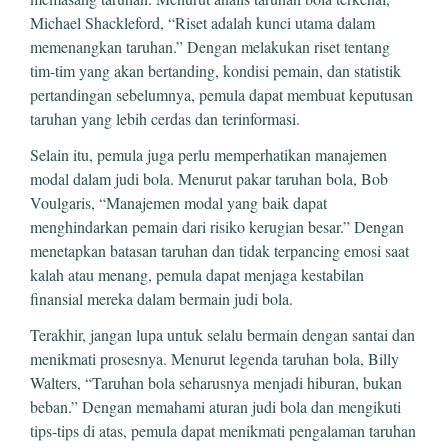
Michael Shackleford, “Riset adalah kunci utama dalam
memenangkan taruhan.” Dengan melakukan riset tentang
tim-tim yang akan bertanding, kondisi pemain, dan statistik
pertandingan sebelumnya, pemula dapat membuat keputusan
taruhan yang lebih cerdas dan terinformasi.
Selain itu, pemula juga perlu memperhatikan manajemen
modal dalam judi bola. Menurut pakar taruhan bola, Bob
Voulgaris, “Manajemen modal yang baik dapat
menghindarkan pemain dari risiko kerugian besar.” Dengan
menetapkan batasan taruhan dan tidak terpancing emosi saat
kalah atau menang, pemula dapat menjaga kestabilan
finansial mereka dalam bermain judi bola.
Terakhir, jangan lupa untuk selalu bermain dengan santai dan
menikmati prosesnya. Menurut legenda taruhan bola, Billy
Walters, “Taruhan bola seharusnya menjadi hiburan, bukan
beban.” Dengan memahami aturan judi bola dan mengikuti
tips-tips di atas, pemula dapat menikmati pengalaman taruhan