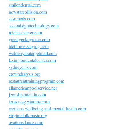
smilondental.com
newstarcollision.com
sasrentals.com
secondsighttechnology.com
michaelsarver.com
greengeckogrocer.com
hlathome-staging.com
wokteriyakitargetmall.com
lexingtondentalcenter.com
sydneyellis.com
crowndialysis.org
restauranttrainingprogram.com
allamericanpoolservice.net
jewishpenicillin.com
tomsavagestudios.com
womens-wellbeing-and-mental-health.com
virginiafolkmusic.org
ovationsdance.com