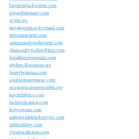
baymontjacksonms.com
townofaltonany.com
pglax.org
negativespacecleveland.com
liuteriapaoletti.com
sunriseandgoodpeople.com
chinesedrywallproblem.com
bendthreesistersinn.com
stjohns-flossmoor.org
funnyboneusa.com
cookiedustermusic.com
reconstructionensemble.org
kavitafabrics.com
luchavolcanica.com
holycownm.com
nationwidetruckservice.com
turtleclubpg.com
greatpacifictour.com