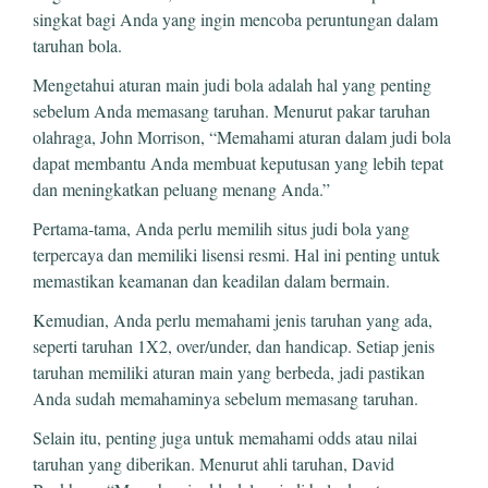
singkat bagi Anda yang ingin mencoba peruntungan dalam
taruhan bola.
Mengetahui aturan main judi bola adalah hal yang penting
sebelum Anda memasang taruhan. Menurut pakar taruhan
olahraga, John Morrison, “Memahami aturan dalam judi bola
dapat membantu Anda membuat keputusan yang lebih tepat
dan meningkatkan peluang menang Anda.”
Pertama-tama, Anda perlu memilih situs judi bola yang
terpercaya dan memiliki lisensi resmi. Hal ini penting untuk
memastikan keamanan dan keadilan dalam bermain.
Kemudian, Anda perlu memahami jenis taruhan yang ada,
seperti taruhan 1X2, over/under, dan handicap. Setiap jenis
taruhan memiliki aturan main yang berbeda, jadi pastikan
Anda sudah memahaminya sebelum memasang taruhan.
Selain itu, penting juga untuk memahami odds atau nilai
taruhan yang diberikan. Menurut ahli taruhan, David