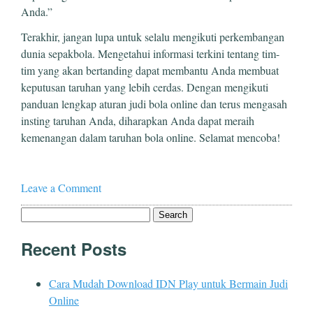
Anda.”
Terakhir, jangan lupa untuk selalu mengikuti perkembangan
dunia sepakbola. Mengetahui informasi terkini tentang tim-
tim yang akan bertanding dapat membantu Anda membuat
keputusan taruhan yang lebih cerdas. Dengan mengikuti
panduan lengkap aturan judi bola online dan terus mengasah
insting taruhan Anda, diharapkan Anda dapat meraih
kemenangan dalam taruhan bola online. Selamat mencoba!
Leave a Comment
Search
for:
Recent Posts
Cara Mudah Download IDN Play untuk Bermain Judi
Online