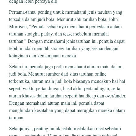
dengan lebih percaya diri.
Pertama-tama, penting untuk memahami jenis taruhan yang
tersedia dalam judi bola. Menurut ahli taruhan bola, John
Morrison, “Pemula sebaiknya memahami perbedaan antara
taruhan straight, parlay, dan teaser sebelum memulai
taruhan.” Dengan memahami jenis taruhan ini, pemula dapat
lebih mudah memilih strategi taruhan yang sesuai dengan
keinginan dan kemampuan mereka.
Selain itu, pemula juga perlu memahami aturan main dalam
judi bola. Menurut sumber dari situs taruhan online
terkemuka, aturan main judi bola biasanya mencakup hal-hal
seperti waktu pertandingan, hasil akhir pertandingan, serta
aturan khusus dalam taruhan seperti handicap dan over/under.
Dengan memahami aturan main ini, pemula dapat
menghindari kesalahan yang dapat merugikan mereka dalam
taruhan.
Selanjutnya, penting untuk selalu melakukan riset sebelum
memasang taruhan. Menurut analis taruhan bola terkenal,