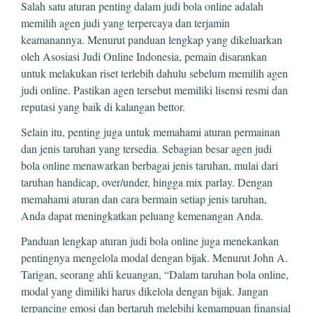
Salah satu aturan penting dalam judi bola online adalah
memilih agen judi yang terpercaya dan terjamin
keamanannya. Menurut panduan lengkap yang dikeluarkan
oleh Asosiasi Judi Online Indonesia, pemain disarankan
untuk melakukan riset terlebih dahulu sebelum memilih agen
judi online. Pastikan agen tersebut memiliki lisensi resmi dan
reputasi yang baik di kalangan bettor.
Selain itu, penting juga untuk memahami aturan permainan
dan jenis taruhan yang tersedia. Sebagian besar agen judi
bola online menawarkan berbagai jenis taruhan, mulai dari
taruhan handicap, over/under, hingga mix parlay. Dengan
memahami aturan dan cara bermain setiap jenis taruhan,
Anda dapat meningkatkan peluang kemenangan Anda.
Panduan lengkap aturan judi bola online juga menekankan
pentingnya mengelola modal dengan bijak. Menurut John A.
Tarigan, seorang ahli keuangan, “Dalam taruhan bola online,
modal yang dimiliki harus dikelola dengan bijak. Jangan
terpancing emosi dan bertaruh melebihi kemampuan finansial