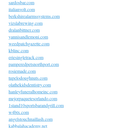
sardosbar.com
italianvolt.com
berkshirealarmssystems.com
vizslabrewing.com
dralanbittner.com
yannisandlemoni.com
weedpatchgazette.com
kblinc.com
eriesingletrack.com
pamperedpetsnorthport.com
rosiemade.com
tupelodoughnuts.com
olathekidsdentistry.com
hanleyfuneralhomeinc.com
mejorpaquetesorlando.com
1stand10sportsbarandgrill.com
w4btx.com
angelstouchnaillash.com
kabbalahacademy.net