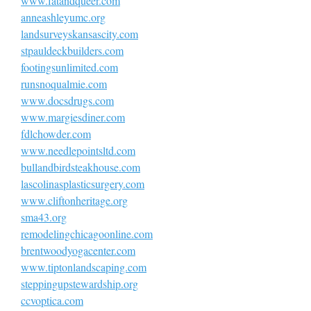
www.fatandqueer.com
anneashleyumc.org
landsurveyskansascity.com
stpauldeckbuilders.com
footingsunlimited.com
runsnoqualmie.com
www.docsdrugs.com
www.margiesdiner.com
fdlchowder.com
www.needlepointsltd.com
bullandbirdsteakhouse.com
lascolinasplasticsurgery.com
www.cliftonheritage.org
sma43.org
remodelingchicagoonline.com
brentwoodyogacenter.com
www.tiptonlandscaping.com
steppingupstewardship.org
ccvoptica.com