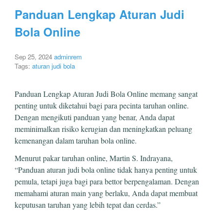
Panduan Lengkap Aturan Judi
Bola Online
Sep 25, 2024
adminrem
Tags:
aturan judi bola
Panduan Lengkap Aturan Judi Bola Online memang sangat
penting untuk diketahui bagi para pecinta taruhan online.
Dengan mengikuti panduan yang benar, Anda dapat
meminimalkan risiko kerugian dan meningkatkan peluang
kemenangan dalam taruhan bola online.
Menurut pakar taruhan online, Martin S. Indrayana,
“Panduan aturan judi bola online tidak hanya penting untuk
pemula, tetapi juga bagi para bettor berpengalaman. Dengan
memahami aturan main yang berlaku, Anda dapat membuat
keputusan taruhan yang lebih tepat dan cerdas.”