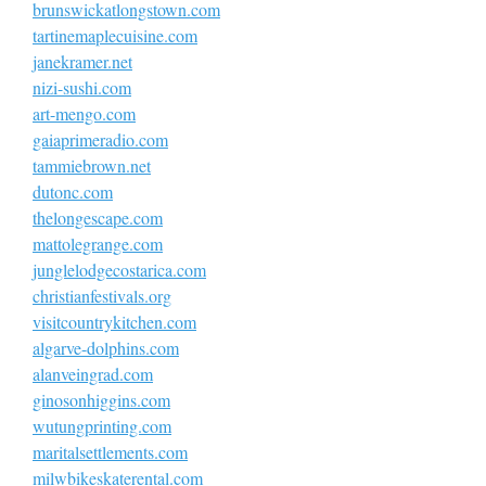
brunswickatlongstown.com
tartinemaplecuisine.com
janekramer.net
nizi-sushi.com
art-mengo.com
gaiaprimeradio.com
tammiebrown.net
dutonc.com
thelongescape.com
mattolegrange.com
junglelodgecostarica.com
christianfestivals.org
visitcountrykitchen.com
algarve-dolphins.com
alanveingrad.com
ginosonhiggins.com
wutungprinting.com
maritalsettlements.com
milwbikeskaterental.com