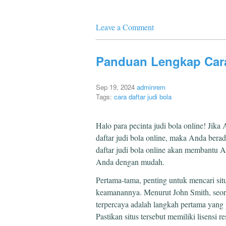
Leave a Comment
Panduan Lengkap Cara
Sep 19, 2024
adminrem
Tags:
cara daftar judi bola
Halo para pecinta judi bola online! Jik
daftar judi bola online, maka Anda bera
daftar judi bola online akan membantu 
Anda dengan mudah.
Pertama-tama, penting untuk mencari situ
keamanannya. Menurut John Smith, seora
terpercaya adalah langkah pertama yang p
Pastikan situs tersebut memiliki lisensi 