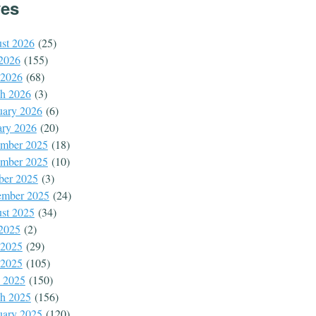
ves
st 2026
(25)
 2026
(155)
 2026
(68)
h 2026
(3)
uary 2026
(6)
ary 2026
(20)
mber 2025
(18)
mber 2025
(10)
ber 2025
(3)
ember 2025
(24)
st 2025
(34)
 2025
(2)
 2025
(29)
2025
(105)
l 2025
(150)
h 2025
(156)
uary 2025
(120)