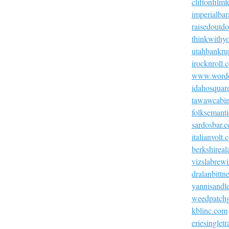
cliftonfilm
imperialba
raisedoutd
thinkwithyo
utahbankrup
irocknroll.
www.wordof
idahosquar
tawawcabi
folksemant
sardosbar.
italianvolt
berkshirea
vizslabrew
dralanbittn
yannisandl
weedpatchg
kblinc.com
eriesinglet