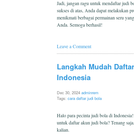
Jadi, jangan ragu untuk mendaftar judi b
sukses di atas, Anda dapat melakukan pr
menikmati berbagai permainan seru yang d
Anda. Semoga berhasil!
Leave a Comment
Langkah Mudah Daftar
Indonesia
Dec 30, 2024
adminrem
Tags:
cara daftar judi bola
Halo para pecinta judi bola di Indonesi
untuk daftar akun judi bola? Tenang sa
kalian.