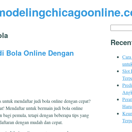
modelingchicagoonline.
Search
ola
for:
Recen
di Bola Online Dengan
Cara
untu
Slot
Terp
Pred
Angk
Pera
 untuk mendaftar judi bola online dengan cepat?
Haru
at! Mendaftar untuk bermain judi bola online
Keun
 bagi pemula, tetapi dengan beberapa tips yang
Terp
daftaran dengan mudah dan cepat.