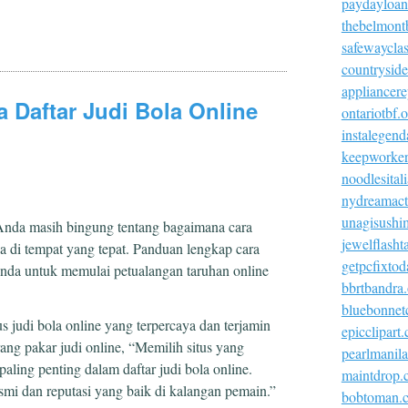
paydayloan
thebelmont
safewaycla
countrysid
appliancere
 Daftar Judi Bola Online
ontariotbf.
instalegen
keepworker
noodlesital
nydreamact
unagisushi
a Anda masih bingung tentang bagaimana cara
jewelflasht
da di tempat yang tepat. Panduan lengkap cara
getpcfixto
Anda untuk memulai petualangan taruhan online
bbrtbandra.
bluebonnet
s judi bola online yang terpercaya dan terjamin
epicclipart
ng pakar judi online, “Memilih situs yang
pearlmanil
aling penting dalam daftar judi bola online.
maintdrop.
resmi dan reputasi yang baik di kalangan pemain.”
bobtoman.