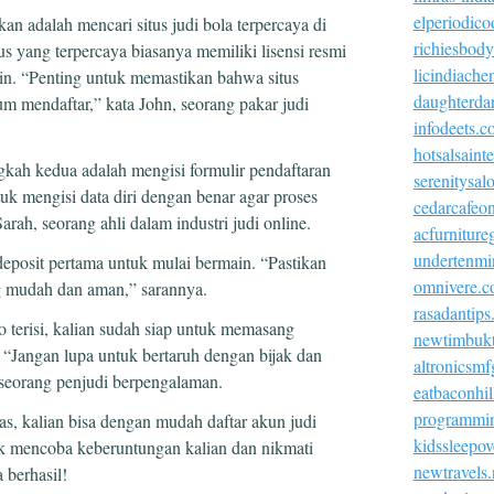
elperiodico
n adalah mencari situs judi bola terpercaya di
richiesbody
us yang terpercaya biasanya memiliki lisensi resmi
licindiache
in. “Penting untuk memastikan bahwa situs
daughterda
um mendaftar,” kata John, seorang pakar judi
infodeets.
hotsalsaint
gkah kedua adalah mengisi formulir pendaftaran
serenitysa
tuk mengisi data diri dengan benar agar proses
cedarcafeo
arah, seorang ahli dalam industri judi online.
acfurniture
undertenmi
eposit pertama untuk mulai bermain. “Pastikan
omnivere.
 mudah dan aman,” sarannya.
rasadantip
do terisi, kalian sudah siap untuk memasang
newtimbuk
. “Jangan lupa untuk bertaruh dengan bijak dan
altronicsm
, seorang penjudi berpengalaman.
eatbaconhi
programmin
s, kalian bisa dengan mudah daftar akun judi
kidssleepo
tuk mencoba keberuntungan kalian dan nikmati
newtravels.
 berhasil!