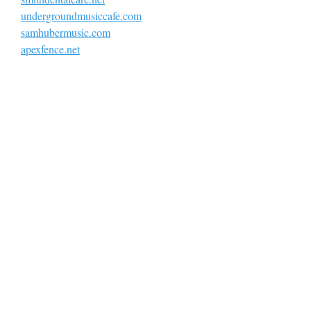
undergroundmusiccafe.com
samhubermusic.com
apexfence.net