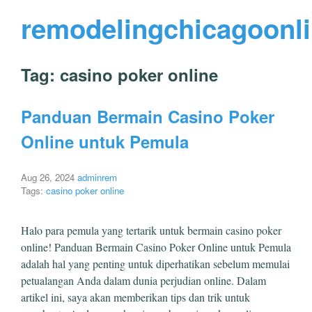
remodelingchicagoonl
Tag:
casino poker online
Panduan Bermain Casino Poker
Online untuk Pemula
Aug 26, 2024
adminrem
Tags:
casino poker online
Halo para pemula yang tertarik untuk bermain casino poker
online! Panduan Bermain Casino Poker Online untuk Pemula
adalah hal yang penting untuk diperhatikan sebelum memulai
petualangan Anda dalam dunia perjudian online. Dalam
artikel ini, saya akan memberikan tips dan trik untuk