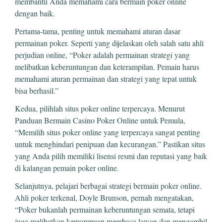
membantu Anda memahami cara bermain poker online
dengan baik.
Pertama-tama, penting untuk memahami aturan dasar
permainan poker. Seperti yang dijelaskan oleh salah satu ahli
perjudian online, “Poker adalah permainan strategi yang
melibatkan keberuntungan dan keterampilan. Pemain harus
memahami aturan permainan dan strategi yang tepat untuk
bisa berhasil.”
Kedua, pilihlah situs poker online terpercaya. Menurut
Panduan Bermain Casino Poker Online untuk Pemula,
“Memilih situs poker online yang terpercaya sangat penting
untuk menghindari penipuan dan kecurangan.” Pastikan situs
yang Anda pilih memiliki lisensi resmi dan reputasi yang baik
di kalangan pemain poker online.
Selanjutnya, pelajari berbagai strategi bermain poker online.
Ahli poker terkenal, Doyle Brunson, pernah mengatakan,
“Poker bukanlah permainan keberuntungan semata, tetapi
juga melibatkan kemampuan membaca lawan dan mengambil