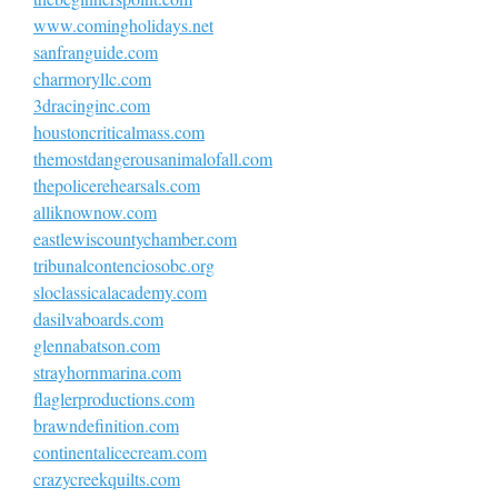
www.comingholidays.net
sanfranguide.com
charmoryllc.com
3dracinginc.com
houstoncriticalmass.com
themostdangerousanimalofall.com
thepolicerehearsals.com
alliknownow.com
eastlewiscountychamber.com
tribunalcontenciosobc.org
sloclassicalacademy.com
dasilvaboards.com
glennabatson.com
strayhornmarina.com
flaglerproductions.com
brawndefinition.com
continentalicecream.com
crazycreekquilts.com