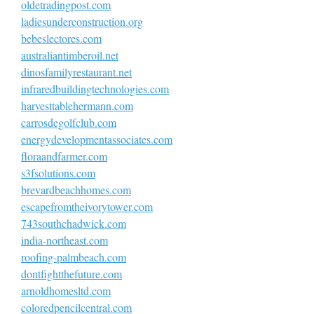
oldetradingpost.com
ladiesunderconstruction.org
bebeslectores.com
australiantimberoil.net
dinosfamilyrestaurant.net
infraredbuildingtechnologies.com
harvesttablehermann.com
carrosdegolfclub.com
energydevelopmentassociates.com
floraandfarmer.com
s3fsolutions.com
brevardbeachhomes.com
escapefromtheivorytower.com
743southchadwick.com
india-northeast.com
roofing-palmbeach.com
dontfightthefuture.com
arnoldhomesltd.com
coloredpencilcentral.com