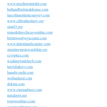
www.needlepointsltd.com
bullandbirdsteakhouse.com
lascolinasplasticsurgery.com
www.cliftonheritage.org
sma43.org
remodelingchicagoonline.com
brentwoodyogacenter.com
www.tiptonlandscaping.com
steppingupstewardship.org
ccvoptica.com
washingtonlehigh.com
luigisbakery.com
hanabi-sushi.com
wolfandzed.com
dekuta.com
www.cinemabuzz.com
mixdepot.net
rosewoodmcs.com
sycamorehistory.org