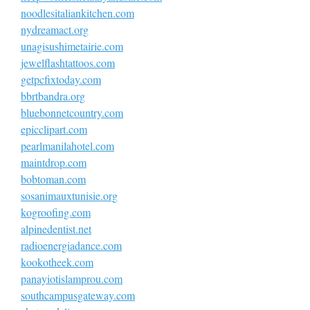
noodlesitaliankitchen.com
nydreamact.org
unagisushimetairie.com
jewelflashtattoos.com
getpcfixtoday.com
bbrtbandra.org
bluebonnetcountry.com
epicclipart.com
pearlmanilahotel.com
maintdrop.com
bobtoman.com
sosanimauxtunisie.org
kogroofing.com
alpinedentist.net
radioenergiadance.com
kookotheek.com
panayiotislamprou.com
southcampusgateway.com