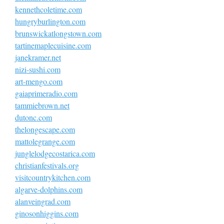
kennethcoletime.com
hungryburlington.com
brunswickatlongstown.com
tartinemaplecuisine.com
janekramer.net
nizi-sushi.com
art-mengo.com
gaiaprimeradio.com
tammiebrown.net
dutonc.com
thelongescape.com
mattolegrange.com
junglelodgecostarica.com
christianfestivals.org
visitcountrykitchen.com
algarve-dolphins.com
alanveingrad.com
ginosonhiggins.com