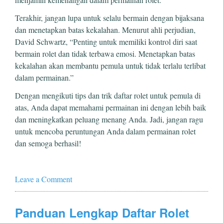
Terakhir, jangan lupa untuk selalu bermain dengan bijaksana
dan menetapkan batas kekalahan. Menurut ahli perjudian,
David Schwartz, “Penting untuk memiliki kontrol diri saat
bermain rolet dan tidak terbawa emosi. Menetapkan batas
kekalahan akan membantu pemula untuk tidak terlalu terlibat
dalam permainan.”
Dengan mengikuti tips dan trik daftar rolet untuk pemula di
atas, Anda dapat memahami permainan ini dengan lebih baik
dan meningkatkan peluang menang Anda. Jadi, jangan ragu
untuk mencoba peruntungan Anda dalam permainan rolet
dan semoga berhasil!
Leave a Comment
Panduan Lengkap Daftar Rolet