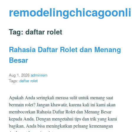
remodelingchicagoonl
Tag:
daftar rolet
Rahasia Daftar Rolet dan Menang
Besar
Aug 1, 2026
adminrem
Tags:
daftar rolet
Apakah Anda seringkali merasa sulit untuk menang saat
bermain rolet? Jangan khawatir, karena kali ini kami akan
membocorkan Rahasia Daftar Rolet dan Menang Besar
kepada Anda. Dengan mengetahui tips dan trik yang kami
bagikan, Anda bisa meningkatkan peluang kemenangan