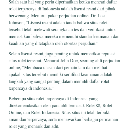
Salah satu hal yang perlu diperhatikan ketika mencari daftar
rolet terpercaya di Indonesia adalah lisensi resmi dari pihak
berwenang. Menurut pakar perjudian online, Dr. Lisa
Johnson, “Lisensi resmi adalah tanda bahwa situs rolet
tersebut telah melewati serangkaian tes dan verifikasi untuk
memastikan bahwa mereka memenuhi standar keamanan dan
keadilan yang ditetapkan oleh otoritas perjudian.”
Selain lisensi resmi, juga penting untuk memeriksa reputasi
situs rolet tersebut. Menurut John Doe, seorang ahli perjudian
online, “Membaca ulasan dari pemain lain dan melihat
apakah situs tersebut memiliki sertifikat keamanan adalah
langkah yang sangat penting dalam memilih daftar rolet
terpercaya di Indonesia.”
Beberapa situs rolet terpercaya di Indonesia yang
direkomendasikan oleh para ahli termasuk Rolet88, Rolet
Online, dan Rolet Indonesia. Situs-situs ini telah terbukti
aman dan terpercaya, serta menawarkan berbagai permainan
rolet yang menarik dan adil.