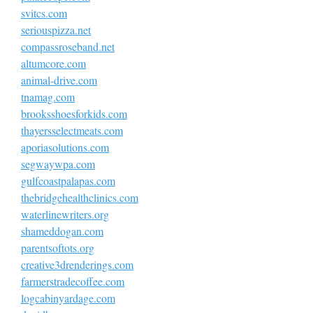
svitcs.com
seriouspizza.net
compassroseband.net
altumcore.com
animal-drive.com
tnamag.com
brooksshoesforkids.com
thayersselectmeats.com
aporiasolutions.com
segwaywpa.com
gulfcoastpalapas.com
thebridgehealthclinics.com
waterlinewriters.org
shameddogan.com
parentsoftots.org
creative3drenderings.com
farmerstradecoffee.com
logcabinyardage.com