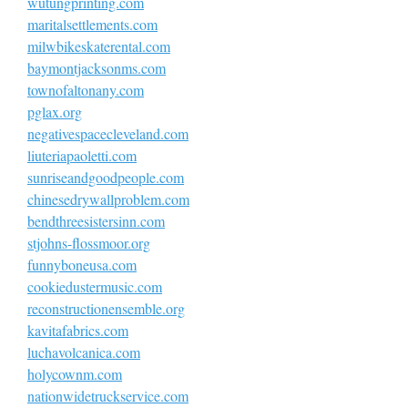
wutungprinting.com
maritalsettlements.com
milwbikeskaterental.com
baymontjacksonms.com
townofaltonany.com
pglax.org
negativespacecleveland.com
liuteriapaoletti.com
sunriseandgoodpeople.com
chinesedrywallproblem.com
bendthreesistersinn.com
stjohns-flossmoor.org
funnyboneusa.com
cookiedustermusic.com
reconstructionensemble.org
kavitafabrics.com
luchavolcanica.com
holycownm.com
nationwidetruckservice.com