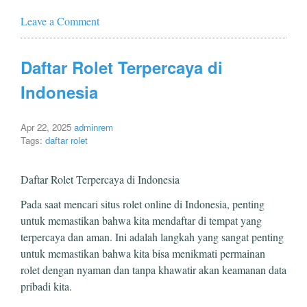
Leave a Comment
Daftar Rolet Terpercaya di
Indonesia
Apr 22, 2025
adminrem
Tags:
daftar rolet
Daftar Rolet Terpercaya di Indonesia
Pada saat mencari situs rolet online di Indonesia, penting
untuk memastikan bahwa kita mendaftar di tempat yang
terpercaya dan aman. Ini adalah langkah yang sangat penting
untuk memastikan bahwa kita bisa menikmati permainan
rolet dengan nyaman dan tanpa khawatir akan keamanan data
pribadi kita.