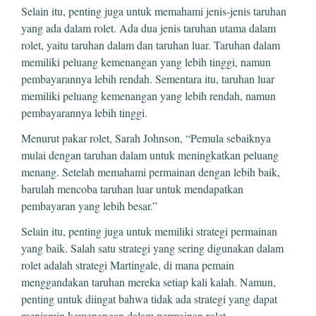
Selain itu, penting juga untuk memahami jenis-jenis taruhan
yang ada dalam rolet. Ada dua jenis taruhan utama dalam
rolet, yaitu taruhan dalam dan taruhan luar. Taruhan dalam
memiliki peluang kemenangan yang lebih tinggi, namun
pembayarannya lebih rendah. Sementara itu, taruhan luar
memiliki peluang kemenangan yang lebih rendah, namun
pembayarannya lebih tinggi.
Menurut pakar rolet, Sarah Johnson, “Pemula sebaiknya
mulai dengan taruhan dalam untuk meningkatkan peluang
menang. Setelah memahami permainan dengan lebih baik,
barulah mencoba taruhan luar untuk mendapatkan
pembayaran yang lebih besar.”
Selain itu, penting juga untuk memiliki strategi permainan
yang baik. Salah satu strategi yang sering digunakan dalam
rolet adalah strategi Martingale, di mana pemain
menggandakan taruhan mereka setiap kali kalah. Namun,
penting untuk diingat bahwa tidak ada strategi yang dapat
menjamin kemenangan dalam permainan rolet.