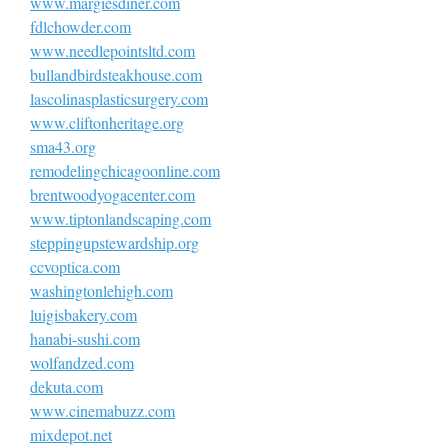
www.margiesdiner.com
fdlchowder.com
www.needlepointsltd.com
bullandbirdsteakhouse.com
lascolinasplasticsurgery.com
www.cliftonheritage.org
sma43.org
remodelingchicagoonline.com
brentwoodyogacenter.com
www.tiptonlandscaping.com
steppingupstewardship.org
ccvoptica.com
washingtonlehigh.com
luigisbakery.com
hanabi-sushi.com
wolfandzed.com
dekuta.com
www.cinemabuzz.com
mixdepot.net