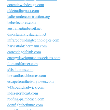
cotentinwebdesign.com
oldetradingpost.com
ladiesunderconstruction.org
bebeslectores.com
australiantimberoil.net
dinosfamilyrestaurant.net
infraredbuildingtechnologies.com
harvesttablehermann.com
carrosdegolfclub.com
energydevelopmentassociates.com
floraandfarmer.com
s3fsolutions.com
brevardbeachhomes.com
escapefromtheivorytower.com
743southchadwick.com
india-northeast.com
roofing-palmbeach.com
dontfightthefuture.com