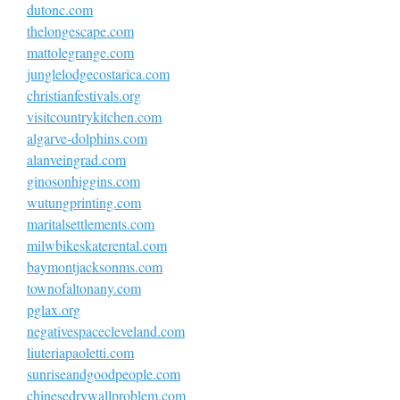
dutonc.com
thelongescape.com
mattolegrange.com
junglelodgecostarica.com
christianfestivals.org
visitcountrykitchen.com
algarve-dolphins.com
alanveingrad.com
ginosonhiggins.com
wutungprinting.com
maritalsettlements.com
milwbikeskaterental.com
baymontjacksonms.com
townofaltonany.com
pglax.org
negativespacecleveland.com
liuteriapaoletti.com
sunriseandgoodpeople.com
chinesedrywallproblem.com