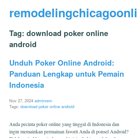
remodelingchicagoonl
Tag:
download poker online
android
Unduh Poker Online Android:
Panduan Lengkap untuk Pemain
Indonesia
Nov 27, 2024
adminrem
Tags:
download poker online android
Anda pecinta poker online yang tinggal di Indonesia dan
ingin memainkan permainan favorit Anda di ponsel Android?