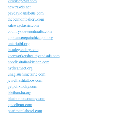
kidssleepover.com
newtravels.net
paydayloansforus.com
thebelmontbakery.com
safewayclassic.com
countrysidewoodcrafts.com
appliancerepairchicagoil.org
ontariotbf.org
instalegendary.com
keepworkershealthyandsafe.com
noodlesitaliankitchen.com
nydreamact.org
unagisushimetairie.com
jewelflashtattoos.com
getpcfixtoday.com
bbrtbandra.org
bluebonnetcountry.com
epicclipart.com
pearlmanilahotel.com