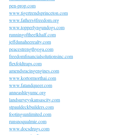
pen-prop.com
www.tigertrendsprinceton.com
www.fathers4freedom.org
www.topperlyngundogs.com
runningoftheelkhalf.com
jeffdunaheerealty.com
peacestrengthyoga.com
freedomfinancialsolutionsinc.com
flexfoldtraps.com
amendsracingengines.com
www.kortormorthai.com
www.fatandqueer.com
anneashleyumc.org
landsurveyskansascity.com
stpauldeckbuilders.com
footingsunlimited.com
runsnoqualmie.com
www.docsdrugs.com