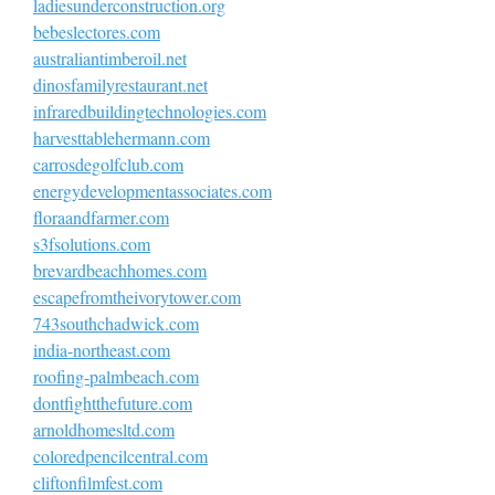
ladiesunderconstruction.org
bebeslectores.com
australiantimberoil.net
dinosfamilyrestaurant.net
infraredbuildingtechnologies.com
harvesttablehermann.com
carrosdegolfclub.com
energydevelopmentassociates.com
floraandfarmer.com
s3fsolutions.com
brevardbeachhomes.com
escapefromtheivorytower.com
743southchadwick.com
india-northeast.com
roofing-palmbeach.com
dontfightthefuture.com
arnoldhomesltd.com
coloredpencilcentral.com
cliftonfilmfest.com