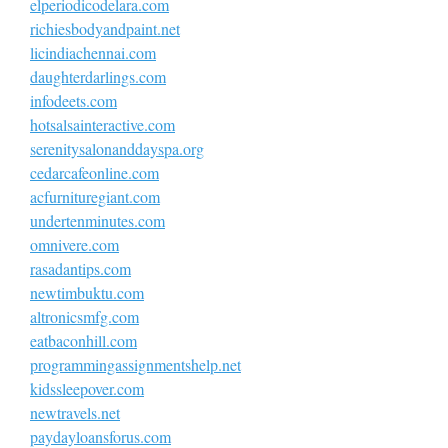
elperiodicodelara.com
richiesbodyandpaint.net
licindiachennai.com
daughterdarlings.com
infodeets.com
hotsalsainteractive.com
serenitysalonanddayspa.org
cedarcafeonline.com
acfurnituregiant.com
undertenminutes.com
omnivere.com
rasadantips.com
newtimbuktu.com
altronicsmfg.com
eatbaconhill.com
programmingassignmentshelp.net
kidssleepover.com
newtravels.net
paydayloansforus.com