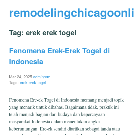
remodelingchicagoonl
Tag:
erek erek togel
Fenomena Erek-Erek Togel di
Indonesia
Mar 24, 2025
adminrem
Tags:
erek erek togel
Fenomena Ere-ek Togel di Indonesia memang menjadi topik
yang menarik untuk dibahas. Bagaimana tidak, praktik ini
telah menjadi bagian dari budaya dan kepercayaan
masyarakat Indonesia dalam menentukan angka
keberuntungan. Ere-ek sendiri diartikan sebagai tanda atau