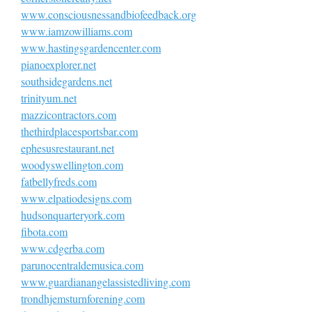
www.consciousnessandbiofeedback.org
www.iamzowilliams.com
www.hastingsgardencenter.com
pianoexplorer.net
southsidegardens.net
trinityum.net
mazzicontractors.com
thethirdplacesportsbar.com
ephesusrestaurant.net
woodyswellington.com
fatbellyfreds.com
www.elpatiodesigns.com
hudsonquarteryork.com
fibota.com
www.cdgerba.com
parunocentraldemusica.com
www.guardianangelassistedliving.com
trondhjemsturnforening.com