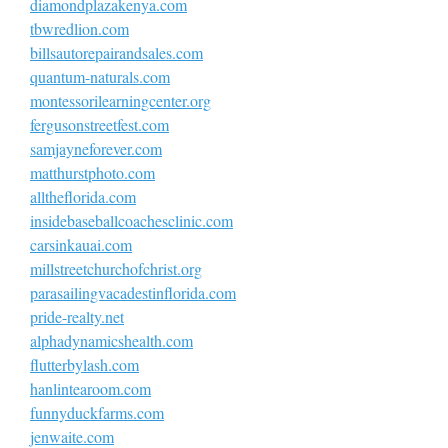
diamondplazakenya.com
tbwredlion.com
billsautorepairandsales.com
quantum-naturals.com
montessorilearningcenter.org
fergusonstreetfest.com
samjayneforever.com
matthurstphoto.com
alltheflorida.com
insidebaseballcoachesclinic.com
carsinkauai.com
millstreetchurchofchrist.org
parasailingvacadestinflorida.com
pride-realty.net
alphadynamicshealth.com
flutterbylash.com
hanlintearoom.com
funnyduckfarms.com
jenwaite.com