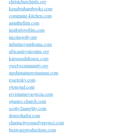
christchurchpdx.org
kenabrahambooks.com
commune-kitchen.com
amuthefilm.com
lustforlovefilm.com
nicolasjolly.net
infinitasymphonia.com
africanlegalcentre.org
katsusushihouse.com
greelycommunity.org
ruedumainerestaurant.com
rosetzsky.com
glonojad.com
revistanuevagrecia.com
stjames-church.com
scotty2naughty.com
doreeshafrir.com
charmcitycomedyproject.com
beawareproductions.com