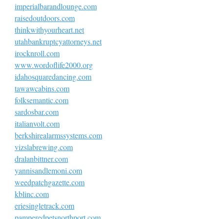
imperialbarandlounge.com
raisedoutdoors.com
thinkwithyourheart.net
utahbankruptcyattorneys.net
irocknroll.com
www.wordoflife2000.org
idahosquaredancing.com
tawawcabins.com
folksemantic.com
sardosbar.com
italianvolt.com
berkshirealarmssystems.com
vizslabrewing.com
dralanbittner.com
yannisandlemoni.com
weedpatchgazette.com
kblinc.com
eriesingletrack.com
pamperedpetsnorthport.com