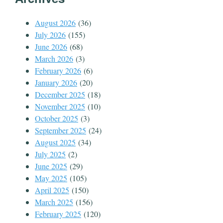
August 2026
(36)
July 2026
(155)
June 2026
(68)
March 2026
(3)
February 2026
(6)
January 2026
(20)
December 2025
(18)
November 2025
(10)
October 2025
(3)
September 2025
(24)
August 2025
(34)
July 2025
(2)
June 2025
(29)
May 2025
(105)
April 2025
(150)
March 2025
(156)
February 2025
(120)