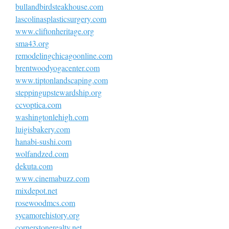
bullandbirdsteakhouse.com
lascolinasplasticsurgery.com
www.cliftonheritage.org
sma43.org
remodelingchicagoonline.com
brentwoodyogacenter.com
www.tiptonlandscaping.com
steppingupstewardship.org
ccvoptica.com
washingtonlehigh.com
luigisbakery.com
hanabi-sushi.com
wolfandzed.com
dekuta.com
www.cinemabuzz.com
mixdepot.net
rosewoodmcs.com
sycamorehistory.org
cornerstonerealty.net