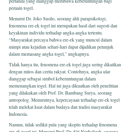
pertanda yang dianggap membawa keberuntungan bagi
pemain togel.
Menurut Dr. Joko Susilo, seorang ahli parapsikologi,
fenomena ere-ek togel ini merupakan hasil dari sugesti dan
keyakinan individu terhadap angka-angka tertentu.
“Masyarakat percaya bahwa ere-ek yang muncul dalam
mimpi atau kejadian sehari-hari dapat dijadikan petunjuk
dalam memasang angka togel,” ungkapnya.
Tidak hanya itu, fenomena ere-ek togel juga sering dikaitkan
dengan mitos dan cerita rakyat. Contohnya, angka ular
dianggap sebagai simbol keberuntungan dalam
memenangkan togel. Hal ini juga dikuatkan oleh penelitian
yang dilakukan oleh Prof. Dr. Bambang Surya, seorang
antropolog. Menurutnya, kepercayaan terhadap ere-ek togel
telah melekat kuat dalam budaya dan tradisi masyarakat
Indonesia.
Namun, tidak sedikit pula yang skeptis terhadap fenomena
ere-ek togel ini. Menurut Prof. Dr. Siti Nurhalizah, seorang