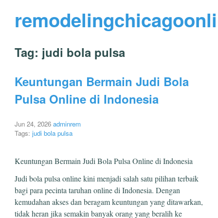
remodelingchicagoonl
Tag:
judi bola pulsa
Keuntungan Bermain Judi Bola
Pulsa Online di Indonesia
Jun 24, 2026
adminrem
Tags:
judi bola pulsa
Keuntungan Bermain Judi Bola Pulsa Online di Indonesia
Judi bola pulsa online kini menjadi salah satu pilihan terbaik
bagi para pecinta taruhan online di Indonesia. Dengan
kemudahan akses dan beragam keuntungan yang ditawarkan,
tidak heran jika semakin banyak orang yang beralih ke