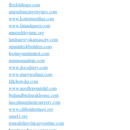
flexfoldtraps.com
amendsracingengines.com
www.kortormorthai.com
www.fatandqueer.com
anneashleyumc.org
landsurveyskansascity.com
stpauldeckbuilders.com
footingsunlimited.com
runsnoqualmie.com
www.docsdrugs.com
www.margiesdiner.com
fdlchowder.com
www.needlepointsltd.com
bullandbirdsteakhouse.com
lascolinasplasticsurgery.com
www.cliftonheritage.org
sma43.org
remodelingchicagoonline.com
brentwoodyogacenter.com