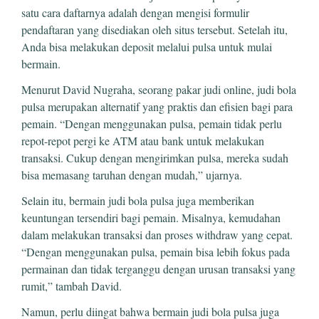
satu cara daftarnya adalah dengan mengisi formulir
pendaftaran yang disediakan oleh situs tersebut. Setelah itu,
Anda bisa melakukan deposit melalui pulsa untuk mulai
bermain.
Menurut David Nugraha, seorang pakar judi online, judi bola
pulsa merupakan alternatif yang praktis dan efisien bagi para
pemain. “Dengan menggunakan pulsa, pemain tidak perlu
repot-repot pergi ke ATM atau bank untuk melakukan
transaksi. Cukup dengan mengirimkan pulsa, mereka sudah
bisa memasang taruhan dengan mudah,” ujarnya.
Selain itu, bermain judi bola pulsa juga memberikan
keuntungan tersendiri bagi pemain. Misalnya, kemudahan
dalam melakukan transaksi dan proses withdraw yang cepat.
“Dengan menggunakan pulsa, pemain bisa lebih fokus pada
permainan dan tidak terganggu dengan urusan transaksi yang
rumit,” tambah David.
Namun, perlu diingat bahwa bermain judi bola pulsa juga