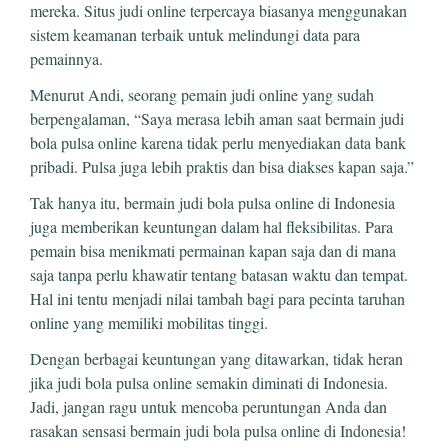
mereka. Situs judi online terpercaya biasanya menggunakan
sistem keamanan terbaik untuk melindungi data para
pemainnya.
Menurut Andi, seorang pemain judi online yang sudah
berpengalaman, “Saya merasa lebih aman saat bermain judi
bola pulsa online karena tidak perlu menyediakan data bank
pribadi. Pulsa juga lebih praktis dan bisa diakses kapan saja.”
Tak hanya itu, bermain judi bola pulsa online di Indonesia
juga memberikan keuntungan dalam hal fleksibilitas. Para
pemain bisa menikmati permainan kapan saja dan di mana
saja tanpa perlu khawatir tentang batasan waktu dan tempat.
Hal ini tentu menjadi nilai tambah bagi para pecinta taruhan
online yang memiliki mobilitas tinggi.
Dengan berbagai keuntungan yang ditawarkan, tidak heran
jika judi bola pulsa online semakin diminati di Indonesia.
Jadi, jangan ragu untuk mencoba peruntungan Anda dan
rasakan sensasi bermain judi bola pulsa online di Indonesia!