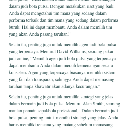
dalam judi bola pulsa. Dengan melakukan riset yang baik,
Anda dapat mengetahui tim mana yang sedang dalam
performa terbaik dan tim mana yang sedang dalam performa
buruk. Hal ini dapat membantu Anda dalam memilih tim
yang akan Anda pasang taruhan.”
Selain itu, penting juga untuk memilih agen judi bola pulsa
yang terpercaya. Menurut David Williams, seorang pakar
judi online, “Memilih agen judi bola pulsa yang terpercaya
dapat membantu Anda dalam meraih kemenangan secara
konsisten. Agen yang terpercaya biasanya memiliki sistem
yang fair dan transparan, sehingga Anda dapat memasang
taruhan tanpa khawatir akan adanya kecurangan.”
Selain itu, penting juga untuk memiliki strategi yang jelas
dalam bermain judi bola pulsa. Menurut Alan Smith, seorang
mantan pemain sepakbola profesional, “Dalam bermain judi
bola pulsa, penting untuk memiliki strategi yang jelas. Anda
harus memiliki rencana yang matang sebelum memasang