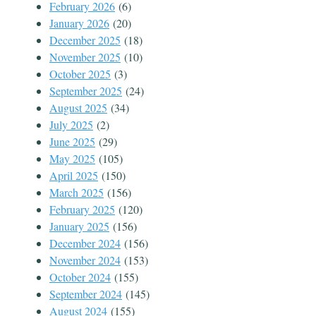
February 2026
(6)
January 2026
(20)
December 2025
(18)
November 2025
(10)
October 2025
(3)
September 2025
(24)
August 2025
(34)
July 2025
(2)
June 2025
(29)
May 2025
(105)
April 2025
(150)
March 2025
(156)
February 2025
(120)
January 2025
(156)
December 2024
(156)
November 2024
(153)
October 2024
(155)
September 2024
(145)
August 2024
(155)