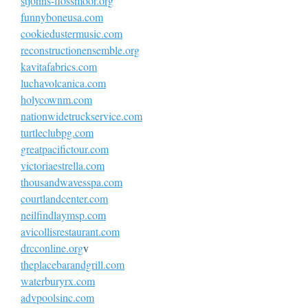
stjohns-flossmoor.org
funnyboneusa.com
cookiedustermusic.com
reconstructionensemble.org
kavitafabrics.com
luchavolcanica.com
holycownm.com
nationwidetruckservice.com
turtleclubpg.com
greatpacifictour.com
victoriaestrella.com
thousandwavesspa.com
courtlandcenter.com
neilfindlaymsp.com
avicollisrestaurant.com
drcconline.org
v
theplacebarandgrill.com
waterburyrx.com
advpoolsinc.com