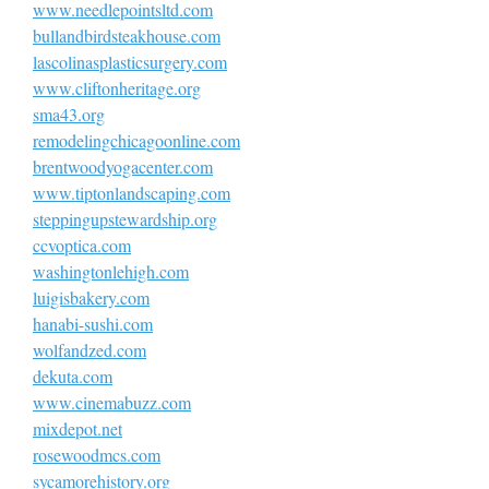
www.needlepointsltd.com
bullandbirdsteakhouse.com
lascolinasplasticsurgery.com
www.cliftonheritage.org
sma43.org
remodelingchicagoonline.com
brentwoodyogacenter.com
www.tiptonlandscaping.com
steppingupstewardship.org
ccvoptica.com
washingtonlehigh.com
luigisbakery.com
hanabi-sushi.com
wolfandzed.com
dekuta.com
www.cinemabuzz.com
mixdepot.net
rosewoodmcs.com
sycamorehistory.org