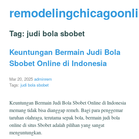
remodelingchicagoonl
Tag:
judi bola sbobet
Keuntungan Bermain Judi Bola
Sbobet Online di Indonesia
Mar 20, 2025
adminrem
Tags:
judi bola sbobet
Keuntungan Bermain Judi Bola Sbobet Online di Indonesia
memang tidak bisa dianggap remeh. Bagi para penggemar
taruhan olahraga, terutama sepak bola, bermain judi bola
online di situs Sbobet adalah pilihan yang sangat
menguntungkan.