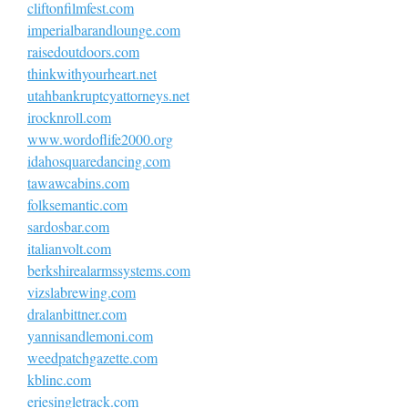
cliftonfilmfest.com
imperialbarandlounge.com
raisedoutdoors.com
thinkwithyourheart.net
utahbankruptcyattorneys.net
irocknroll.com
www.wordoflife2000.org
idahosquaredancing.com
tawawcabins.com
folksemantic.com
sardosbar.com
italianvolt.com
berkshirealarmssystems.com
vizslabrewing.com
dralanbittner.com
yannisandlemoni.com
weedpatchgazette.com
kblinc.com
eriesingletrack.com