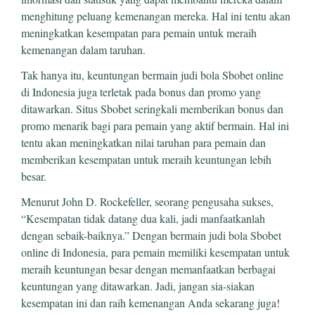
menghitung peluang kemenangan mereka. Hal ini tentu akan
meningkatkan kesempatan para pemain untuk meraih
kemenangan dalam taruhan.
Tak hanya itu, keuntungan bermain judi bola Sbobet online
di Indonesia juga terletak pada bonus dan promo yang
ditawarkan. Situs Sbobet seringkali memberikan bonus dan
promo menarik bagi para pemain yang aktif bermain. Hal ini
tentu akan meningkatkan nilai taruhan para pemain dan
memberikan kesempatan untuk meraih keuntungan lebih
besar.
Menurut John D. Rockefeller, seorang pengusaha sukses,
“Kesempatan tidak datang dua kali, jadi manfaatkanlah
dengan sebaik-baiknya.” Dengan bermain judi bola Sbobet
online di Indonesia, para pemain memiliki kesempatan untuk
meraih keuntungan besar dengan memanfaatkan berbagai
keuntungan yang ditawarkan. Jadi, jangan sia-siakan
kesempatan ini dan raih kemenangan Anda sekarang juga!