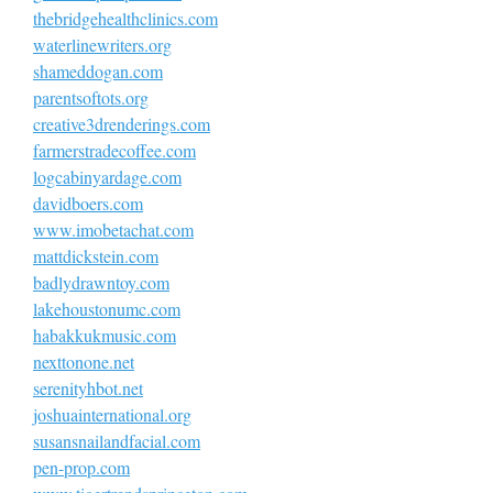
thebridgehealthclinics.com
waterlinewriters.org
shameddogan.com
parentsoftots.org
creative3drenderings.com
farmerstradecoffee.com
logcabinyardage.com
davidboers.com
www.imobetachat.com
mattdickstein.com
badlydrawntoy.com
lakehoustonumc.com
habakkukmusic.com
nexttonone.net
serenityhbot.net
joshuainternational.org
susansnailandfacial.com
pen-prop.com