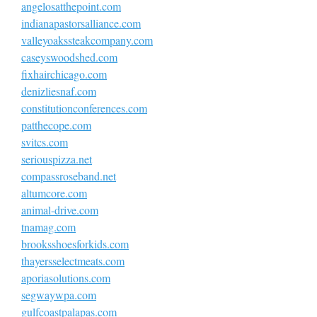
angelosatthepoint.com
indianapastorsalliance.com
valleyoakssteakcompany.com
caseyswoodshed.com
fixhairchicago.com
denizliesnaf.com
constitutionconferences.com
patthecope.com
svitcs.com
seriouspizza.net
compassroseband.net
altumcore.com
animal-drive.com
tnamag.com
brooksshoesforkids.com
thayersselectmeats.com
aporiasolutions.com
segwaywpa.com
gulfcoastpalapas.com