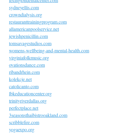
lexingtondentalcenter.com
sydneyellis.com
crowndialysis.org
restauranttrainingprogram.com
allamericanpoolservice.net
jewishpenicillin.com
tomsavagestudios.com
womens-wellbeing-and-mental-health.com
virginiafolkmusic.org
ovationsdance.com
ribandrhein.com
kolekcje.net
catolicanto.com
lbkeducationcenter.org
trinityriverdallas.org
perfectplace.net
3seasonsthaibistrooakland.com
scribblefire.com
yogaexpo.org