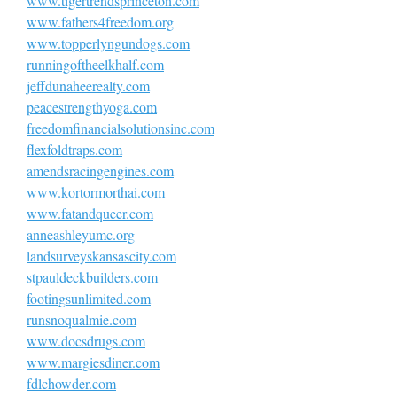
www.tigertrendsprinceton.com
www.fathers4freedom.org
www.topperlyngundogs.com
runningoftheelkhalf.com
jeffdunaheerealty.com
peacestrengthyoga.com
freedomfinancialsolutionsinc.com
flexfoldtraps.com
amendsracingengines.com
www.kortormorthai.com
www.fatandqueer.com
anneashleyumc.org
landsurveyskansascity.com
stpauldeckbuilders.com
footingsunlimited.com
runsnoqualmie.com
www.docsdrugs.com
www.margiesdiner.com
fdlchowder.com