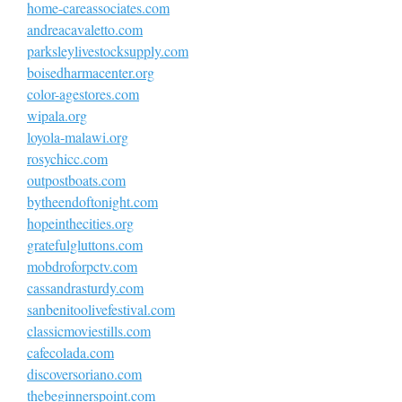
home-careassociates.com
andreacavaletto.com
parksleylivestocksupply.com
boisedharmacenter.org
color-agestores.com
wipala.org
loyola-malawi.org
rosychicc.com
outpostboats.com
bytheendoftonight.com
hopeinthecities.org
gratefulgluttons.com
mobdroforpctv.com
cassandrasturdy.com
sanbenitoolivefestival.com
classicmoviestills.com
cafecolada.com
discoversoriano.com
thebeginnerspoint.com