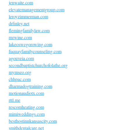
jenwaite.com
elevatemanagementgroup.com
leroyzimmerman.com
drfinley.net
flemingfamilylaw.com
rnrwine.com
lakeoswegorowing.com
fuquayfamilycounseling.com
agouveia.com
secondbaptistchurchofolathe.org
mymseo.org
chhpac.com
dharmadogtraining.com
motionaudiotx.com
rttl.me
rescomheating.com
mimiweddings.com
besthostinnkansascity.com
smithdentalcare.net