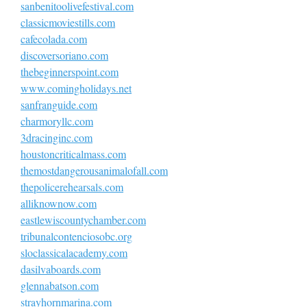
sanbenitoolivefestival.com
classicmoviestills.com
cafecolada.com
discoversoriano.com
thebeginnerspoint.com
www.comingholidays.net
sanfranguide.com
charmoryllc.com
3dracinginc.com
houstoncriticalmass.com
themostdangerousanimalofall.com
thepolicerehearsals.com
alliknownow.com
eastlewiscountychamber.com
tribunalcontenciosobc.org
sloclassicalacademy.com
dasilvaboards.com
glennabatson.com
strayhornmarina.com