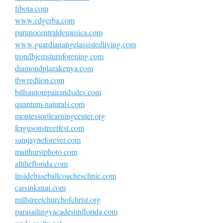
fibota.com
www.cdgerba.com
parunocentraldemusica.com
www.guardianangelassistedliving.com
trondhjemsturnforening.com
diamondplazakenya.com
tbwredlion.com
billsautorepairandsales.com
quantum-naturals.com
montessorilearningcenter.org
fergusonstreetfest.com
samjayneforever.com
matthurstphoto.com
alltheflorida.com
insidebaseballcoachesclinic.com
carsinkauai.com
millstreetchurchofchrist.org
parasailingvacadestinflorida.com