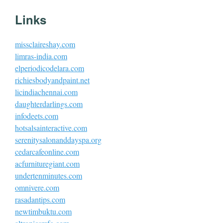
Links
missclaireshay.com
limras-india.com
elperiodicodelara.com
richiesbodyandpaint.net
licindiachennai.com
daughterdarlings.com
infodeets.com
hotsalsainteractive.com
serenitysalonanddayspa.org
cedarcafeonline.com
acfurnituregiant.com
undertenminutes.com
omnivere.com
rasadantips.com
newtimbuktu.com