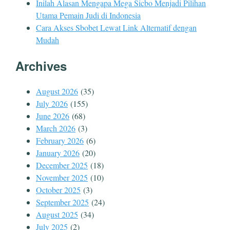
Inilah Alasan Mengapa Mega Sicbo Menjadi Pilihan
Utama Pemain Judi di Indonesia
Cara Akses Sbobet Lewat Link Alternatif dengan
Mudah
Archives
August 2026
(35)
July 2026
(155)
June 2026
(68)
March 2026
(3)
February 2026
(6)
January 2026
(20)
December 2025
(18)
November 2025
(10)
October 2025
(3)
September 2025
(24)
August 2025
(34)
July 2025
(2)