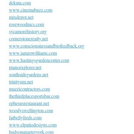
dekuta.com
www.cinemabuzz.com
mixdepot.net
rosewoodmcs.com
sycamorehistory.org
cornerstonerealty.net
www.consciousnessandbiofeedback.org
www.iamzowilliams.com
www.hastingsgardencenter.com
pianoexplorer.net
southsidegardens.net
trinityum.net
mazzicontractors.com
thethirdplacesportsbar.com
ephesusrestaurant.net
woodyswellington.com
fatbellyfreds.com
www.elpatiodesigns.com
hudsonquarteryork.com