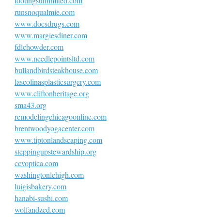
footingsunlimited.com
runsnoqualmie.com
www.docsdrugs.com
www.margiesdiner.com
fdlchowder.com
www.needlepointsltd.com
bullandbirdsteakhouse.com
lascolinasplasticsurgery.com
www.cliftonheritage.org
sma43.org
remodelingchicagoonline.com
brentwoodyogacenter.com
www.tiptonlandscaping.com
steppingupstewardship.org
ccvoptica.com
washingtonlehigh.com
luigisbakery.com
hanabi-sushi.com
wolfandzed.com