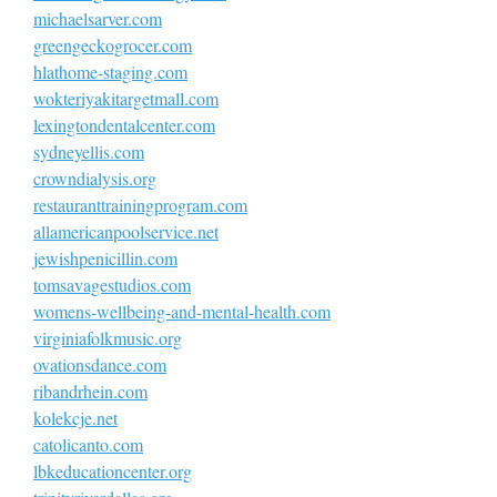
michaelsarver.com
greengeckogrocer.com
hlathome-staging.com
wokteriyakitargetmall.com
lexingtondentalcenter.com
sydneyellis.com
crowndialysis.org
restauranttrainingprogram.com
allamericanpoolservice.net
jewishpenicillin.com
tomsavagestudios.com
womens-wellbeing-and-mental-health.com
virginiafolkmusic.org
ovationsdance.com
ribandrhein.com
kolekcje.net
catolicanto.com
lbkeducationcenter.org