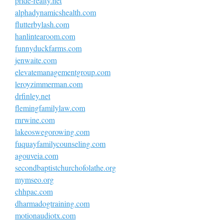
pride-realty.net
alphadynamicshealth.com
flutterbylash.com
hanlintearoom.com
funnyduckfarms.com
jenwaite.com
elevatemanagementgroup.com
leroyzimmerman.com
drfinley.net
flemingfamilylaw.com
rnrwine.com
lakeoswegorowing.com
fuquayfamilycounseling.com
agouveia.com
secondbaptistchurchofolathe.org
mymseo.org
chhpac.com
dharmadogtraining.com
motionaudiotx.com