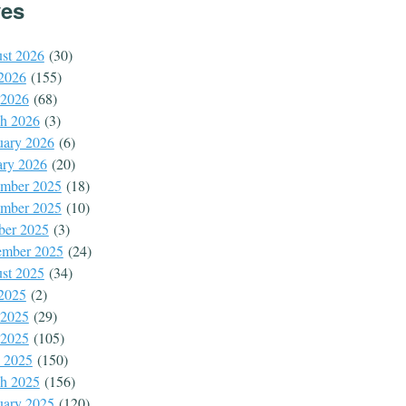
ves
st 2026
(30)
 2026
(155)
 2026
(68)
h 2026
(3)
uary 2026
(6)
ary 2026
(20)
mber 2025
(18)
mber 2025
(10)
ber 2025
(3)
ember 2025
(24)
st 2025
(34)
 2025
(2)
 2025
(29)
2025
(105)
l 2025
(150)
h 2025
(156)
uary 2025
(120)