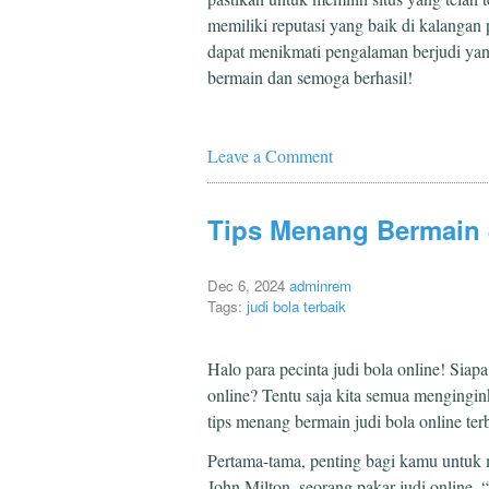
memiliki reputasi yang baik di kalangan
dapat menikmati pengalaman berjudi ya
bermain dan semoga berhasil!
Leave a Comment
Tips Menang Bermain J
Dec 6, 2024
adminrem
Tags:
judi bola terbaik
Halo para pecinta judi bola online! Siap
online? Tentu saja kita semua mengingin
tips menang bermain judi bola online ter
Pertama-tama, penting bagi kamu untuk m
John Milton, seorang pakar judi online, 