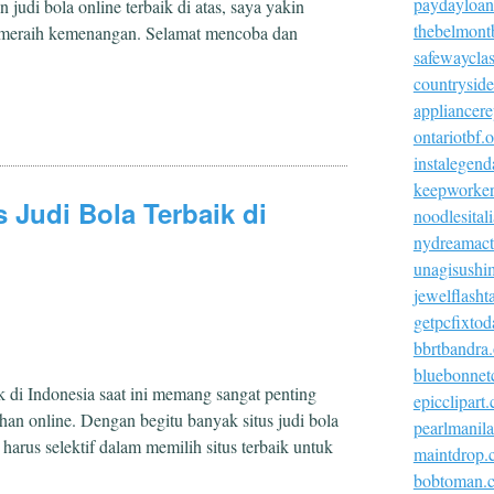
paydayloan
udi bola online terbaik di atas, saya yakin
thebelmont
 meraih kemenangan. Selamat mencoba dan
safewaycla
countrysid
appliancere
ontariotbf.
instalegen
keepworker
 Judi Bola Terbaik di
noodlesital
nydreamact
unagisushi
jewelflasht
getpcfixto
bbrtbandra.
bluebonnet
 di Indonesia saat ini memang sangat penting
epicclipart
uhan online. Dengan begitu banyak situs judi bola
pearlmanil
 harus selektif dalam memilih situs terbaik untuk
maintdrop.
bobtoman.