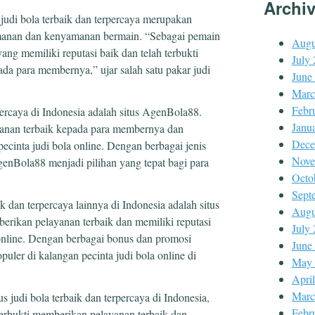
Archi
 judi bola terbaik dan terpercaya merupakan
manan dan kenyamanan bermain. “Sebagai pemain
Augu
yang memiliki reputasi baik dan telah terbukti
July
da para membernya,” ujar salah satu pakar judi
June
Marc
Febr
rpercaya di Indonesia adalah situs AgenBola88.
Janu
ayanan terbaik kepada para membernya dan
Dece
pecinta judi bola online. Dengan berbagai jenis
Nove
enBola88 menjadi pilihan yang tepat bagi para
Octo
Sept
k dan terpercaya lainnya di Indonesia adalah situs
Augu
mberikan pelayanan terbaik dan memiliki reputasi
July
 online. Dengan berbagai bonus dan promosi
June
uler di kalangan pecinta judi bola online di
May 
Apri
Marc
us judi bola terbaik dan terpercaya di Indonesia,
Febr
 terbukti memberikan pelayanan terbaik dan