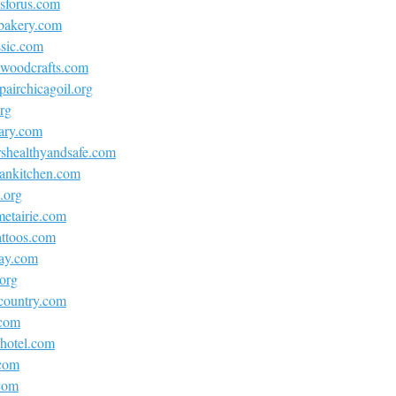
sforus.com
bakery.com
ssic.com
ewoodcrafts.com
pairchicagoil.org
org
dary.com
shealthyandsafe.com
iankitchen.com
.org
metairie.com
attoos.com
day.com
org
country.com
.com
ahotel.com
com
com