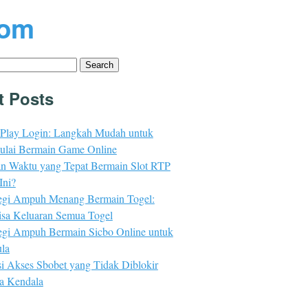
com
t Posts
Play Login: Langkah Mudah untuk
lai Bermain Game Online
n Waktu yang Tepat Bermain Slot RTP
Ini?
tegi Ampuh Menang Bermain Togel:
isa Keluaran Semua Togel
tegi Ampuh Bermain Sicbo Online untuk
la
si Akses Sbobet yang Tidak Diblokir
a Kendala