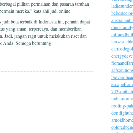
berbagai pilihan permainan dan pasaran taruhan
ladiesunder
rmain mereka,” kata ahli judi online.
bebeslecto
australianti
udi bola terbaik di Indonesia ini, pemain dapat
dinosfamily
tus yang aman, terpercaya, dan memberikan
infraredbui
 Jadi, jangan ragu untuk melakukan riset dan
harvesttab
tuk Anda. Semoga beruntung!
carrosdego
energydeve
floraandfa
s3fsolution
brevardbe
escapefrom
743southc
india-north
roofing-pa
dontfightth
arnoldhome
coloredpenc