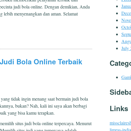
Janu
 pecinta judi bola online. Dengan demikian, Anda
Dece
ng lebih menyenangkan dan aman. Selamat
Nove
Octo
Sept
Augu
July
udi Bola Online Terbaik
Categ
Gamb
Sideb
a yang tidak ingin menang saat bermain judi bola
kannya, bukan? Nah, kali ini saya akan berbagi
Links
baik yang bisa kamu terapkan.
missclaire
emilih situs judi bola online terpercaya. Menurut
limras-indi
“Memilih situs judi yang terpercaya adalah