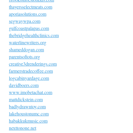
thayersselectmeats.com
aporiasolutions.com
segwaywpa.com
gulfcoastpalapas.com
thebridgehealthclinics.com
waterlinewriters.org
shameddogan.com
parentsoftots.org
creative3drenderings.com
farmerstradecoffee.com
logcabinyardage.com
davidboers.com
www.imobetachat.com
mattdickstein.com
badlydrawntoy.com
lakehoustonumc.com
habakkukmusic.com
nexttonone.net