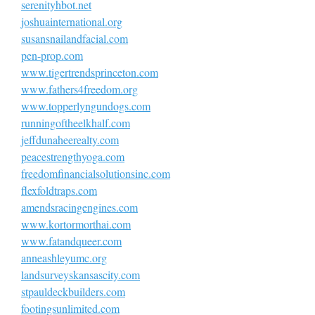
serenityhbot.net
joshuainternational.org
susansnailandfacial.com
pen-prop.com
www.tigertrendsprinceton.com
www.fathers4freedom.org
www.topperlyngundogs.com
runningoftheelkhalf.com
jeffdunaheerealty.com
peacestrengthyoga.com
freedomfinancialsolutionsinc.com
flexfoldtraps.com
amendsracingengines.com
www.kortormorthai.com
www.fatandqueer.com
anneashleyumc.org
landsurveyskansascity.com
stpauldeckbuilders.com
footingsunlimited.com