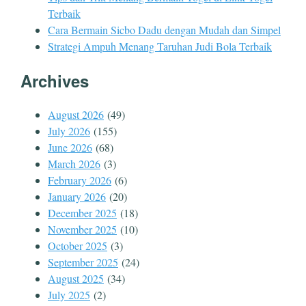
Terbaik
Cara Bermain Sicbo Dadu dengan Mudah dan Simpel
Strategi Ampuh Menang Taruhan Judi Bola Terbaik
Archives
August 2026
(49)
July 2026
(155)
June 2026
(68)
March 2026
(3)
February 2026
(6)
January 2026
(20)
December 2025
(18)
November 2025
(10)
October 2025
(3)
September 2025
(24)
August 2025
(34)
July 2025
(2)