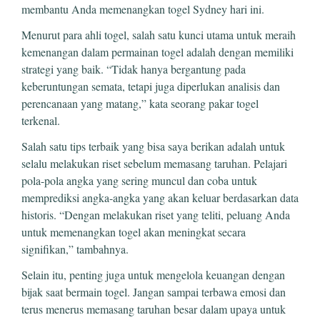
membantu Anda memenangkan togel Sydney hari ini.
Menurut para ahli togel, salah satu kunci utama untuk meraih
kemenangan dalam permainan togel adalah dengan memiliki
strategi yang baik. “Tidak hanya bergantung pada
keberuntungan semata, tetapi juga diperlukan analisis dan
perencanaan yang matang,” kata seorang pakar togel
terkenal.
Salah satu tips terbaik yang bisa saya berikan adalah untuk
selalu melakukan riset sebelum memasang taruhan. Pelajari
pola-pola angka yang sering muncul dan coba untuk
memprediksi angka-angka yang akan keluar berdasarkan data
historis. “Dengan melakukan riset yang teliti, peluang Anda
untuk memenangkan togel akan meningkat secara
signifikan,” tambahnya.
Selain itu, penting juga untuk mengelola keuangan dengan
bijak saat bermain togel. Jangan sampai terbawa emosi dan
terus menerus memasang taruhan besar dalam upaya untuk