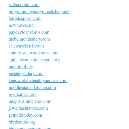
eatbaconhill.com
programmingassignmentshelp.net
kidssleepover.com
newtravels.net
paydayloansforus.com
thebelmontbakery.com
safewayclassic.com
countrysidewoodcrafts.com
appliancerepairchicagoil.org
ontariotbf.org
instalegendary.com
keepworkershealthyandsafe.com
noodlesitaliankitchen.com
nydreamact.org
unagisushimetairie.com
jewelflashtattoos.com
getpcfixtoday.com
bbrtbandra.org
bluebonnetcountry.com