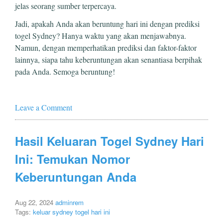
jelas seorang sumber terpercaya.
Jadi, apakah Anda akan beruntung hari ini dengan prediksi
togel Sydney? Hanya waktu yang akan menjawabnya.
Namun, dengan memperhatikan prediksi dan faktor-faktor
lainnya, siapa tahu keberuntungan akan senantiasa berpihak
pada Anda. Semoga beruntung!
Leave a Comment
Hasil Keluaran Togel Sydney Hari
Ini: Temukan Nomor
Keberuntungan Anda
Aug 22, 2024
adminrem
Tags:
keluar sydney togel hari ini