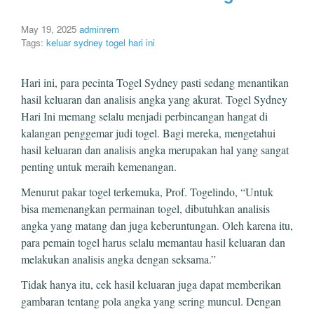
May 19, 2025
adminrem
Tags:
keluar sydney togel hari ini
Hari ini, para pecinta Togel Sydney pasti sedang menantikan
hasil keluaran dan analisis angka yang akurat. Togel Sydney
Hari Ini memang selalu menjadi perbincangan hangat di
kalangan penggemar judi togel. Bagi mereka, mengetahui
hasil keluaran dan analisis angka merupakan hal yang sangat
penting untuk meraih kemenangan.
Menurut pakar togel terkemuka, Prof. Togelindo, “Untuk
bisa memenangkan permainan togel, dibutuhkan analisis
angka yang matang dan juga keberuntungan. Oleh karena itu,
para pemain togel harus selalu memantau hasil keluaran dan
melakukan analisis angka dengan seksama.”
Tidak hanya itu, cek hasil keluaran juga dapat memberikan
gambaran tentang pola angka yang sering muncul. Dengan