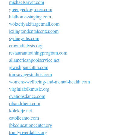
michaelsarver.com
greengeckogrocer.com
hlathome-staging.com
wokteriyakitargetmall.com
lexingtondentalcenter.com
sydneyellis.com
crowndialysis.org
restauranttrainingprogram.com
allamericanpoolservice.net
jewishpenicillin.com
tomsavagestudios.com
womens-wellbeing-and-mental-health.com
virginiafolkmusic.org
ovationsdance.com
ribandrhein.com
kolekcje.net
catolicanto.com
lbkeducationcenter.org
trinityriverdallas.org