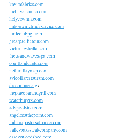
kavitafabrics.com
luchavolcanica.com
holycownm.com
nationwidetruckservice.com
turtleclubpg.com
greatpacifictour.com
victoriaestrella.com
thousandwavesspa.com
courtlandcenter.com
neilfindlaymsp.com
avicollisrestaurant.com
drcconline.org
v
theplacebarandgrill.com
waterburyrx.com
advpoolsinc.com
angelosatthepoint.com
indianapastorsalliance.com
valleyoakssteakcompany.com
caseyswoodshed.com