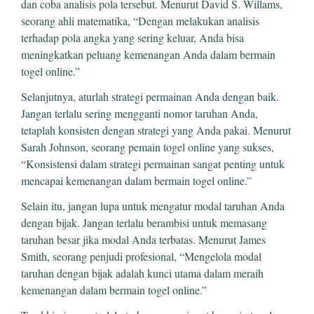
dan coba analisis pola tersebut. Menurut David S. Willams,
seorang ahli matematika, “Dengan melakukan analisis
terhadap pola angka yang sering keluar, Anda bisa
meningkatkan peluang kemenangan Anda dalam bermain
togel online.”
Selanjutnya, aturlah strategi permainan Anda dengan baik.
Jangan terlalu sering mengganti nomor taruhan Anda,
tetaplah konsisten dengan strategi yang Anda pakai. Menurut
Sarah Johnson, seorang pemain togel online yang sukses,
“Konsistensi dalam strategi permainan sangat penting untuk
mencapai kemenangan dalam bermain togel online.”
Selain itu, jangan lupa untuk mengatur modal taruhan Anda
dengan bijak. Jangan terlalu berambisi untuk memasang
taruhan besar jika modal Anda terbatas. Menurut James
Smith, seorang penjudi profesional, “Mengelola modal
taruhan dengan bijak adalah kunci utama dalam meraih
kemenangan dalam bermain togel online.”