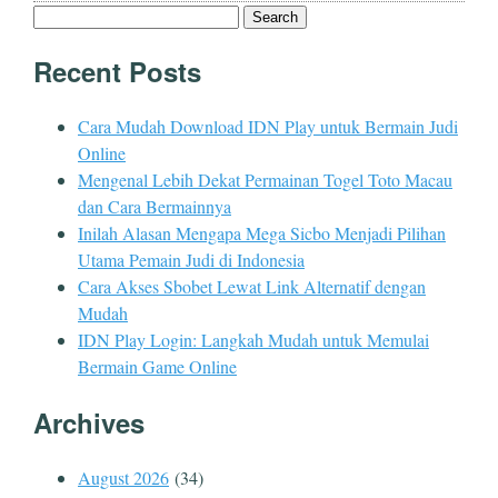
Search
for:
Recent Posts
Cara Mudah Download IDN Play untuk Bermain Judi
Online
Mengenal Lebih Dekat Permainan Togel Toto Macau
dan Cara Bermainnya
Inilah Alasan Mengapa Mega Sicbo Menjadi Pilihan
Utama Pemain Judi di Indonesia
Cara Akses Sbobet Lewat Link Alternatif dengan
Mudah
IDN Play Login: Langkah Mudah untuk Memulai
Bermain Game Online
Archives
August 2026
(34)