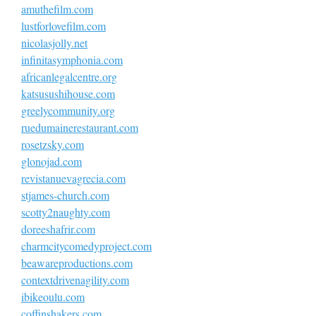
amuthefilm.com
lustforlovefilm.com
nicolasjolly.net
infinitasymphonia.com
africanlegalcentre.org
katsusushihouse.com
greelycommunity.org
ruedumainerestaurant.com
rosetzsky.com
glonojad.com
revistanuevagrecia.com
stjames-church.com
scotty2naughty.com
doreeshafrir.com
charmcitycomedyproject.com
beawareproductions.com
contextdrivenagility.com
ibikeoulu.com
coffinshakers.com