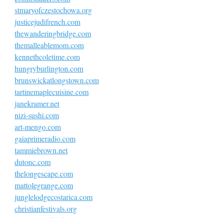
stmaryofczestochowa.org
justicejudifrench.com
thewanderingbridge.com
themalleablemom.com
kennethcoletime.com
hungryburlington.com
brunswickatlongstown.com
tartinemaplecuisine.com
janekramer.net
nizi-sushi.com
art-mengo.com
gaiaprimeradio.com
tammiebrown.net
dutonc.com
thelongescape.com
mattolegrange.com
junglelodgecostarica.com
christianfestivals.org