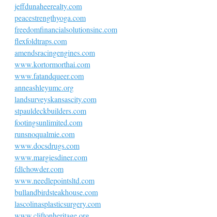
jeffdunaheerealty.com
peacestrengthyoga.com
freedomfinancialsolutionsinc.com
flexfoldtraps.com
amendsracingengines.com
www.kortormorthai.com
www.fatandqueer.com
anneashleyumc.org
landsurveyskansascity.com
stpauldeckbuilders.com
footingsunlimited.com
runsnoqualmie.com
www.docsdrugs.com
www.margiesdiner.com
fdlchowder.com
www.needlepointsltd.com
bullandbirdsteakhouse.com
lascolinasplasticsurgery.com
www.cliftonheritage.org