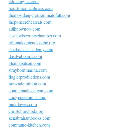
3dracinginc.com
houstoncriticalmass.com
themostdangerousanimalofall.com
thepolicerehearsals.com
alliknownow.com
eastlewiscountychamber.com
tribunalcontenciosobc.org
sloclassicalacademy.com
dasilvaboards.com
glennabatson.com
strayhornmarina.com
flaglerproductions.com
brawndefinition.com
continentalicecream.com
crazycreekquilts.com
binkdavies.com
christchurchpdx.org
kenabrahambooks.com
commune-kitchen.com