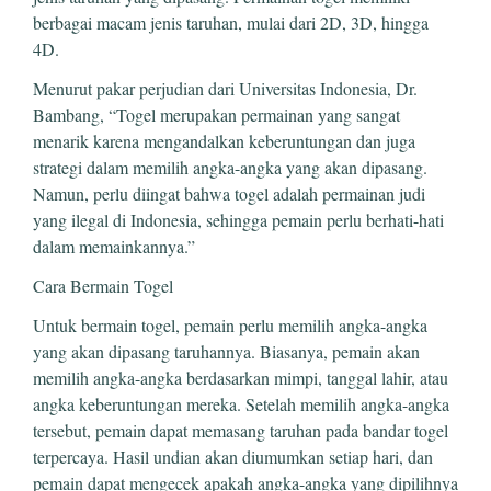
berbagai macam jenis taruhan, mulai dari 2D, 3D, hingga
4D.
Menurut pakar perjudian dari Universitas Indonesia, Dr.
Bambang, “Togel merupakan permainan yang sangat
menarik karena mengandalkan keberuntungan dan juga
strategi dalam memilih angka-angka yang akan dipasang.
Namun, perlu diingat bahwa togel adalah permainan judi
yang ilegal di Indonesia, sehingga pemain perlu berhati-hati
dalam memainkannya.”
Cara Bermain Togel
Untuk bermain togel, pemain perlu memilih angka-angka
yang akan dipasang taruhannya. Biasanya, pemain akan
memilih angka-angka berdasarkan mimpi, tanggal lahir, atau
angka keberuntungan mereka. Setelah memilih angka-angka
tersebut, pemain dapat memasang taruhan pada bandar togel
terpercaya. Hasil undian akan diumumkan setiap hari, dan
pemain dapat mengecek apakah angka-angka yang dipilihnya