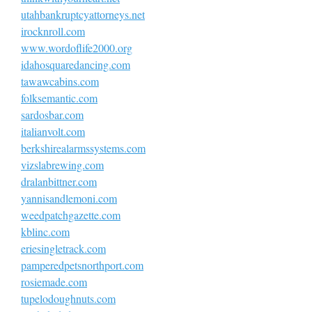
utahbankruptcyattorneys.net
irocknroll.com
www.wordoflife2000.org
idahosquaredancing.com
tawawcabins.com
folksemantic.com
sardosbar.com
italianvolt.com
berkshirealarmssystems.com
vizslabrewing.com
dralanbittner.com
yannisandlemoni.com
weedpatchgazette.com
kblinc.com
eriesingletrack.com
pamperedpetsnorthport.com
rosiemade.com
tupelodoughnuts.com