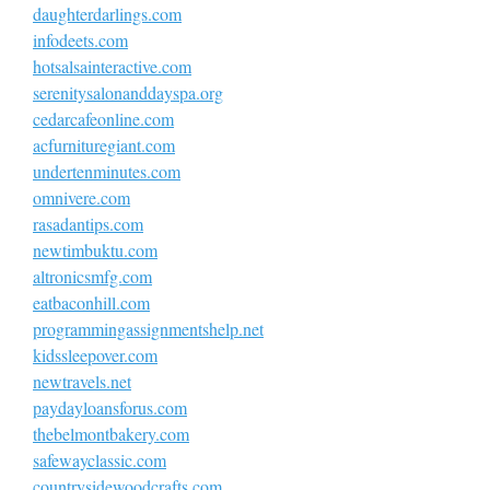
daughterdarlings.com
infodeets.com
hotsalsainteractive.com
serenitysalonanddayspa.org
cedarcafeonline.com
acfurnituregiant.com
undertenminutes.com
omnivere.com
rasadantips.com
newtimbuktu.com
altronicsmfg.com
eatbaconhill.com
programmingassignmentshelp.net
kidssleepover.com
newtravels.net
paydayloansforus.com
thebelmontbakery.com
safewayclassic.com
countrysidewoodcrafts.com