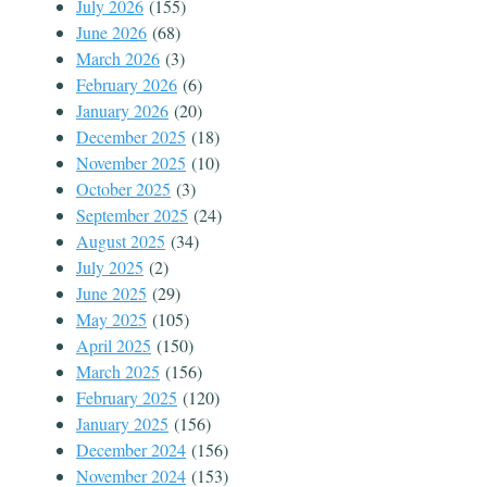
July 2026
(155)
June 2026
(68)
March 2026
(3)
February 2026
(6)
January 2026
(20)
December 2025
(18)
November 2025
(10)
October 2025
(3)
September 2025
(24)
August 2025
(34)
July 2025
(2)
June 2025
(29)
May 2025
(105)
April 2025
(150)
March 2025
(156)
February 2025
(120)
January 2025
(156)
December 2024
(156)
November 2024
(153)