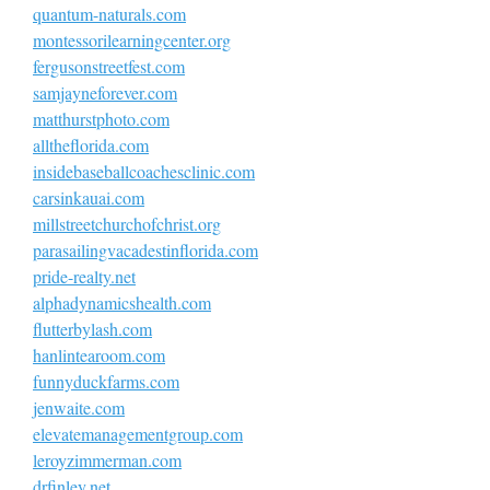
quantum-naturals.com
montessorilearningcenter.org
fergusonstreetfest.com
samjayneforever.com
matthurstphoto.com
alltheflorida.com
insidebaseballcoachesclinic.com
carsinkauai.com
millstreetchurchofchrist.org
parasailingvacadestinflorida.com
pride-realty.net
alphadynamicshealth.com
flutterbylash.com
hanlintearoom.com
funnyduckfarms.com
jenwaite.com
elevatemanagementgroup.com
leroyzimmerman.com
drfinley.net