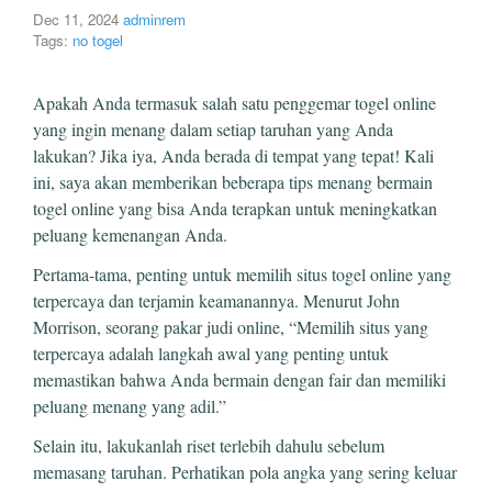
Dec 11, 2024
adminrem
Tags:
no togel
Apakah Anda termasuk salah satu penggemar togel online
yang ingin menang dalam setiap taruhan yang Anda
lakukan? Jika iya, Anda berada di tempat yang tepat! Kali
ini, saya akan memberikan beberapa tips menang bermain
togel online yang bisa Anda terapkan untuk meningkatkan
peluang kemenangan Anda.
Pertama-tama, penting untuk memilih situs togel online yang
terpercaya dan terjamin keamanannya. Menurut John
Morrison, seorang pakar judi online, “Memilih situs yang
terpercaya adalah langkah awal yang penting untuk
memastikan bahwa Anda bermain dengan fair dan memiliki
peluang menang yang adil.”
Selain itu, lakukanlah riset terlebih dahulu sebelum
memasang taruhan. Perhatikan pola angka yang sering keluar