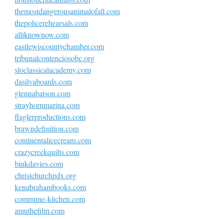
themostdangerousanimalofall.com
thepolicerehearsals.com
alliknownow.com
eastlewiscountychamber.com
tribunalcontenciosobc.org
sloclassicalacademy.com
dasilvaboards.com
glennabatson.com
strayhornmarina.com
flaglerproductions.com
brawndefinition.com
continentalicecream.com
crazycreekquilts.com
binkdavies.com
christchurchpdx.org
kenabrahambooks.com
commune-kitchen.com
amuthefilm.com