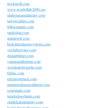
irocknroll.com
www.wordoflife2000.org
idahosquaredancing.com
tawawcabins.com
folksemantic.com
sardosbar.com
italianvolt.com
berkshirealarmssystems.com
vizslabrewing.com
dralanbittner.com
yannisandlemoni.com
weedpatchgazette.com
kblinc.com
eriesingletrack.com
pamperedpetsnorthport.com
rosiemade.com
tupelodoughnuts.com
olathekidsdentistry.com
hanleyfuneralhomeinc.com