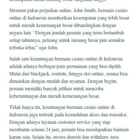
Menurut pakar perjudian online, John Smith, bermain casino
online di Indonesia memberikan kesempatan yang lebih besar
untuk meraih kemenangan besar dibandingkan dengan
negara lain. “Dengan jumlah pemain yang terus bertambah
setiap tahunnya, peluang untuk menang besar pun semakin
terbuka lebar,” ujar John.
Salah satu keuntungan bermain casino online di Indonesia
adalah adanya berbagai jenis permainan yang bisa dipilih.
Mulai dari blackjack, roulette, hingga slot online, semua bisa
dimainkan dengan mudah dan nyaman. Dengan begitu,
pemain memiliki banyak pilihan untuk mencoba
keberuntungan dan meraih kemenangan besar.
Tidak hanya itu, keuntungan bermain casino online di
Indonesia juga terletak pada kemudahan akses dan transaksi.
Dengan adanya layanan customer service yang siap
membantu selama 24 jam, pemain bisa mendapatkan bantuan
kapan saja. Selain itu, proses deposit dan withdraw juga