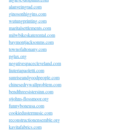
alanveingrad.com
ginosonhiggins.com
wutungprinting.com
maritalsettlements.com
milwbikeskaterental.com
baymontjacksonms.com
townofaltonany.com
pglax.org
negativespacecleveland.com
liuteriapaoletti.com
sunriseandgoodpeople.com
chinesedrywallproblem.com
bendthreesistersinn.com
stjohns-flossmoor.org
funnyboneusa.com
cookiedustermusic.com
reconstructionensemble.org
kavitafabrics.com