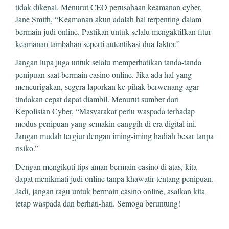
tidak dikenal. Menurut CEO perusahaan keamanan cyber,
Jane Smith, “Keamanan akun adalah hal terpenting dalam
bermain judi online. Pastikan untuk selalu mengaktifkan fitur
keamanan tambahan seperti autentikasi dua faktor.”
Jangan lupa juga untuk selalu memperhatikan tanda-tanda
penipuan saat bermain casino online. Jika ada hal yang
mencurigakan, segera laporkan ke pihak berwenang agar
tindakan cepat dapat diambil. Menurut sumber dari
Kepolisian Cyber, “Masyarakat perlu waspada terhadap
modus penipuan yang semakin canggih di era digital ini.
Jangan mudah tergiur dengan iming-iming hadiah besar tanpa
risiko.”
Dengan mengikuti tips aman bermain casino di atas, kita
dapat menikmati judi online tanpa khawatir tentang penipuan.
Jadi, jangan ragu untuk bermain casino online, asalkan kita
tetap waspada dan berhati-hati. Semoga beruntung!