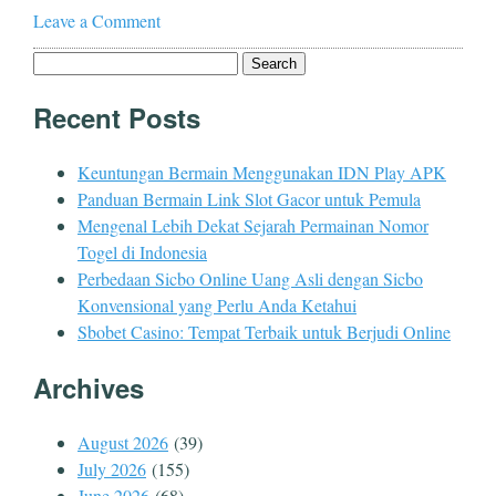
Leave a Comment
Search
for:
Recent Posts
Keuntungan Bermain Menggunakan IDN Play APK
Panduan Bermain Link Slot Gacor untuk Pemula
Mengenal Lebih Dekat Sejarah Permainan Nomor
Togel di Indonesia
Perbedaan Sicbo Online Uang Asli dengan Sicbo
Konvensional yang Perlu Anda Ketahui
Sbobet Casino: Tempat Terbaik untuk Berjudi Online
Archives
August 2026
(39)
July 2026
(155)
June 2026
(68)