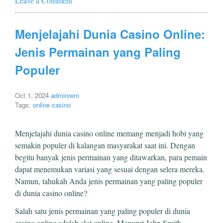
Leave a Comment
Menjelajahi Dunia Casino Online:
Jenis Permainan yang Paling
Populer
Oct 1, 2024
adminrem
Tags:
online casino
Menjelajahi dunia casino online memang menjadi hobi yang
semakin populer di kalangan masyarakat saat ini. Dengan
begitu banyak jenis permainan yang ditawarkan, para pemain
dapat menemukan variasi yang sesuai dengan selera mereka.
Namun, tahukah Anda jenis permainan yang paling populer
di dunia casino online?
Salah satu jenis permainan yang paling populer di dunia
casino online adalah slot online. Menurut John Smith,