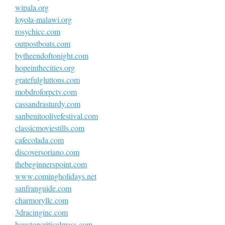
wipala.org
loyola-malawi.org
rosychicc.com
outpostboats.com
bytheendoftonight.com
hopeinthecities.org
gratefulgluttons.com
mobdroforpctv.com
cassandrasturdy.com
sanbenitoolivefestival.com
classicmoviestills.com
cafecolada.com
discoversoriano.com
thebeginnerspoint.com
www.comingholidays.net
sanfranguide.com
charmoryllc.com
3dracinginc.com
houstoncriticalmass.com