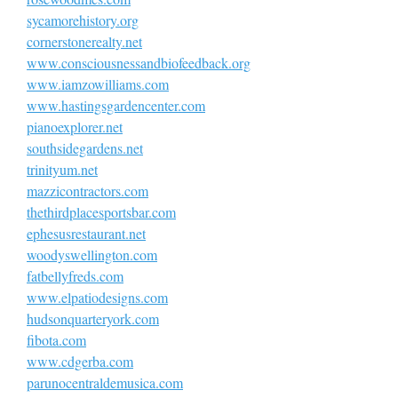
sycamorehistory.org
cornerstonerealty.net
www.consciousnessandbiofeedback.org
www.iamzowilliams.com
www.hastingsgardencenter.com
pianoexplorer.net
southsidegardens.net
trinityum.net
mazzicontractors.com
thethirdplacesportsbar.com
ephesusrestaurant.net
woodyswellington.com
fatbellyfreds.com
www.elpatiodesigns.com
hudsonquarteryork.com
fibota.com
www.cdgerba.com
parunocentraldemusica.com