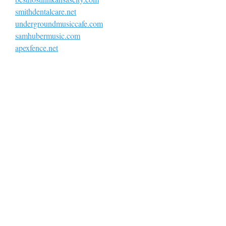
smithdentalcare.net
undergroundmusiccafe.com
samhubermusic.com
apexfence.net