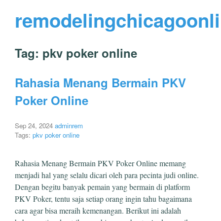
remodelingchicagoonl
Tag:
pkv poker online
Rahasia Menang Bermain PKV
Poker Online
Sep 24, 2024
adminrem
Tags:
pkv poker online
Rahasia Menang Bermain PKV Poker Online memang
menjadi hal yang selalu dicari oleh para pecinta judi online.
Dengan begitu banyak pemain yang bermain di platform
PKV Poker, tentu saja setiap orang ingin tahu bagaimana
cara agar bisa meraih kemenangan. Berikut ini adalah