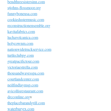
bendthreesistersinn.com
stjohns-flossmoor.org
funnyboneusa.com
cookiedustermusic.com
reconstructionensemble.org
kavitafabrics.com
luchavolcanica.com
holycownm.com
nationwidetruckservice.com
turtleclubpg.com
greatpacifictour.com
victoriaestrella.com
thousandwavesspa.com
courtlandcenter.com
neilfindlaymsp.com
avicollisrestaurant.com
drcconline.org
v
theplacebarandgrill.com
waterburyrx.com