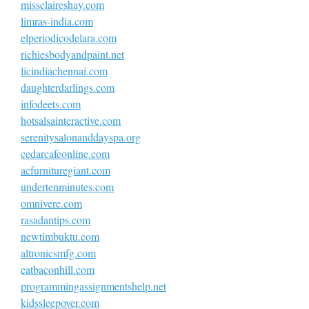
missclaireshay.com
limras-india.com
elperiodicodelara.com
richiesbodyandpaint.net
licindiachennai.com
daughterdarlings.com
infodeets.com
hotsalsainteractive.com
serenitysalonanddayspa.org
cedarcafeonline.com
acfurnituregiant.com
undertenminutes.com
omnivere.com
rasadantips.com
newtimbuktu.com
altronicsmfg.com
eatbaconhill.com
programmingassignmentshelp.net
kidssleepover.com