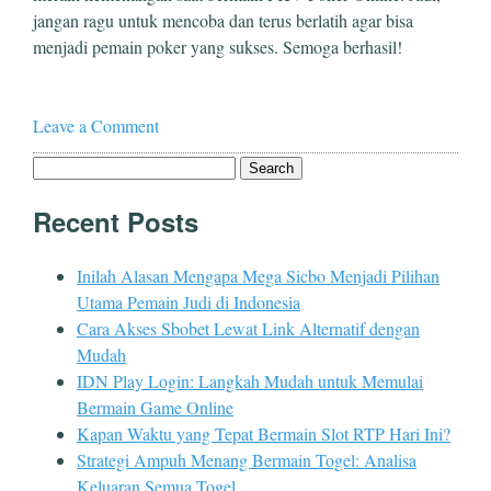
jangan ragu untuk mencoba dan terus berlatih agar bisa
menjadi pemain poker yang sukses. Semoga berhasil!
Leave a Comment
Search
for:
Recent Posts
Inilah Alasan Mengapa Mega Sicbo Menjadi Pilihan
Utama Pemain Judi di Indonesia
Cara Akses Sbobet Lewat Link Alternatif dengan
Mudah
IDN Play Login: Langkah Mudah untuk Memulai
Bermain Game Online
Kapan Waktu yang Tepat Bermain Slot RTP Hari Ini?
Strategi Ampuh Menang Bermain Togel: Analisa
Keluaran Semua Togel