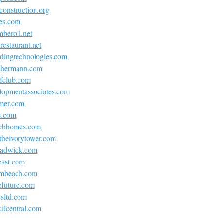
construction.org
res.com
mberoil.net
restaurant.net
ldingtechnologies.com
lehermann.com
lfclub.com
lopmentassociates.com
rmer.com
s.com
achhomes.com
theivorytower.com
hadwick.com
east.com
lmbeach.com
efuture.com
sltd.com
ilcentral.com