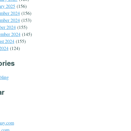
ary 2025
(156)
mber 2024
(156)
mber 2024
(153)
ber 2024
(155)
ember 2024
(145)
st 2024
(155)
 2024
(124)
ories
ling
ar
shay.com
a.com