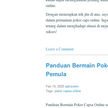
online.
Dengan menerapkan trik jitu di atas, sa
dalam permainan poker caps online. Inga
tenang dalam menghadapi situasi di me
sukses!
Leave a Comment
Panduan Bermain Poke
Pemula
Feb 19, 2025
adminrem
Tags:
poker capsa online
Panduan Bermain Poker Capsa Online u