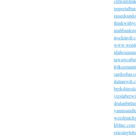
cliftonfilm
imperialba
raisedoutd
thinkwithyo
utahbankrup
irocknroll.
www.wordof
idahosquar
tawawcabi
folksemant
sardosbar.
italianvolt
berkshirea
vizslabrew
dralanbittn
yannisandl
weedpatchg
kblinc.com
eriesinglet