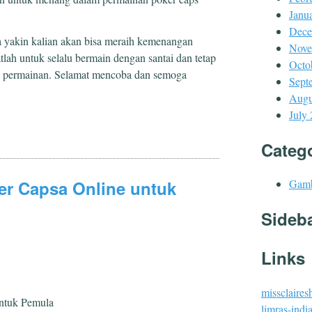
Janu
Dece
ya yakin kalian akan bisa meraih kemenangan
Nove
tlah untuk selalu bermain dengan santai dan tetap
Octo
ja permainan. Selamat mencoba dan semoga
Sept
Augu
July
Categ
r Capsa Online untuk
Gamb
Sideb
Links
missclaire
ntuk Pemula
limras-indi