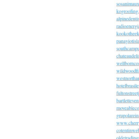
sosanimaux
kogroofing
alpinedentis
radioenerg
kookothee
panayiotis
southcamp
chateaudel
wellbornco
wildwoodfi
westnortha
hotelbrasil
fultonstree
bartletteven
moveableco
grupolarei
www.cherr
cotentinwe
oldetradin