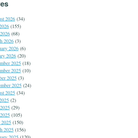
ves
st 2026
(34)
 2026
(155)
 2026
(68)
h 2026
(3)
uary 2026
(6)
ary 2026
(20)
mber 2025
(18)
mber 2025
(10)
ber 2025
(3)
ember 2025
(24)
st 2025
(34)
 2025
(2)
 2025
(29)
2025
(105)
l 2025
(150)
h 2025
(156)
uary 2025
(120)