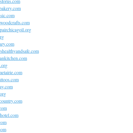
sforus.com
bakery.com
ssic.com
ewoodcrafts.com
pairchicagoil.org
org
dary.com
shealthyandsafe.com
iankitchen.com
.org
metairie.com
attoos.com
day.com
org
country.com
.com
ahotel.com
com
com