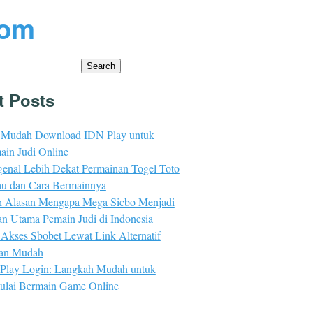
com
t Posts
 Mudah Download IDN Play untuk
ain Judi Online
enal Lebih Dekat Permainan Togel Toto
u dan Cara Bermainnya
ah Alasan Mengapa Mega Sicbo Menjadi
an Utama Pemain Judi di Indonesia
 Akses Sbobet Lewat Link Alternatif
an Mudah
Play Login: Langkah Mudah untuk
lai Bermain Game Online