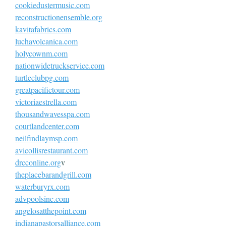
cookiedustermusic.com
reconstructionensemble.org
kavitafabrics.com
luchavolcanica.com
holycownm.com
nationwidetruckservice.com
turtleclubpg.com
greatpacifictour.com
victoriaestrella.com
thousandwavesspa.com
courtlandcenter.com
neilfindlaymsp.com
avicollisrestaurant.com
drcconline.org
v
theplacebarandgrill.com
waterburyrx.com
advpoolsinc.com
angelosatthepoint.com
indianapastorsalliance.com