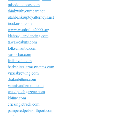
raisedoutdoors.com
thinkwithyourheart.net
utahbankruptcyattorneys.net
irocknroll.com
www.wordoflife2000.org
idahosquaredancing.com
tawawcabins.com
folksemantic.com
sardosbar.com
italianvolt.com
berkshirealarmssystems.com
vizslabrewing.com
dralanbittner.com
yannisandlemoni.com
weedpatchgazette.com
kblinc.com
eriesingletrack.com
pamperedpetsnorthport.com