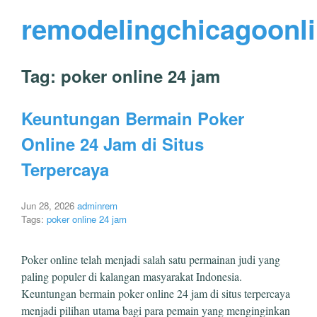
remodelingchicagoonl
Tag:
poker online 24 jam
Keuntungan Bermain Poker
Online 24 Jam di Situs
Terpercaya
Jun 28, 2026
adminrem
Tags:
poker online 24 jam
Poker online telah menjadi salah satu permainan judi yang
paling populer di kalangan masyarakat Indonesia.
Keuntungan bermain poker online 24 jam di situs terpercaya
menjadi pilihan utama bagi para pemain yang menginginkan