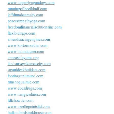
www.topperlyngundogs.com
runningoftheelkhalf.com
jeffdunaheerealty.com
peacestrengthyoga.com
freedomfinancialsolutionsinc.com
flexfoldtraps.com
amendsracingengines.com
www.kortormorthai.com
www.fatandqueer.com
anneashleyumc.org
landsurveyskansascity.com
stpauldeckbuilders.com
footingsunlimited.com
runsnoqualmie.com
www.docsdrugs.com
www.margiesdiner.com
fdlchowder.com
www.needlepointsltd.com
bullandbirdsteakhouse.com