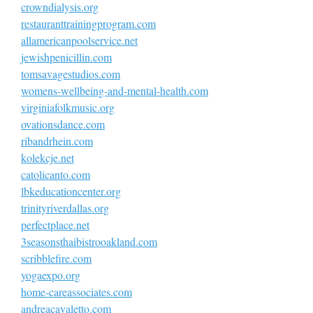
crowndialysis.org
restauranttrainingprogram.com
allamericanpoolservice.net
jewishpenicillin.com
tomsavagestudios.com
womens-wellbeing-and-mental-health.com
virginiafolkmusic.org
ovationsdance.com
ribandrhein.com
kolekcje.net
catolicanto.com
lbkeducationcenter.org
trinityriverdallas.org
perfectplace.net
3seasonsthaibistrooakland.com
scribblefire.com
yogaexpo.org
home-careassociates.com
andreacavaletto.com