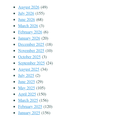
August 2026
(49)
July 2026
(155)
June 2026
(68)
March 2026
(3)
February 2026
(6)
January 2026
(20)
December 2025
(18)
November 2025
(10)
October 2025
(3)
September 2025
(24)
August 2025
(34)
July 2025
(2)
June 2025
(29)
May 2025
(105)
April 2025
(150)
March 2025
(156)
February 2025
(120)
January 2025
(156)