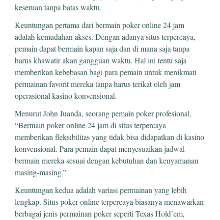
keseruan tanpa batas waktu.
Keuntungan pertama dari bermain poker online 24 jam
adalah kemudahan akses. Dengan adanya situs terpercaya,
pemain dapat bermain kapan saja dan di mana saja tanpa
harus khawatir akan gangguan waktu. Hal ini tentu saja
memberikan kebebasan bagi para pemain untuk menikmati
permainan favorit mereka tanpa harus terikat oleh jam
operasional kasino konvensional.
Menurut John Juanda, seorang pemain poker profesional,
“Bermain poker online 24 jam di situs terpercaya
memberikan fleksibilitas yang tidak bisa didapatkan di kasino
konvensional. Para pemain dapat menyesuaikan jadwal
bermain mereka sesuai dengan kebutuhan dan kenyamanan
masing-masing.”
Keuntungan kedua adalah variasi permainan yang lebih
lengkap. Situs poker online terpercaya biasanya menawarkan
berbagai jenis permainan poker seperti Texas Hold’em,