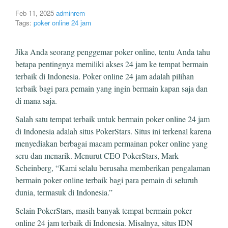
Feb 11, 2025
adminrem
Tags:
poker online 24 jam
Jika Anda seorang penggemar poker online, tentu Anda tahu
betapa pentingnya memiliki akses 24 jam ke tempat bermain
terbaik di Indonesia. Poker online 24 jam adalah pilihan
terbaik bagi para pemain yang ingin bermain kapan saja dan
di mana saja.
Salah satu tempat terbaik untuk bermain poker online 24 jam
di Indonesia adalah situs PokerStars. Situs ini terkenal karena
menyediakan berbagai macam permainan poker online yang
seru dan menarik. Menurut CEO PokerStars, Mark
Scheinberg, “Kami selalu berusaha memberikan pengalaman
bermain poker online terbaik bagi para pemain di seluruh
dunia, termasuk di Indonesia.”
Selain PokerStars, masih banyak tempat bermain poker
online 24 jam terbaik di Indonesia. Misalnya, situs IDN