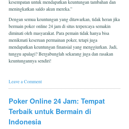
kesempatan untuk mendapatkan keuntungan tambahan dan
meningkatkan saldo akun mereka.”
Dengan semua keuntungan yang ditawarkan, tidak heran jika
bermain poker online 24 jam di situs terpercaya semakin
diminati oleh masyarakat. Para pemain tidak hanya bisa
menikmati keseruan permainan poker, tetapi juga
mendapatkan keuntungan finansial yang menggiurkan. Jadi,
tunggu apalagi? Bergabunglah sekarang juga dan rasakan
keuntungannya sendiri!
Leave a Comment
Poker Online 24 Jam: Tempat
Terbaik untuk Bermain di
Indonesia