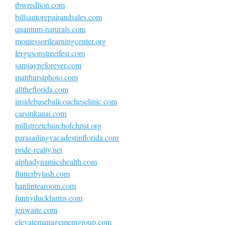
tbwredlion.com
billsautorepairandsales.com
quantum-naturals.com
montessorilearningcenter.org
fergusonstreetfest.com
samjayneforever.com
matthurstphoto.com
alltheflorida.com
insidebaseballcoachesclinic.com
carsinkauai.com
millstreetchurchofchrist.org
parasailingvacadestinflorida.com
pride-realty.net
alphadynamicshealth.com
flutterbylash.com
hanlintearoom.com
funnyduckfarms.com
jenwaite.com
elevatemanagementgroup.com