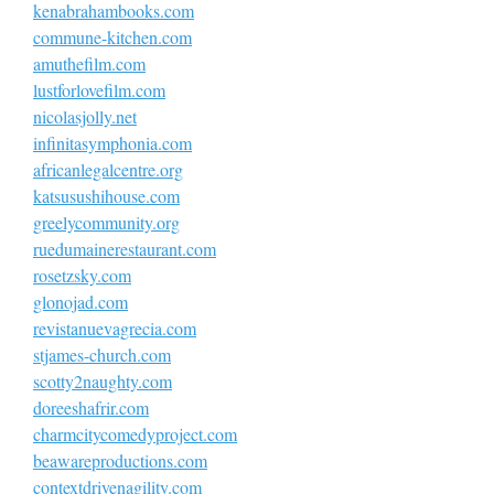
kenabrahambooks.com
commune-kitchen.com
amuthefilm.com
lustforlovefilm.com
nicolasjolly.net
infinitasymphonia.com
africanlegalcentre.org
katsusushihouse.com
greelycommunity.org
ruedumainerestaurant.com
rosetzsky.com
glonojad.com
revistanuevagrecia.com
stjames-church.com
scotty2naughty.com
doreeshafrir.com
charmcitycomedyproject.com
beawareproductions.com
contextdrivenagility.com